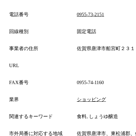
電話番号
0955-73-2151
回線種別
固定電話
事業者の住所
佐賀県唐津市船宮町２３１
URL
FAX番号
0955-74-1160
業界
ショッピング
関連するキーワード
食料, しょうゆ醸造
市外局番に対応する地域
佐賀県唐津市、東松浦郡、