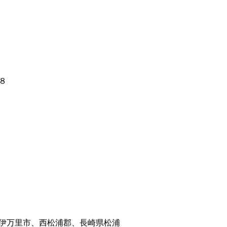
８
伊万里市、西松浦郡、長崎県松浦