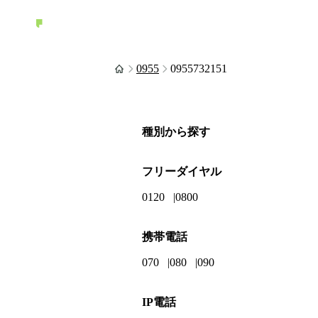
0955
0955732151
種別から探す
フリーダイヤル
0120
0800
携帯電話
070
080
090
IP電話