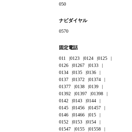
050
ナビダイヤル
0570
固定電話
011
0123
0124
0125
0126
01267
0133
0134
0135
0136
0137
01372
01374
01377
0138
0139
01392
01397
01398
0142
0143
0144
0145
01456
01457
0146
01466
015
0152
0153
0154
01547
0155
01558