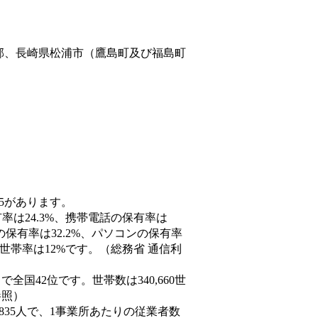
郡、長崎県松浦市（鷹島町及び福島町
55があります。
率は24.3%、携帯電話の保有率は
の保有率は32.2%、パソコンの保有率
世帯率は12%です。（総務省 通信利
人）で全国42位です。世帯数は340,660世
参照）
,835人で、1事業所あたりの従業者数