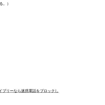
る。）
イブリーなら迷惑電話をブロックし