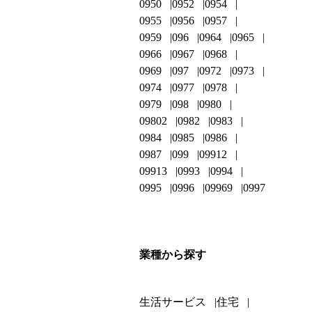
0950
0952
0954
0955
0956
0957
0959
096
0964
0965
0966
0967
0968
0969
097
0972
0973
0974
0977
0978
0979
098
0980
09802
0982
0983
0984
0985
0986
0987
099
09912
09913
0993
0994
0995
0996
09969
0997
業種から探す
生活サービス
住宅