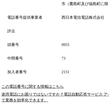
市（鷹島町及び福島町に限
電話番号提供事業者
西日本電信電話株式会社
評点
頭番号
0955
中間番号
73
加入者番号
2151
この電話番号に関する情報はこちら
迷惑電話にお困りではないですか？電話自動応答サービス ア
て業務を効率化できます。