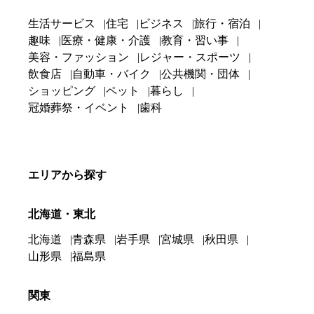
生活サービス
住宅
ビジネス
旅行・宿泊
趣味
医療・健康・介護
教育・習い事
美容・ファッション
レジャー・スポーツ
飲食店
自動車・バイク
公共機関・団体
ショッピング
ペット
暮らし
冠婚葬祭・イベント
歯科
エリアから探す
北海道・東北
北海道
青森県
岩手県
宮城県
秋田県
山形県
福島県
関東