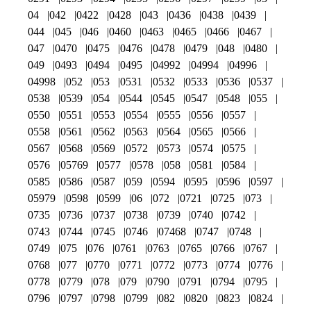
04
042
0422
0428
043
0436
0438
0439
044
045
046
0460
0463
0465
0466
0467
047
0470
0475
0476
0478
0479
048
0480
049
0493
0494
0495
04992
04994
04996
04998
052
053
0531
0532
0533
0536
0537
0538
0539
054
0544
0545
0547
0548
055
0550
0551
0553
0554
0555
0556
0557
0558
0561
0562
0563
0564
0565
0566
0567
0568
0569
0572
0573
0574
0575
0576
05769
0577
0578
058
0581
0584
0585
0586
0587
059
0594
0595
0596
0597
05979
0598
0599
06
072
0721
0725
073
0735
0736
0737
0738
0739
0740
0742
0743
0744
0745
0746
07468
0747
0748
0749
075
076
0761
0763
0765
0766
0767
0768
077
0770
0771
0772
0773
0774
0776
0778
0779
078
079
0790
0791
0794
0795
0796
0797
0798
0799
082
0820
0823
0824