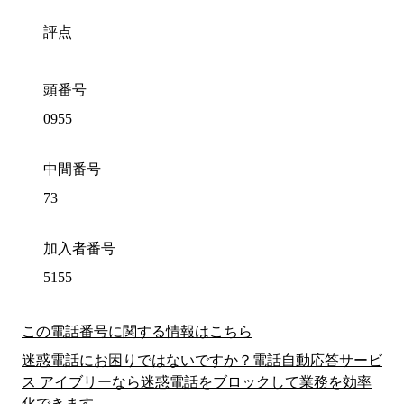
評点
頭番号
0955
中間番号
73
加入者番号
5155
この電話番号に関する情報はこちら
迷惑電話にお困りではないですか？電話自動応答サービ
ス アイブリーなら迷惑電話をブロックして業務を効率
化できます。