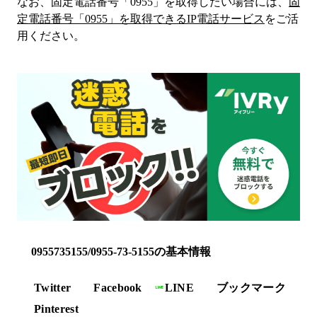
なお、固定電話番号「
0955
」を取得したい場合には、
固
定電話番号「
0955
」を取得できるIP電話サービス
をご活
用ください。
0955735155/0955-73-5155の基本情報
Twitter
Facebook
LINE
ブックマーク
Pinterest