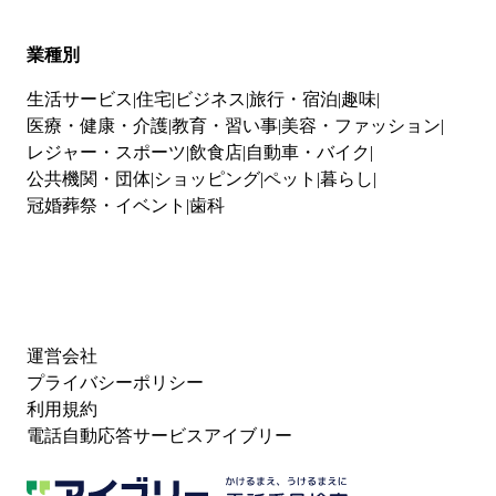
業種別
生活サービス
住宅
ビジネス
旅行・宿泊
趣味
医療・健康・介護
教育・習い事
美容・ファッション
レジャー・スポーツ
飲食店
自動車・バイク
公共機関・団体
ショッピング
ペット
暮らし
冠婚葬祭・イベント
歯科
運営会社
プライバシーポリシー
利用規約
電話自動応答サービスアイブリー