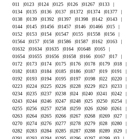
011
0123
0124
0125
0126
01267
0133
0134
0135
0136
0137
01372
01374
01377
0138
0139
01392
01397
01398
0142
0143
0144
0145
01456
01457
0146
01466
015
0152
0153
0154
01547
0155
01558
0156
01564
0157
0158
01586
01587
0162
0163
01632
01634
01635
0164
01648
0165
01654
01655
01656
01658
0166
0167
017
0172
0173
0174
0175
0176
0178
0179
018
0182
0183
0184
0185
0186
0187
019
0191
0192
0193
0194
0195
0197
0198
022
0220
0223
0224
0225
0226
0228
0229
023
0233
0234
0235
0237
0238
024
0240
0241
0242
0243
0244
0246
0247
0248
025
0250
0254
0255
0256
0257
0258
0259
026
0260
0261
0263
0264
0265
0266
0267
0268
0269
027
0270
0274
0276
0277
0278
0279
028
0280
0282
0283
0284
0285
0287
0288
0289
029
0291
0293
0294
0295
0296
0297
0299
03