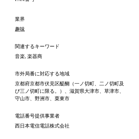
業界
趣味
関連するキーワード
音楽, 楽器商
市外局番に対応する地域
京都府京都市伏見区醍醐（一ノ切町、二ノ切町及
び三ノ切町に限る。）、滋賀県大津市、草津市、
守山市、野洲市、栗東市
電話番号提供事業者
西日本電信電話株式会社