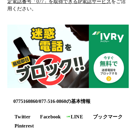
定電話番号「
077
」を取得できるIP電話サービス
をご活
用ください。
0775160860/077-516-0860の基本情報
Twitter
Facebook
LINE
ブックマーク
Pinterest