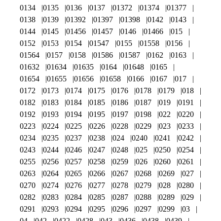
0134
0135
0136
0137
01372
01374
01377
0138
0139
01392
01397
01398
0142
0143
0144
0145
01456
01457
0146
01466
015
0152
0153
0154
01547
0155
01558
0156
01564
0157
0158
01586
01587
0162
0163
01632
01634
01635
0164
01648
0165
01654
01655
01656
01658
0166
0167
017
0172
0173
0174
0175
0176
0178
0179
018
0182
0183
0184
0185
0186
0187
019
0191
0192
0193
0194
0195
0197
0198
022
0220
0223
0224
0225
0226
0228
0229
023
0233
0234
0235
0237
0238
024
0240
0241
0242
0243
0244
0246
0247
0248
025
0250
0254
0255
0256
0257
0258
0259
026
0260
0261
0263
0264
0265
0266
0267
0268
0269
027
0270
0274
0276
0277
0278
0279
028
0280
0282
0283
0284
0285
0287
0288
0289
029
0291
0293
0294
0295
0296
0297
0299
03
04
042
0422
0428
043
0436
0438
0439