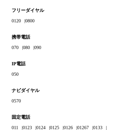
フリーダイヤル
0120
0800
携帯電話
070
080
090
IP電話
050
ナビダイヤル
0570
固定電話
011
0123
0124
0125
0126
01267
0133