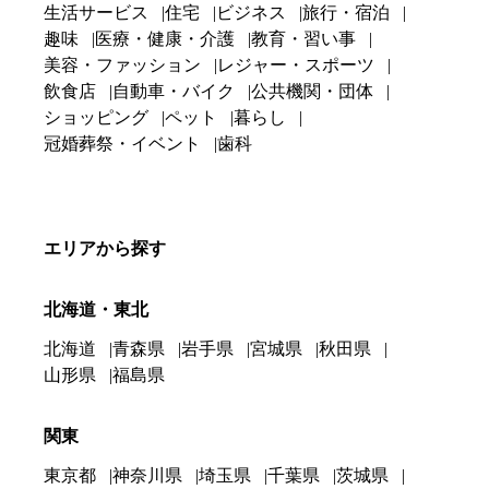
生活サービス
住宅
ビジネス
旅行・宿泊
趣味
医療・健康・介護
教育・習い事
美容・ファッション
レジャー・スポーツ
飲食店
自動車・バイク
公共機関・団体
ショッピング
ペット
暮らし
冠婚葬祭・イベント
歯科
エリアから探す
北海道・東北
北海道
青森県
岩手県
宮城県
秋田県
山形県
福島県
関東
東京都
神奈川県
埼玉県
千葉県
茨城県