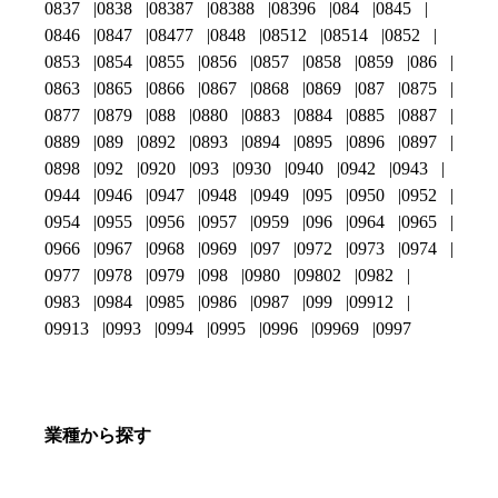
0837
0838
08387
08388
08396
084
0845
0846
0847
08477
0848
08512
08514
0852
0853
0854
0855
0856
0857
0858
0859
086
0863
0865
0866
0867
0868
0869
087
0875
0877
0879
088
0880
0883
0884
0885
0887
0889
089
0892
0893
0894
0895
0896
0897
0898
092
0920
093
0930
0940
0942
0943
0944
0946
0947
0948
0949
095
0950
0952
0954
0955
0956
0957
0959
096
0964
0965
0966
0967
0968
0969
097
0972
0973
0974
0977
0978
0979
098
0980
09802
0982
0983
0984
0985
0986
0987
099
09912
09913
0993
0994
0995
0996
09969
0997
業種から探す