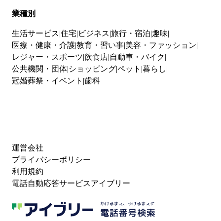
業種別
生活サービス
住宅
ビジネス
旅行・宿泊
趣味
医療・健康・介護
教育・習い事
美容・ファッション
レジャー・スポーツ
飲食店
自動車・バイク
公共機関・団体
ショッピング
ペット
暮らし
冠婚葬祭・イベント
歯科
運営会社
プライバシーポリシー
利用規約
電話自動応答サービスアイブリー