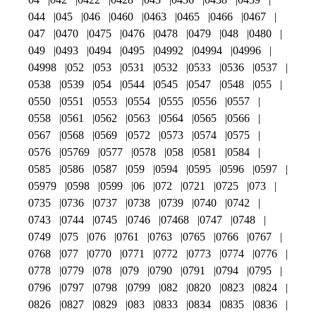
044
045
046
0460
0463
0465
0466
0467
047
0470
0475
0476
0478
0479
048
0480
049
0493
0494
0495
04992
04994
04996
04998
052
053
0531
0532
0533
0536
0537
0538
0539
054
0544
0545
0547
0548
055
0550
0551
0553
0554
0555
0556
0557
0558
0561
0562
0563
0564
0565
0566
0567
0568
0569
0572
0573
0574
0575
0576
05769
0577
0578
058
0581
0584
0585
0586
0587
059
0594
0595
0596
0597
05979
0598
0599
06
072
0721
0725
073
0735
0736
0737
0738
0739
0740
0742
0743
0744
0745
0746
07468
0747
0748
0749
075
076
0761
0763
0765
0766
0767
0768
077
0770
0771
0772
0773
0774
0776
0778
0779
078
079
0790
0791
0794
0795
0796
0797
0798
0799
082
0820
0823
0824
0826
0827
0829
083
0833
0834
0835
0836