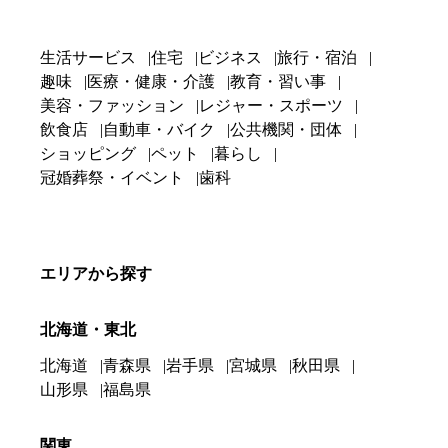
生活サービス
住宅
ビジネス
旅行・宿泊
趣味
医療・健康・介護
教育・習い事
美容・ファッション
レジャー・スポーツ
飲食店
自動車・バイク
公共機関・団体
ショッピング
ペット
暮らし
冠婚葬祭・イベント
歯科
エリアから探す
北海道・東北
北海道
青森県
岩手県
宮城県
秋田県
山形県
福島県
関東