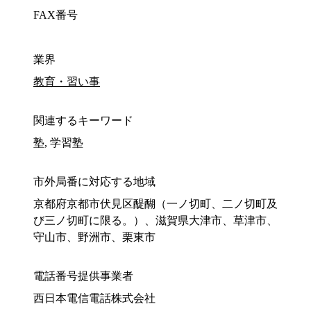
FAX番号
業界
教育・習い事
関連するキーワード
塾, 学習塾
市外局番に対応する地域
京都府京都市伏見区醍醐（一ノ切町、二ノ切町及
び三ノ切町に限る。）、滋賀県大津市、草津市、
守山市、野洲市、栗東市
電話番号提供事業者
西日本電信電話株式会社