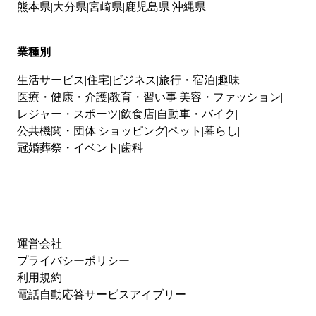
熊本県
大分県
宮崎県
鹿児島県
沖縄県
業種別
生活サービス
住宅
ビジネス
旅行・宿泊
趣味
医療・健康・介護
教育・習い事
美容・ファッション
レジャー・スポーツ
飲食店
自動車・バイク
公共機関・団体
ショッピング
ペット
暮らし
冠婚葬祭・イベント
歯科
運営会社
プライバシーポリシー
利用規約
電話自動応答サービスアイブリー