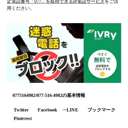
定電話番号「
077
」を取得できるIP電話サービス
をご活
用ください。
0775164982/077-516-4982の基本情報
Twitter
Facebook
LINE
ブックマーク
Pinterest