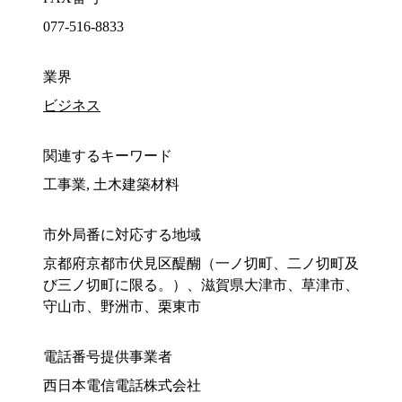
077-516-8833
業界
ビジネス
関連するキーワード
工事業, 土木建築材料
市外局番に対応する地域
京都府京都市伏見区醍醐（一ノ切町、二ノ切町及
び三ノ切町に限る。）、滋賀県大津市、草津市、
守山市、野洲市、栗東市
電話番号提供事業者
西日本電信電話株式会社