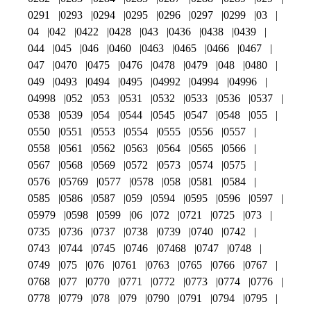
0291
0293
0294
0295
0296
0297
0299
03
04
042
0422
0428
043
0436
0438
0439
044
045
046
0460
0463
0465
0466
0467
047
0470
0475
0476
0478
0479
048
0480
049
0493
0494
0495
04992
04994
04996
04998
052
053
0531
0532
0533
0536
0537
0538
0539
054
0544
0545
0547
0548
055
0550
0551
0553
0554
0555
0556
0557
0558
0561
0562
0563
0564
0565
0566
0567
0568
0569
0572
0573
0574
0575
0576
05769
0577
0578
058
0581
0584
0585
0586
0587
059
0594
0595
0596
0597
05979
0598
0599
06
072
0721
0725
073
0735
0736
0737
0738
0739
0740
0742
0743
0744
0745
0746
07468
0747
0748
0749
075
076
0761
0763
0765
0766
0767
0768
077
0770
0771
0772
0773
0774
0776
0778
0779
078
079
0790
0791
0794
0795