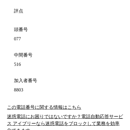
評点
頭番号
077
中間番号
516
加入者番号
8803
この電話番号に関する情報はこちら
迷惑電話にお困りではないですか？電話自動応答サービ
ス アイブリーなら迷惑電話をブロックして業務を効率