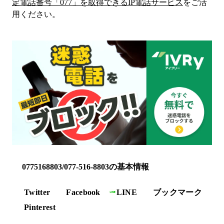
定電話番号「
077
」を取得できるIP電話サービス
をご活
用ください。
0775168803/077-516-8803の基本情報
Twitter
Facebook
LINE
ブックマーク
Pinterest