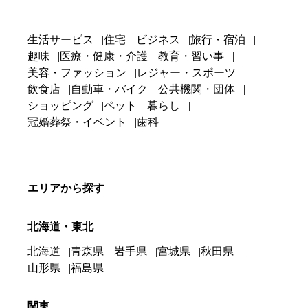
生活サービス
住宅
ビジネス
旅行・宿泊
趣味
医療・健康・介護
教育・習い事
美容・ファッション
レジャー・スポーツ
飲食店
自動車・バイク
公共機関・団体
ショッピング
ペット
暮らし
冠婚葬祭・イベント
歯科
エリアから探す
北海道・東北
北海道
青森県
岩手県
宮城県
秋田県
山形県
福島県
関東