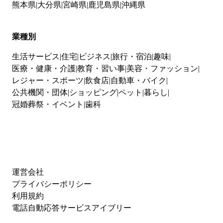
熊本県
大分県
宮崎県
鹿児島県
沖縄県
業種別
生活サービス
住宅
ビジネス
旅行・宿泊
趣味
医療・健康・介護
教育・習い事
美容・ファッション
レジャー・スポーツ
飲食店
自動車・バイク
公共機関・団体
ショッピング
ペット
暮らし
冠婚葬祭・イベント
歯科
運営会社
プライバシーポリシー
利用規約
電話自動応答サービスアイブリー