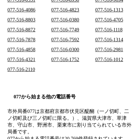
077-516-4086
077-516-4823
077-516-1313
077-516-8803
077-516-0380
077-516-4705
077-516-8872
077-516-7749
077-516-1118
077-516-7878
077-516-7592
077-516-1314
077-516-4858
077-516-0300
077-516-2981
077-516-4321
077-516-1752
077-516-1012
077-516-2110
077から始まる他の電話番号
市外局番
077
は
京都府京都市伏見区醍醐（一ノ切町、二
ノ切町及び三ノ切町に限る。）、滋賀県大津市、草津
市、守山市、野洲市、栗東市
に割り当てられている市外
局番です。
077から始まる電話番号は20,769件登録されています。