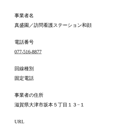
事業者名
真盛園／訪問看護ステーション和顔
電話番号
077-516-8877
回線種別
固定電話
事業者の住所
滋賀県大津市坂本５丁目１３−１
URL