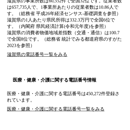
滋賀県の事業所数は60,552件で全国32位です。従業者数
は657,735人で、1事業所あたりの従業者数は10.86人で
す。（総務省 平成26年経済センサス‐基礎調査を参照）
滋賀県の1人あたり県民所得は332.3万円で全国6位で
す。（内閣府 県民経済計算(令和元年度)を参照）
滋賀県の消費者物価地域差指数（交通・通信）は100.7
で全国8位です。（総務省 統計でみる都道府県のすがた
2023を参照）
滋賀県の電話番号一覧をみる
医療・健康・介護に関する電話番号情報
医療・健康・介護に関する電話番号は450,272件登録さ
れています。
医療・健康・介護に関する電話番号一覧をみる