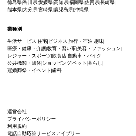
徳島県
香川県
愛媛県
高知県
福岡県
佐賀県
長崎県
熊本県
大分県
宮崎県
鹿児島県
沖縄県
業種別
生活サービス
住宅
ビジネス
旅行・宿泊
趣味
医療・健康・介護
教育・習い事
美容・ファッション
レジャー・スポーツ
飲食店
自動車・バイク
公共機関・団体
ショッピング
ペット
暮らし
冠婚葬祭・イベント
歯科
運営会社
プライバシーポリシー
利用規約
電話自動応答サービスアイブリー