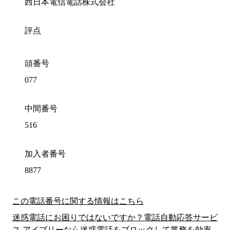
西日本電信電話株式会社
評点
頭番号
077
中間番号
516
加入者番号
8877
この電話番号に関する情報はこちら
迷惑電話にお困りではないですか？電話自動応答サービ
ス アイブリーなら迷惑電話をブロックして業務を効率