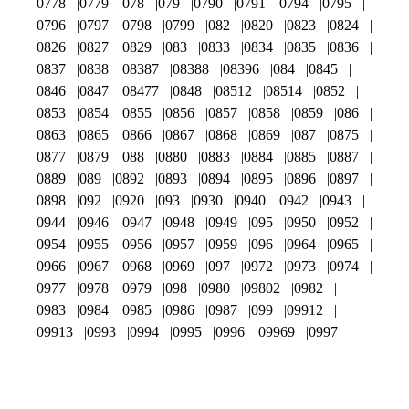
0778
0779
078
079
0790
0791
0794
0795
0796
0797
0798
0799
082
0820
0823
0824
0826
0827
0829
083
0833
0834
0835
0836
0837
0838
08387
08388
08396
084
0845
0846
0847
08477
0848
08512
08514
0852
0853
0854
0855
0856
0857
0858
0859
086
0863
0865
0866
0867
0868
0869
087
0875
0877
0879
088
0880
0883
0884
0885
0887
0889
089
0892
0893
0894
0895
0896
0897
0898
092
0920
093
0930
0940
0942
0943
0944
0946
0947
0948
0949
095
0950
0952
0954
0955
0956
0957
0959
096
0964
0965
0966
0967
0968
0969
097
0972
0973
0974
0977
0978
0979
098
0980
09802
0982
0983
0984
0985
0986
0987
099
09912
09913
0993
0994
0995
0996
09969
0997