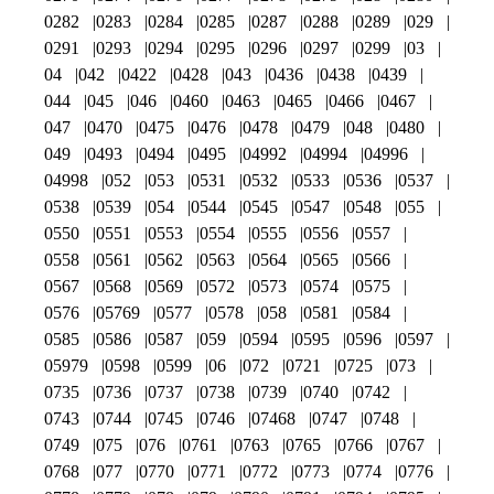
0282
0283
0284
0285
0287
0288
0289
029
0291
0293
0294
0295
0296
0297
0299
03
04
042
0422
0428
043
0436
0438
0439
044
045
046
0460
0463
0465
0466
0467
047
0470
0475
0476
0478
0479
048
0480
049
0493
0494
0495
04992
04994
04996
04998
052
053
0531
0532
0533
0536
0537
0538
0539
054
0544
0545
0547
0548
055
0550
0551
0553
0554
0555
0556
0557
0558
0561
0562
0563
0564
0565
0566
0567
0568
0569
0572
0573
0574
0575
0576
05769
0577
0578
058
0581
0584
0585
0586
0587
059
0594
0595
0596
0597
05979
0598
0599
06
072
0721
0725
073
0735
0736
0737
0738
0739
0740
0742
0743
0744
0745
0746
07468
0747
0748
0749
075
076
0761
0763
0765
0766
0767
0768
077
0770
0771
0772
0773
0774
0776