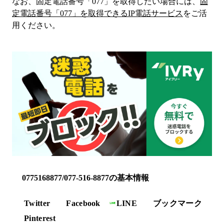
なお、固定電話番号「
077
」を取得したい場合には、
固
定電話番号「
077
」を取得できるIP電話サービス
をご活
用ください。
0775168877/077-516-8877の基本情報
Twitter
Facebook
LINE
ブックマーク
Pinterest