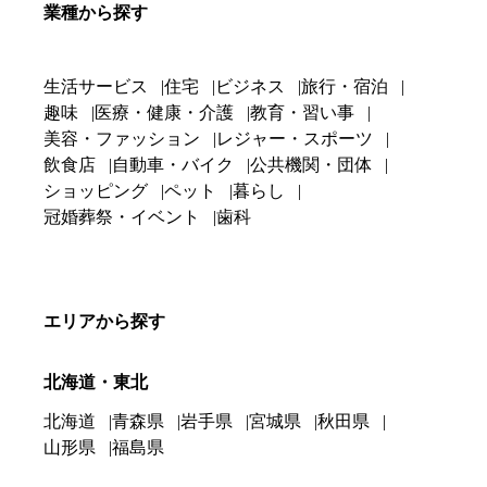
業種から探す
生活サービス
住宅
ビジネス
旅行・宿泊
趣味
医療・健康・介護
教育・習い事
美容・ファッション
レジャー・スポーツ
飲食店
自動車・バイク
公共機関・団体
ショッピング
ペット
暮らし
冠婚葬祭・イベント
歯科
エリアから探す
北海道・東北
北海道
青森県
岩手県
宮城県
秋田県
山形県
福島県