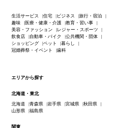
生活サービス
住宅
ビジネス
旅行・宿泊
趣味
医療・健康・介護
教育・習い事
美容・ファッション
レジャー・スポーツ
飲食店
自動車・バイク
公共機関・団体
ショッピング
ペット
暮らし
冠婚葬祭・イベント
歯科
エリアから探す
北海道・東北
北海道
青森県
岩手県
宮城県
秋田県
山形県
福島県
関東