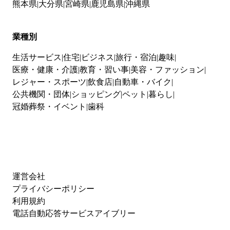
熊本県
大分県
宮崎県
鹿児島県
沖縄県
業種別
生活サービス
住宅
ビジネス
旅行・宿泊
趣味
医療・健康・介護
教育・習い事
美容・ファッション
レジャー・スポーツ
飲食店
自動車・バイク
公共機関・団体
ショッピング
ペット
暮らし
冠婚葬祭・イベント
歯科
運営会社
プライバシーポリシー
利用規約
電話自動応答サービスアイブリー