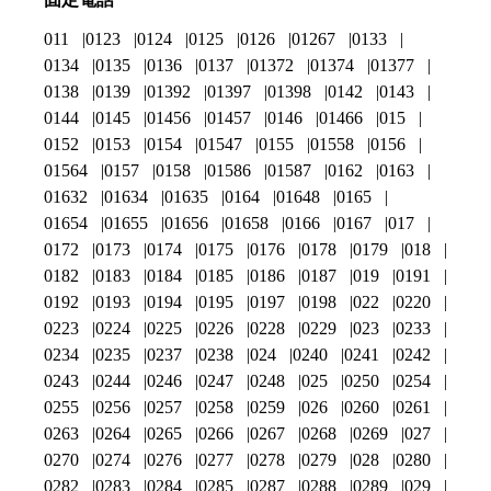
011
0123
0124
0125
0126
01267
0133
0134
0135
0136
0137
01372
01374
01377
0138
0139
01392
01397
01398
0142
0143
0144
0145
01456
01457
0146
01466
015
0152
0153
0154
01547
0155
01558
0156
01564
0157
0158
01586
01587
0162
0163
01632
01634
01635
0164
01648
0165
01654
01655
01656
01658
0166
0167
017
0172
0173
0174
0175
0176
0178
0179
018
0182
0183
0184
0185
0186
0187
019
0191
0192
0193
0194
0195
0197
0198
022
0220
0223
0224
0225
0226
0228
0229
023
0233
0234
0235
0237
0238
024
0240
0241
0242
0243
0244
0246
0247
0248
025
0250
0254
0255
0256
0257
0258
0259
026
0260
0261
0263
0264
0265
0266
0267
0268
0269
027
0270
0274
0276
0277
0278
0279
028
0280
0282
0283
0284
0285
0287
0288
0289
029