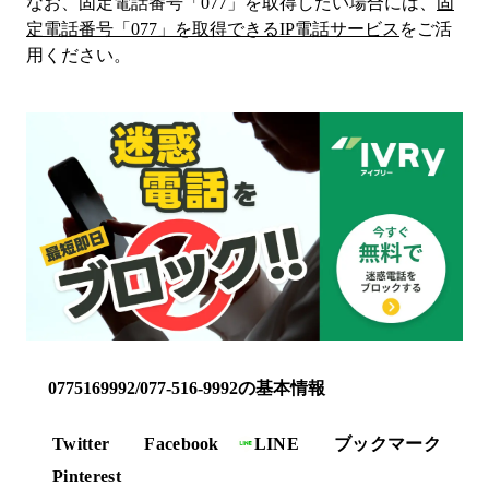
なお、固定電話番号「
077
」を取得したい場合には、
固
定電話番号「
077
」を取得できるIP電話サービス
をご活
用ください。
0775169992/077-516-9992の基本情報
Twitter
Facebook
LINE
ブックマーク
Pinterest