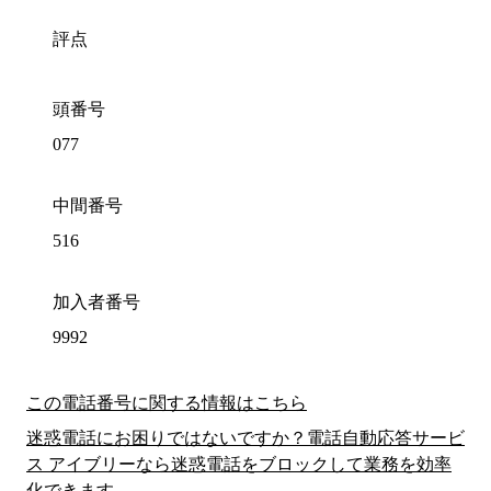
評点
頭番号
077
中間番号
516
加入者番号
9992
この電話番号に関する情報はこちら
迷惑電話にお困りではないですか？電話自動応答サービ
ス アイブリーなら迷惑電話をブロックして業務を効率
化できます。