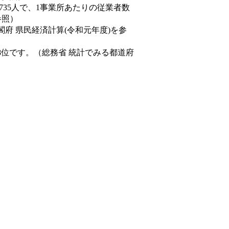
,735人で、1事業所あたりの従業者数
参照）
閣府 県民経済計算(令和元年度)を参
8位です。（総務省 統計でみる都道府