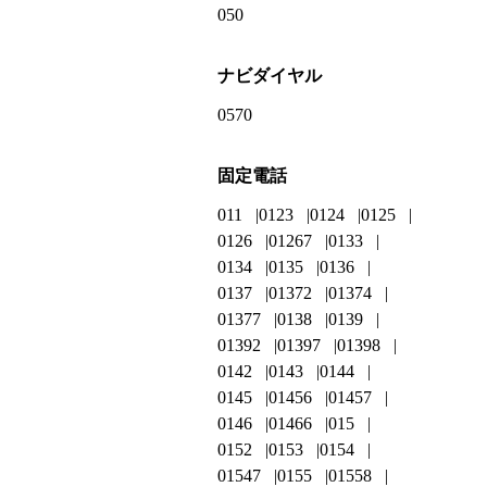
050
ナビダイヤル
0570
固定電話
011
0123
0124
0125
0126
01267
0133
0134
0135
0136
0137
01372
01374
01377
0138
0139
01392
01397
01398
0142
0143
0144
0145
01456
01457
0146
01466
015
0152
0153
0154
01547
0155
01558