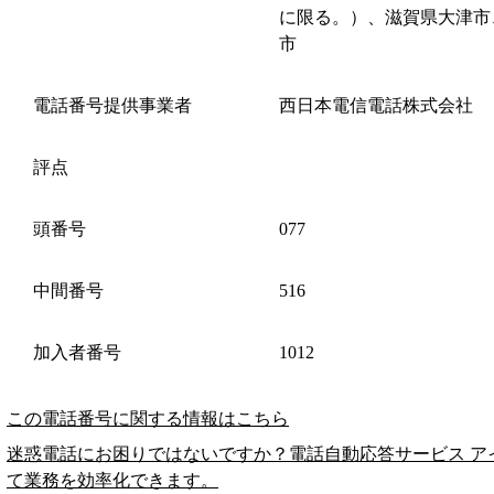
に限る。）、滋賀県大津市
市
電話番号提供事業者
西日本電信電話株式会社
評点
頭番号
077
中間番号
516
加入者番号
1012
この電話番号に関する情報はこちら
迷惑電話にお困りではないですか？電話自動応答サービス ア
て業務を効率化できます。