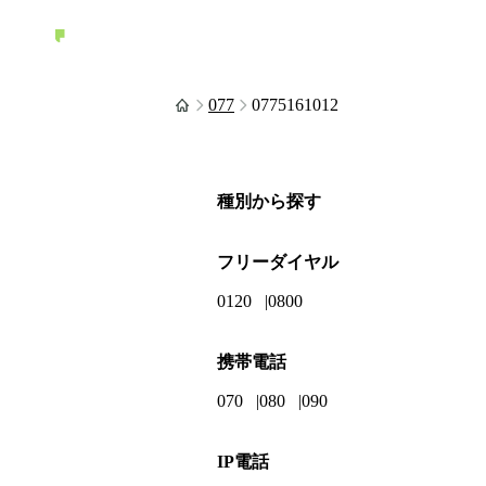
077
0775161012
種別から探す
フリーダイヤル
0120
0800
携帯電話
070
080
090
IP電話