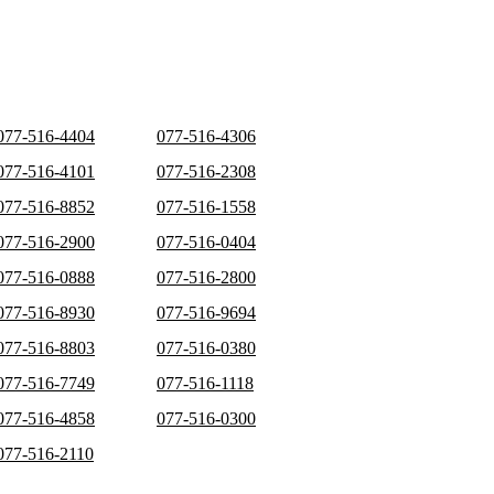
077-516-4404
077-516-4306
077-516-4101
077-516-2308
077-516-8852
077-516-1558
077-516-2900
077-516-0404
077-516-0888
077-516-2800
077-516-8930
077-516-9694
077-516-8803
077-516-0380
077-516-7749
077-516-1118
077-516-4858
077-516-0300
077-516-2110