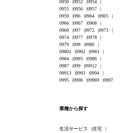
0950
0952
0954
0955
0956
0957
0959
096
0964
0965
0966
0967
0968
0969
097
0972
0973
0974
0977
0978
0979
098
0980
09802
0982
0983
0984
0985
0986
0987
099
09912
09913
0993
0994
0995
0996
09969
0997
業種から探す
生活サービス
住宅