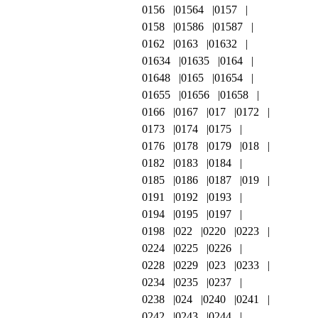
0156
01564
0157
0158
01586
01587
0162
0163
01632
01634
01635
0164
01648
0165
01654
01655
01656
01658
0166
0167
017
0172
0173
0174
0175
0176
0178
0179
018
0182
0183
0184
0185
0186
0187
019
0191
0192
0193
0194
0195
0197
0198
022
0220
0223
0224
0225
0226
0228
0229
023
0233
0234
0235
0237
0238
024
0240
0241
0242
0243
0244