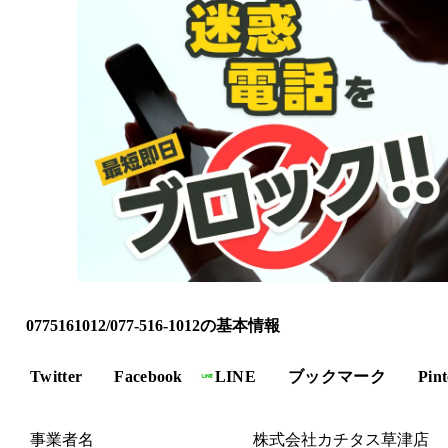
0775161012/077-516-1012の基本情報
Twitter
Facebook
LINE
ブックマーク
Pint
事業者名
株式会社カチタス草津店