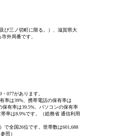
及び三ノ切町に限る。）、滋賀県大
る市外局番です。
9・077があります。
保有率は39%、携帯電話の保有率は
の保有率は39.5%、パソコンの保有率
率は8.9%です。（総務省 通信利用
5人）で全国26位です。世帯数は601,688
を参照）