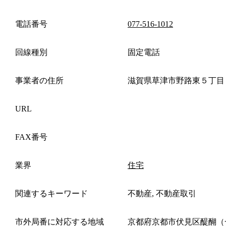
電話番号
077-516-1012
回線種別
固定電話
事業者の住所
滋賀県草津市野路東５丁目
URL
FAX番号
業界
住宅
関連するキーワード
不動産, 不動産取引
市外局番に対応する地域
京都府京都市伏見区醍醐（