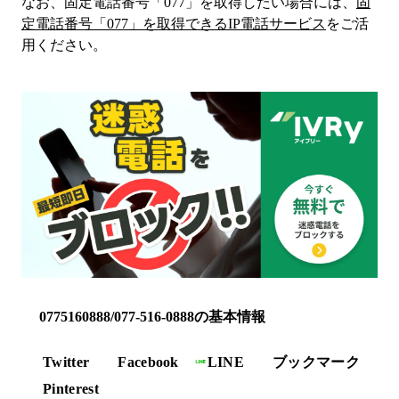
なお、固定電話番号「
077
」を取得したい場合には、
固
定電話番号「
077
」を取得できるIP電話サービス
をご活
用ください。
0775160888/077-516-0888の基本情報
Twitter
Facebook
LINE
ブックマーク
Pinterest