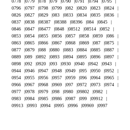
0778
0779
078
079
0790
0791
0794
0795
0796
0797
0798
0799
082
0820
0823
0824
0826
0827
0829
083
0833
0834
0835
0836
0837
0838
08387
08388
08396
084
0845
0846
0847
08477
0848
08512
08514
0852
0853
0854
0855
0856
0857
0858
0859
086
0863
0865
0866
0867
0868
0869
087
0875
0877
0879
088
0880
0883
0884
0885
0887
0889
089
0892
0893
0894
0895
0896
0897
0898
092
0920
093
0930
0940
0942
0943
0944
0946
0947
0948
0949
095
0950
0952
0954
0955
0956
0957
0959
096
0964
0965
0966
0967
0968
0969
097
0972
0973
0974
0977
0978
0979
098
0980
09802
0982
0983
0984
0985
0986
0987
099
09912
09913
0993
0994
0995
0996
09969
0997