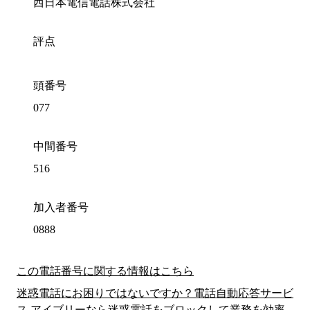
西日本電信電話株式会社
評点
頭番号
077
中間番号
516
加入者番号
0888
この電話番号に関する情報はこちら
迷惑電話にお困りではないですか？電話自動応答サービ
ス アイブリーなら迷惑電話をブロックして業務を効率