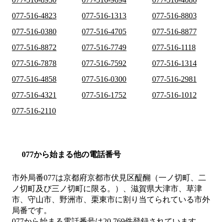
077-516-4823
077-516-1313
077-516-8803
077-516-0380
077-516-4705
077-516-8877
077-516-8872
077-516-7749
077-516-1118
077-516-7878
077-516-7592
077-516-1314
077-516-4858
077-516-0300
077-516-2981
077-516-4321
077-516-1752
077-516-1012
077-516-2110
077から始まる他の電話番号
市外局番
077
は
京都府京都市伏見区醍醐（一ノ切町、二
ノ切町及び三ノ切町に限る。）、滋賀県大津市、草津
市、守山市、野洲市、栗東市
に割り当てられている市外
局番です。
077から始まる電話番号は20,769件登録されています。