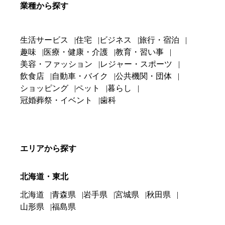
業種から探す
生活サービス
住宅
ビジネス
旅行・宿泊
趣味
医療・健康・介護
教育・習い事
美容・ファッション
レジャー・スポーツ
飲食店
自動車・バイク
公共機関・団体
ショッピング
ペット
暮らし
冠婚葬祭・イベント
歯科
エリアから探す
北海道・東北
北海道
青森県
岩手県
宮城県
秋田県
山形県
福島県