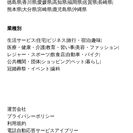
徳島県
香川県
愛媛県
高知県
福岡県
佐賀県
長崎県
熊本県
大分県
宮崎県
鹿児島県
沖縄県
業種別
生活サービス
住宅
ビジネス
旅行・宿泊
趣味
医療・健康・介護
教育・習い事
美容・ファッション
レジャー・スポーツ
飲食店
自動車・バイク
公共機関・団体
ショッピング
ペット
暮らし
冠婚葬祭・イベント
歯科
運営会社
プライバシーポリシー
利用規約
電話自動応答サービスアイブリー