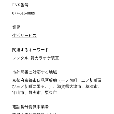
FAX番号
077-516-0889
業界
生活サービス
関連するキーワード
レンタル, 貸カラオケ装置
市外局番に対応する地域
京都府京都市伏見区醍醐（一ノ切町、二ノ切町及
び三ノ切町に限る。）、滋賀県大津市、草津市、
守山市、野洲市、栗東市
電話番号提供事業者