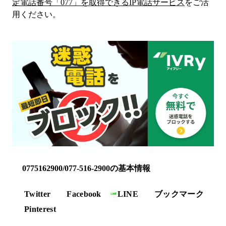
定電話番号「
077
」を取得できるIP電話サービス
をご活
用ください。
0775162900/077-516-2900の基本情報
Twitter
Facebook
LINE
ブックマーク
Pinterest