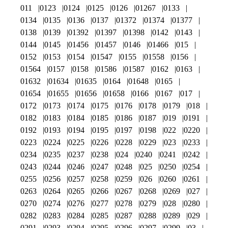
011
0123
0124
0125
0126
01267
0133
0134
0135
0136
0137
01372
01374
01377
0138
0139
01392
01397
01398
0142
0143
0144
0145
01456
01457
0146
01466
015
0152
0153
0154
01547
0155
01558
0156
01564
0157
0158
01586
01587
0162
0163
01632
01634
01635
0164
01648
0165
01654
01655
01656
01658
0166
0167
017
0172
0173
0174
0175
0176
0178
0179
018
0182
0183
0184
0185
0186
0187
019
0191
0192
0193
0194
0195
0197
0198
022
0220
0223
0224
0225
0226
0228
0229
023
0233
0234
0235
0237
0238
024
0240
0241
0242
0243
0244
0246
0247
0248
025
0250
0254
0255
0256
0257
0258
0259
026
0260
0261
0263
0264
0265
0266
0267
0268
0269
027
0270
0274
0276
0277
0278
0279
028
0280
0282
0283
0284
0285
0287
0288
0289
029
0291
0293
0294
0295
0296
0297
0299
03