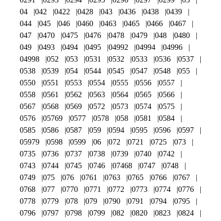
04
042
0422
0428
043
0436
0438
0439
044
045
046
0460
0463
0465
0466
0467
047
0470
0475
0476
0478
0479
048
0480
049
0493
0494
0495
04992
04994
04996
04998
052
053
0531
0532
0533
0536
0537
0538
0539
054
0544
0545
0547
0548
055
0550
0551
0553
0554
0555
0556
0557
0558
0561
0562
0563
0564
0565
0566
0567
0568
0569
0572
0573
0574
0575
0576
05769
0577
0578
058
0581
0584
0585
0586
0587
059
0594
0595
0596
0597
05979
0598
0599
06
072
0721
0725
073
0735
0736
0737
0738
0739
0740
0742
0743
0744
0745
0746
07468
0747
0748
0749
075
076
0761
0763
0765
0766
0767
0768
077
0770
0771
0772
0773
0774
0776
0778
0779
078
079
0790
0791
0794
0795
0796
0797
0798
0799
082
0820
0823
0824