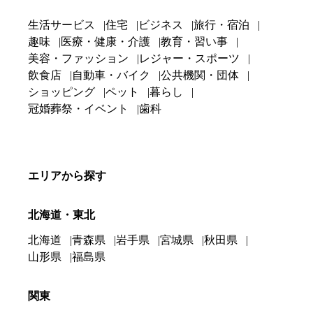
生活サービス
住宅
ビジネス
旅行・宿泊
趣味
医療・健康・介護
教育・習い事
美容・ファッション
レジャー・スポーツ
飲食店
自動車・バイク
公共機関・団体
ショッピング
ペット
暮らし
冠婚葬祭・イベント
歯科
エリアから探す
北海道・東北
北海道
青森県
岩手県
宮城県
秋田県
山形県
福島県
関東