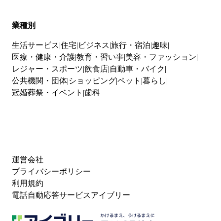
業種別
生活サービス
住宅
ビジネス
旅行・宿泊
趣味
医療・健康・介護
教育・習い事
美容・ファッション
レジャー・スポーツ
飲食店
自動車・バイク
公共機関・団体
ショッピング
ペット
暮らし
冠婚葬祭・イベント
歯科
運営会社
プライバシーポリシー
利用規約
電話自動応答サービスアイブリー