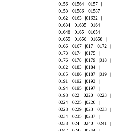
0156
01564
0157
0158
01586
01587
0162
0163
01632
01634
01635
0164
01648
0165
01654
01655
01656
01658
0166
0167
017
0172
0173
0174
0175
0176
0178
0179
018
0182
0183
0184
0185
0186
0187
019
0191
0192
0193
0194
0195
0197
0198
022
0220
0223
0224
0225
0226
0228
0229
023
0233
0234
0235
0237
0238
024
0240
0241
0242
0243
0244