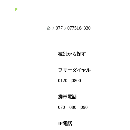
077
0775164330
種別から探す
フリーダイヤル
0120
0800
携帯電話
070
080
090
IP電話