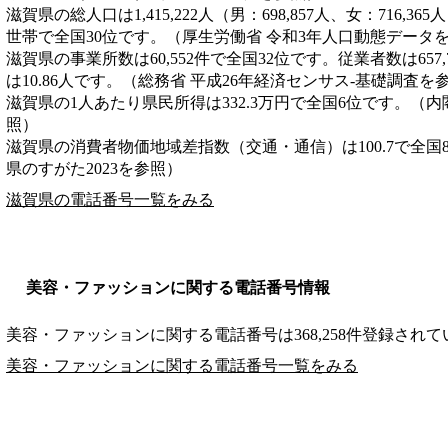
滋賀県の総人口は1,415,222人（男：698,857人、女：716,36
世帯で全国30位です。（厚生労働省 令和3年人口動態データ
滋賀県の事業所数は60,552件で全国32位です。従業者数は657
は10.86人です。（総務省 平成26年経済センサス‐基礎調査を
滋賀県の1人あたり県民所得は332.3万円で全国6位です。（内
照）
滋賀県の消費者物価地域差指数（交通・通信）は100.7で全国
県のすがた2023を参照）
滋賀県の電話番号一覧をみる
美容・ファッションに関する電話番号情報
美容・ファッションに関する電話番号は368,258件登録され
美容・ファッションに関する電話番号一覧をみる