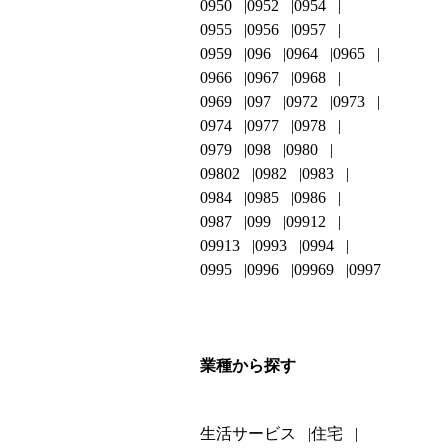
0950
0952
0954
0955
0956
0957
0959
096
0964
0965
0966
0967
0968
0969
097
0972
0973
0974
0977
0978
0979
098
0980
09802
0982
0983
0984
0985
0986
0987
099
09912
09913
0993
0994
0995
0996
09969
0997
業種から探す
生活サービス
住宅