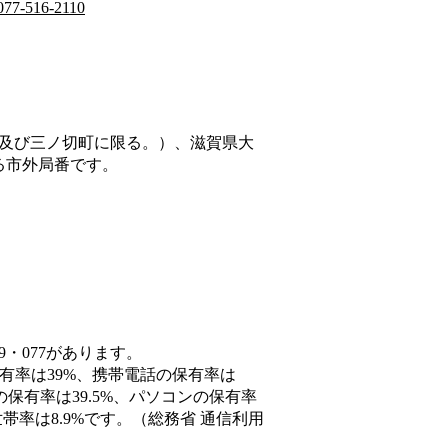
077-516-2110
及び三ノ切町に限る。）、滋賀県大
る市外局番です。
9・077があります。
保有率は39%、携帯電話の保有率は
の保有率は39.5%、パソコンの保有率
率は8.9%です。（総務省 通信利用