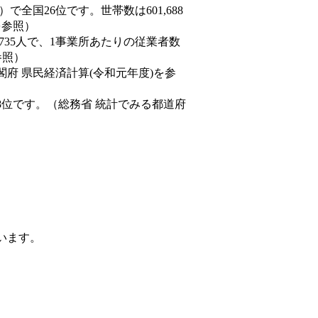
5人）で全国26位です。世帯数は601,688
を参照）
,735人で、1事業所あたりの従業者数
参照）
閣府 県民経済計算(令和元年度)を参
8位です。（総務省 統計でみる都道府
ています。