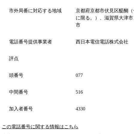
市外局番に対応する地域
京都府京都市伏見区醍醐（
に限る。）、滋賀県大津市
市
電話番号提供事業者
西日本電信電話株式会社
評点
頭番号
077
中間番号
516
加入者番号
4330
この電話番号に関する情報はこちら