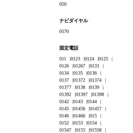
050
ナビダイヤル
0570
固定電話
011
0123
0124
0125
0126
01267
0133
0134
0135
0136
0137
01372
01374
01377
0138
0139
01392
01397
01398
0142
0143
0144
0145
01456
01457
0146
01466
015
0152
0153
0154
01547
0155
01558