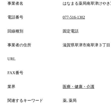
事業者名
はなまる薬局南草津けやき
電話番号
077-516-1302
回線種別
固定電話
事業者の住所
滋賀県草津市南草津３丁目
URL
FAX番号
業界
医療・健康・介護
関連するキーワード
薬, 薬局