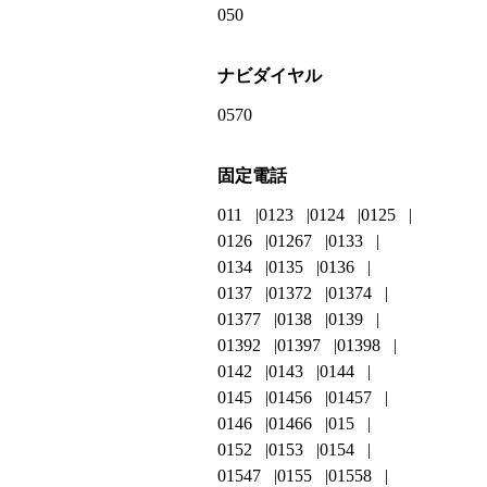
050
ナビダイヤル
0570
固定電話
011
0123
0124
0125
0126
01267
0133
0134
0135
0136
0137
01372
01374
01377
0138
0139
01392
01397
01398
0142
0143
0144
0145
01456
01457
0146
01466
015
0152
0153
0154
01547
0155
01558