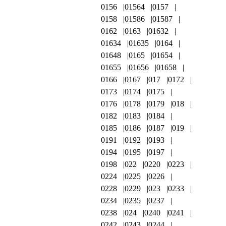
0156
01564
0157
0158
01586
01587
0162
0163
01632
01634
01635
0164
01648
0165
01654
01655
01656
01658
0166
0167
017
0172
0173
0174
0175
0176
0178
0179
018
0182
0183
0184
0185
0186
0187
019
0191
0192
0193
0194
0195
0197
0198
022
0220
0223
0224
0225
0226
0228
0229
023
0233
0234
0235
0237
0238
024
0240
0241
0242
0243
0244