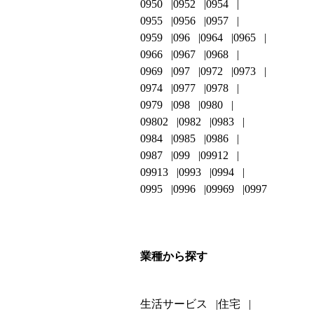
0950
0952
0954
0955
0956
0957
0959
096
0964
0965
0966
0967
0968
0969
097
0972
0973
0974
0977
0978
0979
098
0980
09802
0982
0983
0984
0985
0986
0987
099
09912
09913
0993
0994
0995
0996
09969
0997
業種から探す
生活サービス
住宅