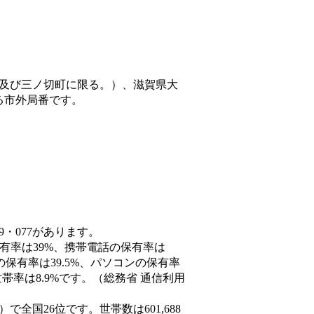
及び三ノ切町に限る。）、滋賀県大
る市外局番です。
9・077があります。
保有率は39%、携帯電話の保有率は
の保有率は39.5%、パソコンの保有率
率は8.9%です。（総務省 通信利用
5人）で全国26位です。世帯数は601,688