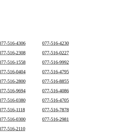
077-516-4306
077-516-4230
077-516-2308
077-516-0227
077-516-1558
077-516-9992
077-516-0404
077-516-4795
077-516-2800
077-516-8855
077-516-9694
077-516-4086
077-516-0380
077-516-4705
077-516-1118
077-516-7878
077-516-0300
077-516-2981
077-516-2110