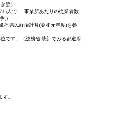
を参照）
,735人で、1事業所あたりの従業者数
参照）
閣府 県民経済計算(令和元年度)を参
8位です。（総務省 統計でみる都道府
ます。