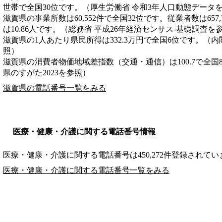
世帯で全国30位です。（厚生労働省 令和3年人口動態データ
滋賀県の事業所数は60,552件で全国32位です。従業者数は657
は10.86人です。（総務省 平成26年経済センサス‐基礎調査を
滋賀県の1人あたり県民所得は332.3万円で全国6位です。（内
照）
滋賀県の消費者物価地域差指数（交通・通信）は100.7で全国
県のすがた2023を参照）
滋賀県の電話番号一覧をみる
医療・健康・介護に関する電話番号情報
医療・健康・介護に関する電話番号は450,272件登録されてい
医療・健康・介護に関する電話番号一覧をみる