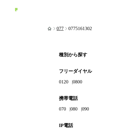
077
0775161302
種別から探す
フリーダイヤル
0120
0800
携帯電話
070
080
090
IP電話