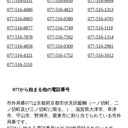
077-516-0331
077-516-8930
077-516-9694
077-516-4086
077-516-4823
077-516-1313
077-516-8803
077-516-0380
077-516-4705
077-516-8877
077-516-7749
077-516-1118
077-516-7878
077-516-7592
077-516-1314
077-516-4858
077-516-0300
077-516-2981
077-516-4321
077-516-1752
077-516-1012
077-516-2110
077から始まる他の電話番号
市外局番
077
は
京都府京都市伏見区醍醐（一ノ切町、二
ノ切町及び三ノ切町に限る。）、滋賀県大津市、草津
市、守山市、野洲市、栗東市
に割り当てられている市外
局番です。