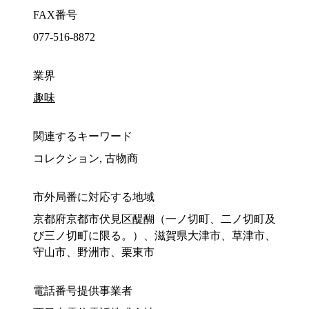
FAX番号
077-516-8872
業界
趣味
関連するキーワード
コレクション, 古物商
市外局番に対応する地域
京都府京都市伏見区醍醐（一ノ切町、二ノ切町及
び三ノ切町に限る。）、滋賀県大津市、草津市、
守山市、野洲市、栗東市
電話番号提供事業者