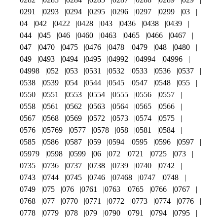
0291
0293
0294
0295
0296
0297
0299
03
04
042
0422
0428
043
0436
0438
0439
044
045
046
0460
0463
0465
0466
0467
047
0470
0475
0476
0478
0479
048
0480
049
0493
0494
0495
04992
04994
04996
04998
052
053
0531
0532
0533
0536
0537
0538
0539
054
0544
0545
0547
0548
055
0550
0551
0553
0554
0555
0556
0557
0558
0561
0562
0563
0564
0565
0566
0567
0568
0569
0572
0573
0574
0575
0576
05769
0577
0578
058
0581
0584
0585
0586
0587
059
0594
0595
0596
0597
05979
0598
0599
06
072
0721
0725
073
0735
0736
0737
0738
0739
0740
0742
0743
0744
0745
0746
07468
0747
0748
0749
075
076
0761
0763
0765
0766
0767
0768
077
0770
0771
0772
0773
0774
0776
0778
0779
078
079
0790
0791
0794
0795