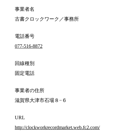
事業者名
古書クロックワーク／事務所
電話番号
077-516-8872
回線種別
固定電話
事業者の住所
滋賀県大津市石場８−６
URL
http://clockworkrecordmarket.web.fc2.com/