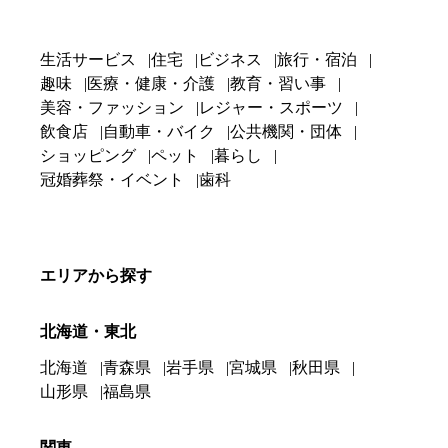
生活サービス
住宅
ビジネス
旅行・宿泊
趣味
医療・健康・介護
教育・習い事
美容・ファッション
レジャー・スポーツ
飲食店
自動車・バイク
公共機関・団体
ショッピング
ペット
暮らし
冠婚葬祭・イベント
歯科
エリアから探す
北海道・東北
北海道
青森県
岩手県
宮城県
秋田県
山形県
福島県
関東