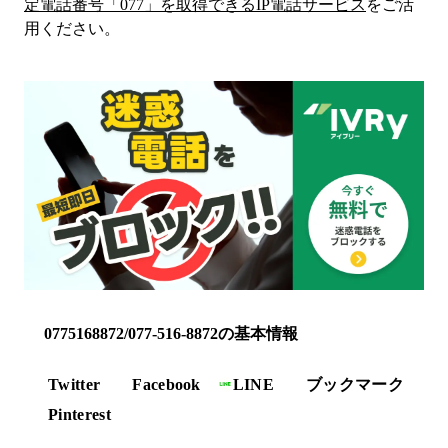
定電話番号「
077
」を取得できるIP電話サービス
をご活
用ください。
0775168872/077-516-8872の基本情報
Twitter
Facebook
LINE
ブックマーク
Pinterest