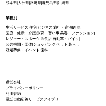
熊本県
大分県
宮崎県
鹿児島県
沖縄県
業種別
生活サービス
住宅
ビジネス
旅行・宿泊
趣味
医療・健康・介護
教育・習い事
美容・ファッション
レジャー・スポーツ
飲食店
自動車・バイク
公共機関・団体
ショッピング
ペット
暮らし
冠婚葬祭・イベント
歯科
運営会社
プライバシーポリシー
利用規約
電話自動応答サービスアイブリー