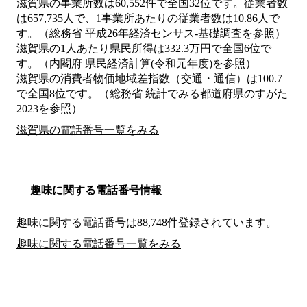
滋賀県の事業所数は60,552件で全国32位です。従業者数
は657,735人で、1事業所あたりの従業者数は10.86人で
す。（総務省 平成26年経済センサス‐基礎調査を参照）
滋賀県の1人あたり県民所得は332.3万円で全国6位で
す。（内閣府 県民経済計算(令和元年度)を参照）
滋賀県の消費者物価地域差指数（交通・通信）は100.7
で全国8位です。（総務省 統計でみる都道府県のすがた
2023を参照）
滋賀県の電話番号一覧をみる
趣味に関する電話番号情報
趣味に関する電話番号は88,748件登録されています。
趣味に関する電話番号一覧をみる