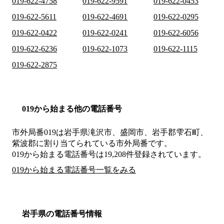
019-622-4758
019-622-9591
019-622-0453
019-622-5611
019-622-4691
019-622-0295
019-622-0422
019-622-0241
019-622-6056
019-622-6236
019-622-1073
019-622-1115
019-622-2875
019から始まる他の電話番号
市外局番
019
は
岩手県滝沢市、盛岡市、岩手郡雫石町、
紫波郡
に割り当てられている市外局番です。
019から始まる電話番号は19,208件登録されています。
019から始まる電話番号一覧をみる
岩手県の電話番号情報