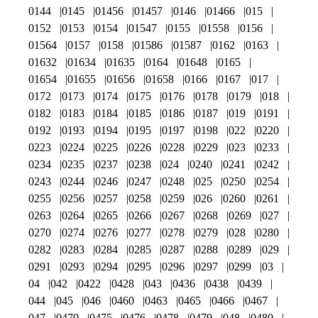
0144
0145
01456
01457
0146
01466
015
0152
0153
0154
01547
0155
01558
0156
01564
0157
0158
01586
01587
0162
0163
01632
01634
01635
0164
01648
0165
01654
01655
01656
01658
0166
0167
017
0172
0173
0174
0175
0176
0178
0179
018
0182
0183
0184
0185
0186
0187
019
0191
0192
0193
0194
0195
0197
0198
022
0220
0223
0224
0225
0226
0228
0229
023
0233
0234
0235
0237
0238
024
0240
0241
0242
0243
0244
0246
0247
0248
025
0250
0254
0255
0256
0257
0258
0259
026
0260
0261
0263
0264
0265
0266
0267
0268
0269
027
0270
0274
0276
0277
0278
0279
028
0280
0282
0283
0284
0285
0287
0288
0289
029
0291
0293
0294
0295
0296
0297
0299
03
04
042
0422
0428
043
0436
0438
0439
044
045
046
0460
0463
0465
0466
0467
047
0470
0475
0476
0478
0479
048
0480