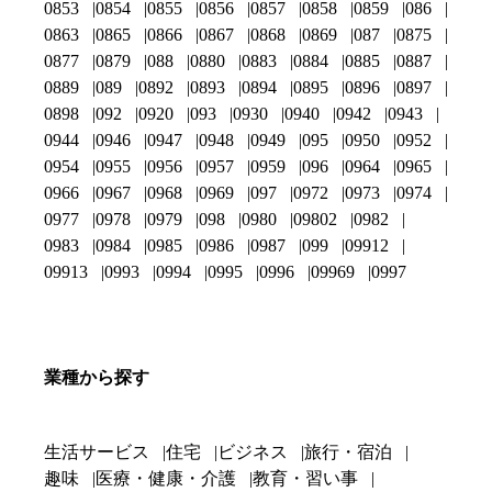
0853
0854
0855
0856
0857
0858
0859
086
0863
0865
0866
0867
0868
0869
087
0875
0877
0879
088
0880
0883
0884
0885
0887
0889
089
0892
0893
0894
0895
0896
0897
0898
092
0920
093
0930
0940
0942
0943
0944
0946
0947
0948
0949
095
0950
0952
0954
0955
0956
0957
0959
096
0964
0965
0966
0967
0968
0969
097
0972
0973
0974
0977
0978
0979
098
0980
09802
0982
0983
0984
0985
0986
0987
099
09912
09913
0993
0994
0995
0996
09969
0997
業種から探す
生活サービス
住宅
ビジネス
旅行・宿泊
趣味
医療・健康・介護
教育・習い事