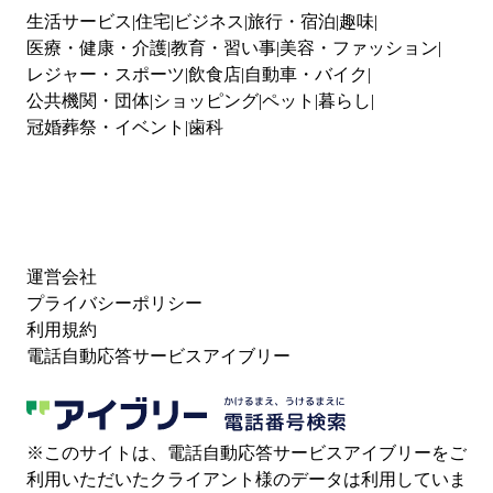
生活サービス
住宅
ビジネス
旅行・宿泊
趣味
医療・健康・介護
教育・習い事
美容・ファッション
レジャー・スポーツ
飲食店
自動車・バイク
公共機関・団体
ショッピング
ペット
暮らし
冠婚葬祭・イベント
歯科
運営会社
プライバシーポリシー
利用規約
電話自動応答サービスアイブリー
※このサイトは、電話自動応答サービスアイブリーをご
利用いただいたクライアント様のデータは利用していま