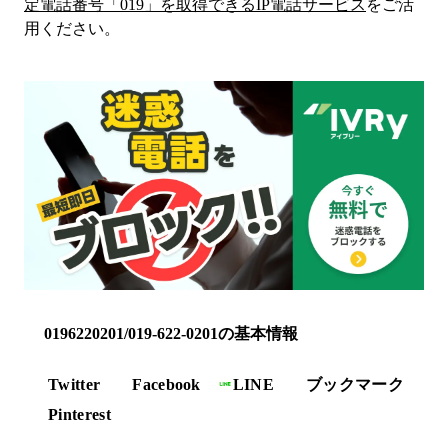
定電話番号「
019
」を取得できるIP電話サービス
をご活
用ください。
0196220201/019-622-0201の基本情報
Twitter
Facebook
LINE
ブックマーク
Pinterest