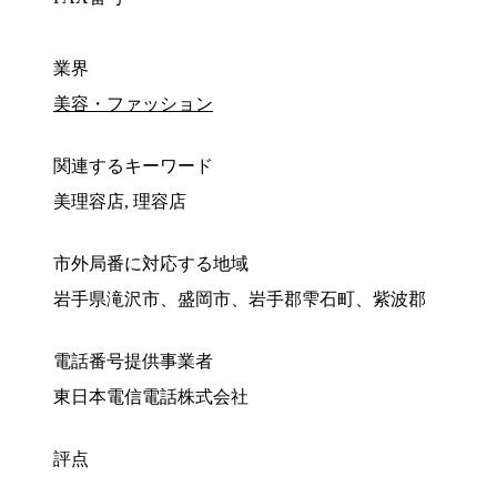
業界
美容・ファッション
関連するキーワード
美理容店, 理容店
市外局番に対応する地域
岩手県滝沢市、盛岡市、岩手郡雫石町、紫波郡
電話番号提供事業者
東日本電信電話株式会社
評点