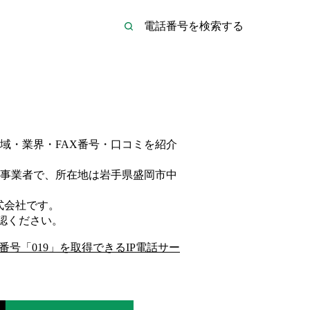
域・業界・FAX番号・口コミを紹介
事業者
で、所在地は岩手県盛岡市中
式会社
です。
認ください。
番号「
019
」を取得できるIP電話サー