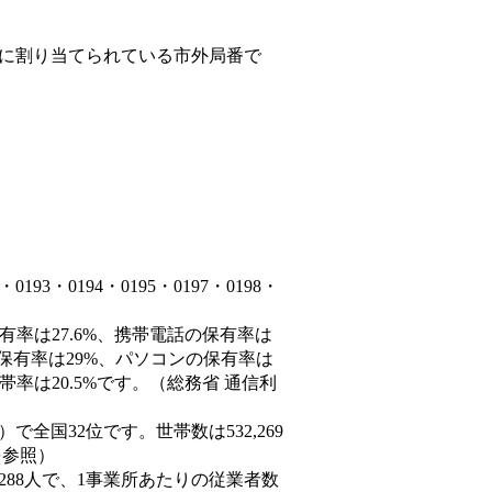
に割り当てられている市外局番で
3・0194・0195・0197・0198・
有率は27.6%、携帯電話の保有率は
の保有率は29%、パソコンの保有率は
率は20.5%です。（総務省 通信利
0人）で全国32位です。世帯数は532,269
を参照）
,288人で、1事業所あたりの従業者数