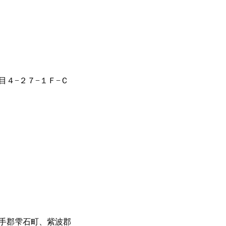
目４−２７−１Ｆ−Ｃ
手郡雫石町、紫波郡