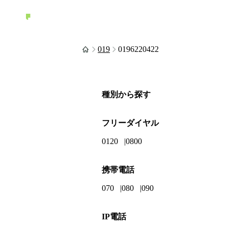
019
0196220422
種別から探す
フリーダイヤル
0120
0800
携帯電話
070
080
090
IP電話