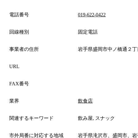
電話番号
019-622-0422
回線種別
固定電話
事業者の住所
岩手県盛岡市中ノ橋通２丁
URL
FAX番号
業界
飲食店
関連するキーワード
飲み屋, スナック
市外局番に対応する地域
岩手県滝沢市、盛岡市、岩