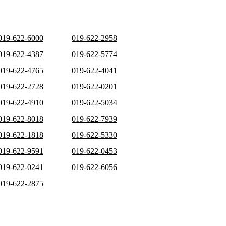
019-622-6000
019-622-2958
019-622-4387
019-622-5774
019-622-4765
019-622-4041
019-622-2728
019-622-0201
019-622-4910
019-622-5034
019-622-8018
019-622-7939
019-622-1818
019-622-5330
019-622-9591
019-622-0453
019-622-0241
019-622-6056
019-622-2875