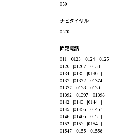
050
ナビダイヤル
0570
固定電話
011
0123
0124
0125
0126
01267
0133
0134
0135
0136
0137
01372
01374
01377
0138
0139
01392
01397
01398
0142
0143
0144
0145
01456
01457
0146
01466
015
0152
0153
0154
01547
0155
01558