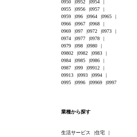
0950
0952
0954
0955
0956
0957
0959
096
0964
0965
0966
0967
0968
0969
097
0972
0973
0974
0977
0978
0979
098
0980
09802
0982
0983
0984
0985
0986
0987
099
09912
09913
0993
0994
0995
0996
09969
0997
業種から探す
生活サービス
住宅