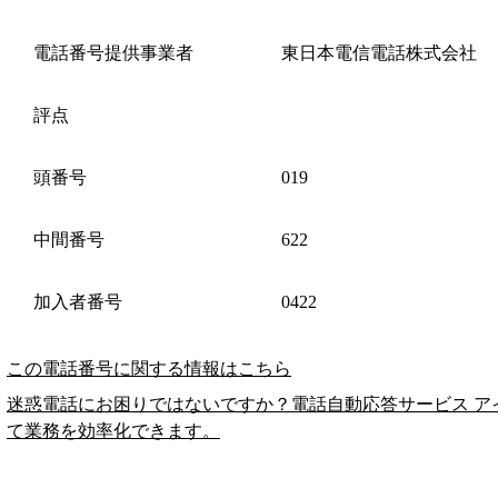
電話番号提供事業者
東日本電信電話株式会社
評点
頭番号
019
中間番号
622
加入者番号
0422
この電話番号に関する情報はこちら
迷惑電話にお困りではないですか？電話自動応答サービス ア
て業務を効率化できます。