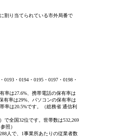
に割り当てられている市外局番で
3・0194・0195・0197・0198・
有率は27.6%、携帯電話の保有率は
の保有率は29%、パソコンの保有率は
率は20.5%です。（総務省 通信利
0人）で全国32位です。世帯数は532,269
を参照）
,288人で、1事業所あたりの従業者数