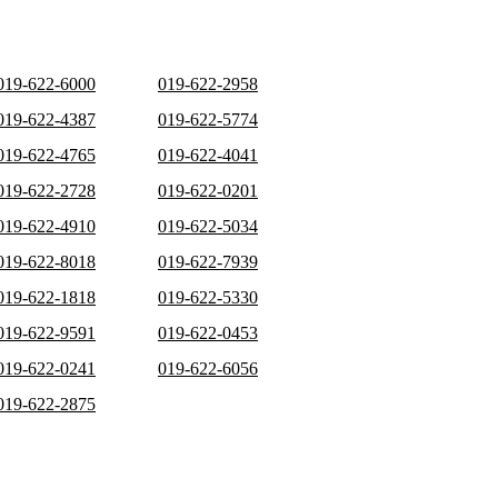
019-622-6000
019-622-2958
019-622-4387
019-622-5774
019-622-4765
019-622-4041
019-622-2728
019-622-0201
019-622-4910
019-622-5034
019-622-8018
019-622-7939
019-622-1818
019-622-5330
019-622-9591
019-622-0453
019-622-0241
019-622-6056
019-622-2875