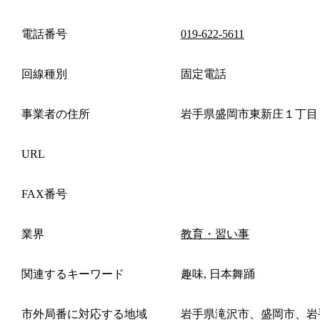
電話番号
019-622-5611
回線種別
固定電話
事業者の住所
岩手県盛岡市東新庄１丁目
URL
FAX番号
業界
教育・習い事
関連するキーワード
趣味, 日本舞踊
市外局番に対応する地域
岩手県滝沢市、盛岡市、岩