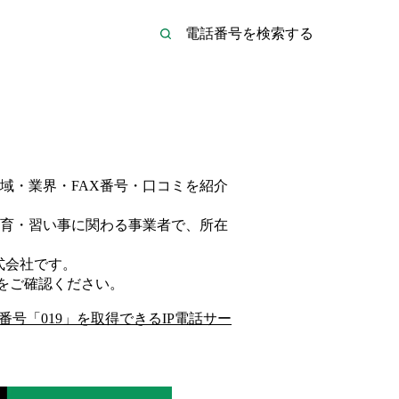
域・業界・FAX番号・口コミを紹介
育・習い事
に関わる事業者
で、所在
式会社
です。
をご確認ください。
番号「
019
」を取得できるIP電話サー