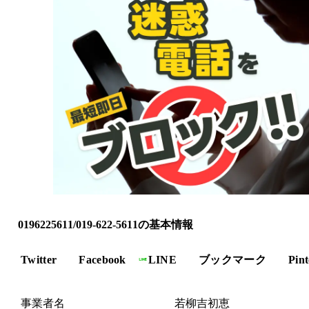
0196225611/019-622-5611の基本情報
Twitter
Facebook
LINE
ブックマーク
Pint
事業者名
若柳吉初恵