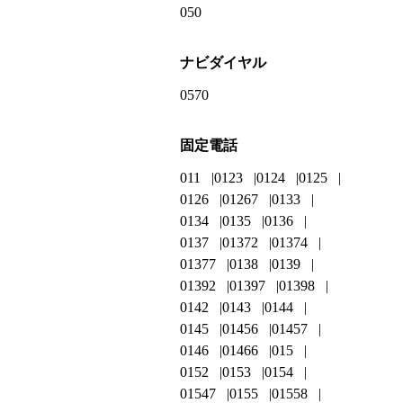
050
ナビダイヤル
0570
固定電話
011
0123
0124
0125
0126
01267
0133
0134
0135
0136
0137
01372
01374
01377
0138
0139
01392
01397
01398
0142
0143
0144
0145
01456
01457
0146
01466
015
0152
0153
0154
01547
0155
01558