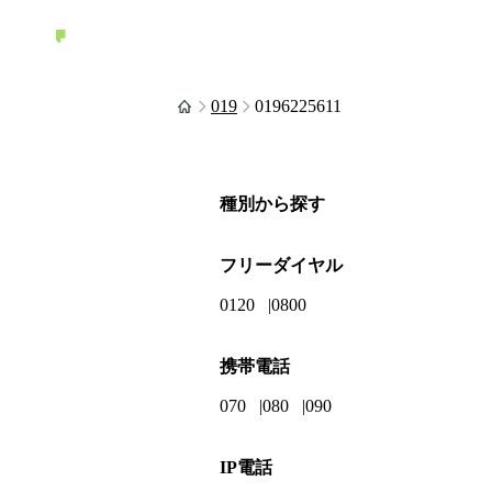
019
0196225611
種別から探す
フリーダイヤル
0120
0800
携帯電話
070
080
090
IP電話