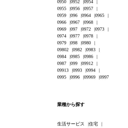
0950
0952
0954
0955
0956
0957
0959
096
0964
0965
0966
0967
0968
0969
097
0972
0973
0974
0977
0978
0979
098
0980
09802
0982
0983
0984
0985
0986
0987
099
09912
09913
0993
0994
0995
0996
09969
0997
業種から探す
生活サービス
住宅