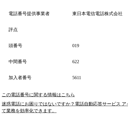
電話番号提供事業者
東日本電信電話株式会社
評点
頭番号
019
中間番号
622
加入者番号
5611
この電話番号に関する情報はこちら
迷惑電話にお困りではないですか？電話自動応答サービス ア
て業務を効率化できます。