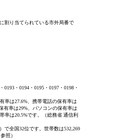
に割り当てられている市外局番で
3・0194・0195・0197・0198・
有率は27.6%、携帯電話の保有率は
の保有率は29%、パソコンの保有率は
率は20.5%です。（総務省 通信利
0人）で全国32位です。世帯数は532,269
を参照）