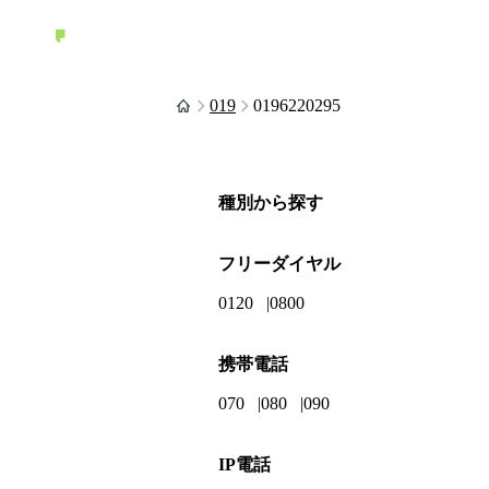
019
0196220295
種別から探す
フリーダイヤル
0120
0800
携帯電話
070
080
090
IP電話