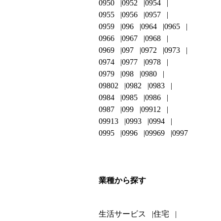
0950
0952
0954
0955
0956
0957
0959
096
0964
0965
0966
0967
0968
0969
097
0972
0973
0974
0977
0978
0979
098
0980
09802
0982
0983
0984
0985
0986
0987
099
09912
09913
0993
0994
0995
0996
09969
0997
業種から探す
生活サービス
住宅