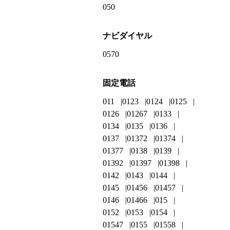
050
ナビダイヤル
0570
固定電話
011
0123
0124
0125
0126
01267
0133
0134
0135
0136
0137
01372
01374
01377
0138
0139
01392
01397
01398
0142
0143
0144
0145
01456
01457
0146
01466
015
0152
0153
0154
01547
0155
01558