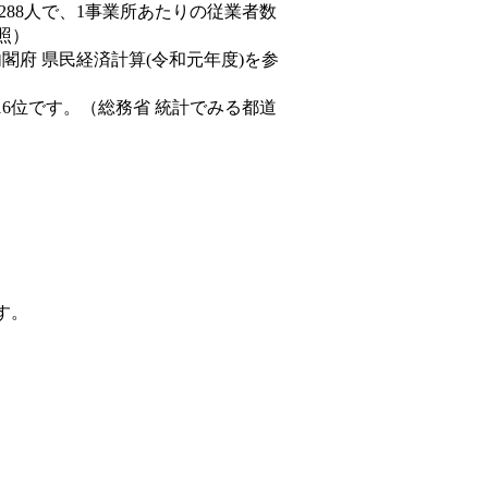
,288人で、1事業所あたりの従業者数
照）
内閣府 県民経済計算(令和元年度)を参
16位です。（総務省 統計でみる都道
す。