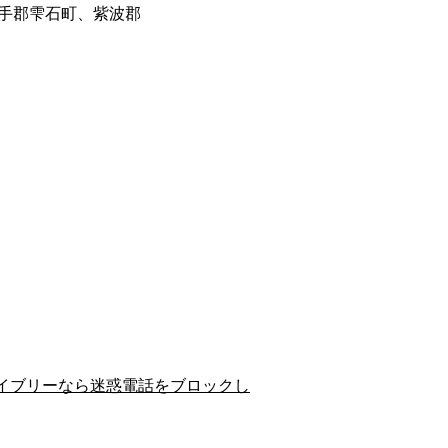
手郡雫石町、紫波郡
イブリーなら迷惑電話をブロックし