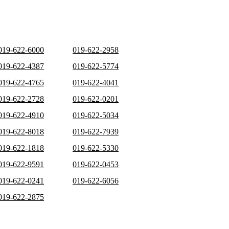
019-622-6000
019-622-2958
019-622-4387
019-622-5774
019-622-4765
019-622-4041
019-622-2728
019-622-0201
019-622-4910
019-622-5034
019-622-8018
019-622-7939
019-622-1818
019-622-5330
019-622-9591
019-622-0453
019-622-0241
019-622-6056
019-622-2875