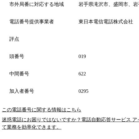
市外局番に対応する地域
岩手県滝沢市、盛岡市、岩
電話番号提供事業者
東日本電信電話株式会社
評点
頭番号
019
中間番号
622
加入者番号
0295
この電話番号に関する情報はこちら
迷惑電話にお困りではないですか？電話自動応答サービス ア
て業務を効率化できます。