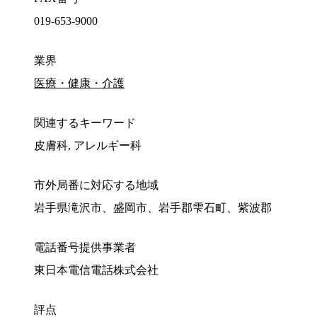
019-653-9000
業界
医療・健康・介護
関連するキーワード
皮膚科, アレルギー科
市外局番に対応する地域
岩手県滝沢市、盛岡市、岩手郡雫石町、紫波郡
電話番号提供事業者
東日本電信電話株式会社
評点