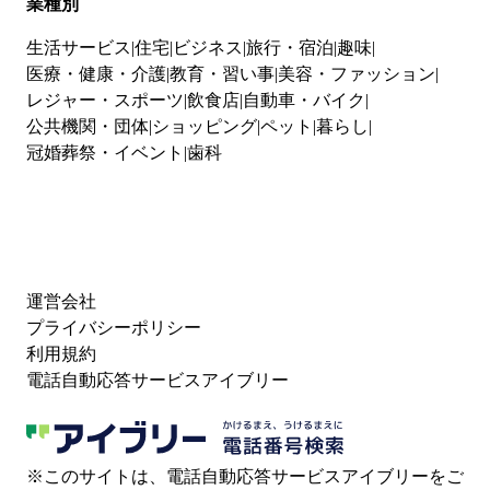
業種別
生活サービス
住宅
ビジネス
旅行・宿泊
趣味
医療・健康・介護
教育・習い事
美容・ファッション
レジャー・スポーツ
飲食店
自動車・バイク
公共機関・団体
ショッピング
ペット
暮らし
冠婚葬祭・イベント
歯科
運営会社
プライバシーポリシー
利用規約
電話自動応答サービスアイブリー
※このサイトは、電話自動応答サービスアイブリーをご