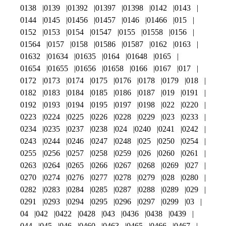
0138
0139
01392
01397
01398
0142
0143
0144
0145
01456
01457
0146
01466
015
0152
0153
0154
01547
0155
01558
0156
01564
0157
0158
01586
01587
0162
0163
01632
01634
01635
0164
01648
0165
01654
01655
01656
01658
0166
0167
017
0172
0173
0174
0175
0176
0178
0179
018
0182
0183
0184
0185
0186
0187
019
0191
0192
0193
0194
0195
0197
0198
022
0220
0223
0224
0225
0226
0228
0229
023
0233
0234
0235
0237
0238
024
0240
0241
0242
0243
0244
0246
0247
0248
025
0250
0254
0255
0256
0257
0258
0259
026
0260
0261
0263
0264
0265
0266
0267
0268
0269
027
0270
0274
0276
0277
0278
0279
028
0280
0282
0283
0284
0285
0287
0288
0289
029
0291
0293
0294
0295
0296
0297
0299
03
04
042
0422
0428
043
0436
0438
0439
044
045
046
0460
0463
0465
0466
0467