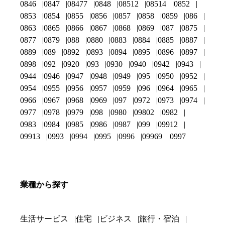
0846
0847
08477
0848
08512
08514
0852
0853
0854
0855
0856
0857
0858
0859
086
0863
0865
0866
0867
0868
0869
087
0875
0877
0879
088
0880
0883
0884
0885
0887
0889
089
0892
0893
0894
0895
0896
0897
0898
092
0920
093
0930
0940
0942
0943
0944
0946
0947
0948
0949
095
0950
0952
0954
0955
0956
0957
0959
096
0964
0965
0966
0967
0968
0969
097
0972
0973
0974
0977
0978
0979
098
0980
09802
0982
0983
0984
0985
0986
0987
099
09912
09913
0993
0994
0995
0996
09969
0997
業種から探す
生活サービス
住宅
ビジネス
旅行・宿泊