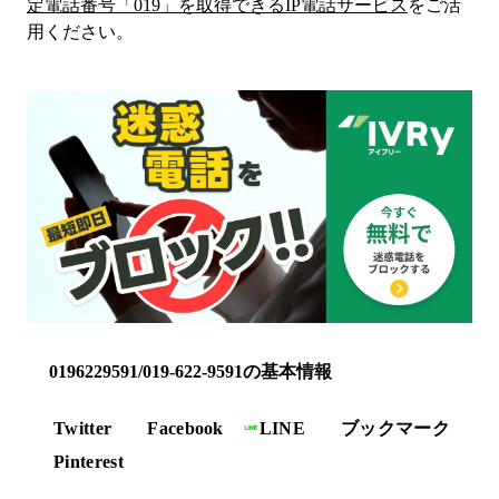
定電話番号「
019
」を取得できるIP電話サービス
をご活
用ください。
0196229591/019-622-9591の基本情報
Twitter
Facebook
LINE
ブックマーク
Pinterest