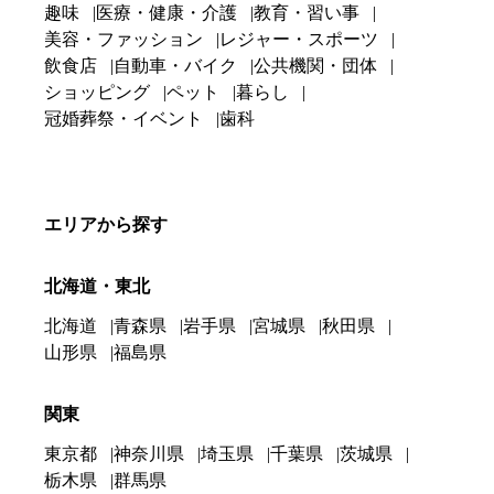
趣味
医療・健康・介護
教育・習い事
美容・ファッション
レジャー・スポーツ
飲食店
自動車・バイク
公共機関・団体
ショッピング
ペット
暮らし
冠婚葬祭・イベント
歯科
エリアから探す
北海道・東北
北海道
青森県
岩手県
宮城県
秋田県
山形県
福島県
関東
東京都
神奈川県
埼玉県
千葉県
茨城県
栃木県
群馬県