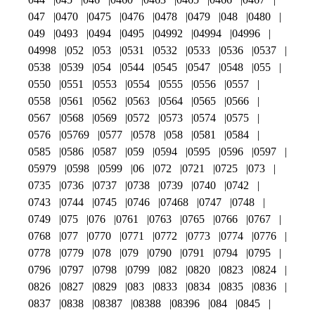
047
0470
0475
0476
0478
0479
048
0480
049
0493
0494
0495
04992
04994
04996
04998
052
053
0531
0532
0533
0536
0537
0538
0539
054
0544
0545
0547
0548
055
0550
0551
0553
0554
0555
0556
0557
0558
0561
0562
0563
0564
0565
0566
0567
0568
0569
0572
0573
0574
0575
0576
05769
0577
0578
058
0581
0584
0585
0586
0587
059
0594
0595
0596
0597
05979
0598
0599
06
072
0721
0725
073
0735
0736
0737
0738
0739
0740
0742
0743
0744
0745
0746
07468
0747
0748
0749
075
076
0761
0763
0765
0766
0767
0768
077
0770
0771
0772
0773
0774
0776
0778
0779
078
079
0790
0791
0794
0795
0796
0797
0798
0799
082
0820
0823
0824
0826
0827
0829
083
0833
0834
0835
0836
0837
0838
08387
08388
08396
084
0845