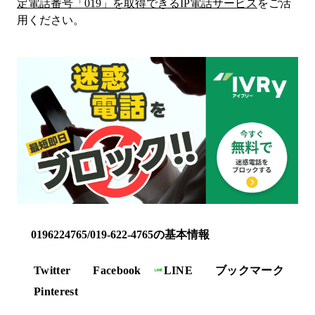
定電話番号「
019
」を取得できるIP電話サービス
をご活
用ください。
0196224765/019-622-4765の基本情報
Twitter
Facebook
LINE
ブックマーク
Pinterest