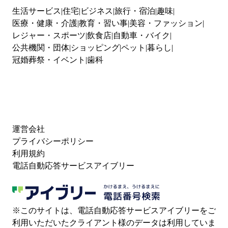
生活サービス
住宅
ビジネス
旅行・宿泊
趣味
医療・健康・介護
教育・習い事
美容・ファッション
レジャー・スポーツ
飲食店
自動車・バイク
公共機関・団体
ショッピング
ペット
暮らし
冠婚葬祭・イベント
歯科
運営会社
プライバシーポリシー
利用規約
電話自動応答サービスアイブリー
※このサイトは、電話自動応答サービスアイブリーをご
利用いただいたクライアント様のデータは利用していま