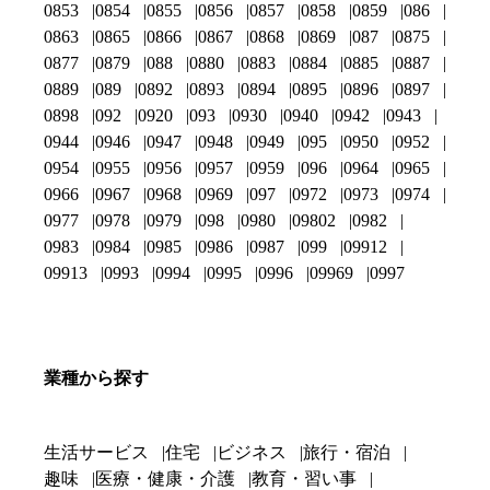
0853
0854
0855
0856
0857
0858
0859
086
0863
0865
0866
0867
0868
0869
087
0875
0877
0879
088
0880
0883
0884
0885
0887
0889
089
0892
0893
0894
0895
0896
0897
0898
092
0920
093
0930
0940
0942
0943
0944
0946
0947
0948
0949
095
0950
0952
0954
0955
0956
0957
0959
096
0964
0965
0966
0967
0968
0969
097
0972
0973
0974
0977
0978
0979
098
0980
09802
0982
0983
0984
0985
0986
0987
099
09912
09913
0993
0994
0995
0996
09969
0997
業種から探す
生活サービス
住宅
ビジネス
旅行・宿泊
趣味
医療・健康・介護
教育・習い事