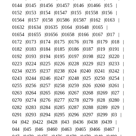
0144
0145
01456
01457
0146
01466
015
0152
0153
0154
01547
0155
01558
0156
01564
0157
0158
01586
01587
0162
0163
01632
01634
01635
0164
01648
0165
01654
01655
01656
01658
0166
0167
017
0172
0173
0174
0175
0176
0178
0179
018
0182
0183
0184
0185
0186
0187
019
0191
0192
0193
0194
0195
0197
0198
022
0220
0223
0224
0225
0226
0228
0229
023
0233
0234
0235
0237
0238
024
0240
0241
0242
0243
0244
0246
0247
0248
025
0250
0254
0255
0256
0257
0258
0259
026
0260
0261
0263
0264
0265
0266
0267
0268
0269
027
0270
0274
0276
0277
0278
0279
028
0280
0282
0283
0284
0285
0287
0288
0289
029
0291
0293
0294
0295
0296
0297
0299
03
04
042
0422
0428
043
0436
0438
0439
044
045
046
0460
0463
0465
0466
0467