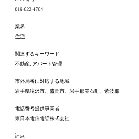
019-622-4764
業界
住宅
関連するキーワード
不動産, アパート管理
市外局番に対応する地域
岩手県滝沢市、盛岡市、岩手郡雫石町、紫波郡
電話番号提供事業者
東日本電信電話株式会社
評点