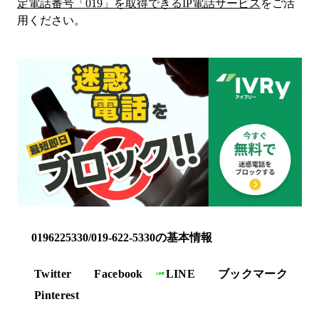
定電話番号「
019
」を取得できるIP電話サービス
をご活
用ください。
0196225330/019-622-5330の基本情報
Twitter
Facebook
LINE
ブックマーク
Pinterest