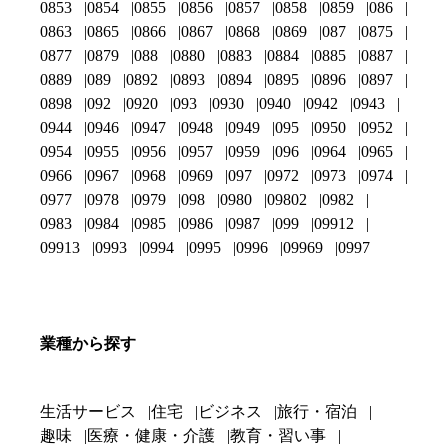
0853
0854
0855
0856
0857
0858
0859
086
0863
0865
0866
0867
0868
0869
087
0875
0877
0879
088
0880
0883
0884
0885
0887
0889
089
0892
0893
0894
0895
0896
0897
0898
092
0920
093
0930
0940
0942
0943
0944
0946
0947
0948
0949
095
0950
0952
0954
0955
0956
0957
0959
096
0964
0965
0966
0967
0968
0969
097
0972
0973
0974
0977
0978
0979
098
0980
09802
0982
0983
0984
0985
0986
0987
099
09912
09913
0993
0994
0995
0996
09969
0997
業種から探す
生活サービス
住宅
ビジネス
旅行・宿泊
趣味
医療・健康・介護
教育・習い事