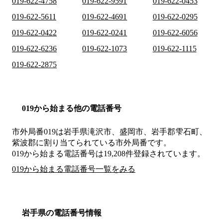
019-622-4758
019-622-9591
019-622-0453
019-622-5611
019-622-4691
019-622-0295
019-622-0422
019-622-0241
019-622-6056
019-622-6236
019-622-1073
019-622-1115
019-622-2875
019から始まる他の電話番号
市外局番
019
は
岩手県滝沢市、盛岡市、岩手郡雫石町、
紫波郡
に割り当てられている市外局番です。
019から始まる電話番号は19,208件登録されています。
019から始まる電話番号一覧をみる
岩手県の電話番号情報