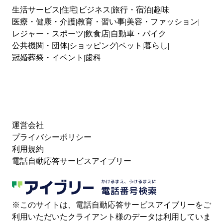
生活サービス
住宅
ビジネス
旅行・宿泊
趣味
医療・健康・介護
教育・習い事
美容・ファッション
レジャー・スポーツ
飲食店
自動車・バイク
公共機関・団体
ショッピング
ペット
暮らし
冠婚葬祭・イベント
歯科
運営会社
プライバシーポリシー
利用規約
電話自動応答サービスアイブリー
※このサイトは、電話自動応答サービスアイブリーをご
利用いただいたクライアント様のデータは利用していま