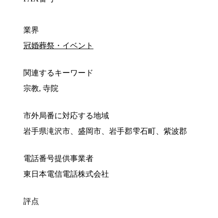
業界
冠婚葬祭・イベント
関連するキーワード
宗教, 寺院
市外局番に対応する地域
岩手県滝沢市、盛岡市、岩手郡雫石町、紫波郡
電話番号提供事業者
東日本電信電話株式会社
評点