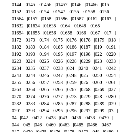
0144
0145
01456
01457
0146
01466
015
0152
0153
0154
01547
0155
01558
0156
01564
0157
0158
01586
01587
0162
0163
01632
01634
01635
0164
01648
0165
01654
01655
01656
01658
0166
0167
017
0172
0173
0174
0175
0176
0178
0179
018
0182
0183
0184
0185
0186
0187
019
0191
0192
0193
0194
0195
0197
0198
022
0220
0223
0224
0225
0226
0228
0229
023
0233
0234
0235
0237
0238
024
0240
0241
0242
0243
0244
0246
0247
0248
025
0250
0254
0255
0256
0257
0258
0259
026
0260
0261
0263
0264
0265
0266
0267
0268
0269
027
0270
0274
0276
0277
0278
0279
028
0280
0282
0283
0284
0285
0287
0288
0289
029
0291
0293
0294
0295
0296
0297
0299
03
04
042
0422
0428
043
0436
0438
0439
044
045
046
0460
0463
0465
0466
0467
047
0470
0475
0476
0478
0479
048
0480