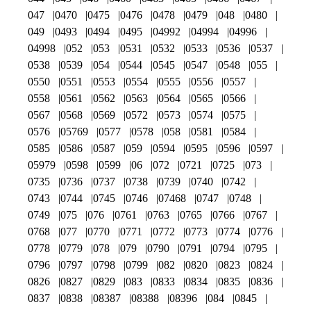
047
0470
0475
0476
0478
0479
048
0480
049
0493
0494
0495
04992
04994
04996
04998
052
053
0531
0532
0533
0536
0537
0538
0539
054
0544
0545
0547
0548
055
0550
0551
0553
0554
0555
0556
0557
0558
0561
0562
0563
0564
0565
0566
0567
0568
0569
0572
0573
0574
0575
0576
05769
0577
0578
058
0581
0584
0585
0586
0587
059
0594
0595
0596
0597
05979
0598
0599
06
072
0721
0725
073
0735
0736
0737
0738
0739
0740
0742
0743
0744
0745
0746
07468
0747
0748
0749
075
076
0761
0763
0765
0766
0767
0768
077
0770
0771
0772
0773
0774
0776
0778
0779
078
079
0790
0791
0794
0795
0796
0797
0798
0799
082
0820
0823
0824
0826
0827
0829
083
0833
0834
0835
0836
0837
0838
08387
08388
08396
084
0845