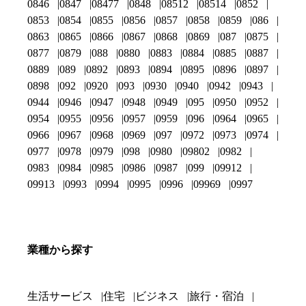
0846
0847
08477
0848
08512
08514
0852
0853
0854
0855
0856
0857
0858
0859
086
0863
0865
0866
0867
0868
0869
087
0875
0877
0879
088
0880
0883
0884
0885
0887
0889
089
0892
0893
0894
0895
0896
0897
0898
092
0920
093
0930
0940
0942
0943
0944
0946
0947
0948
0949
095
0950
0952
0954
0955
0956
0957
0959
096
0964
0965
0966
0967
0968
0969
097
0972
0973
0974
0977
0978
0979
098
0980
09802
0982
0983
0984
0985
0986
0987
099
09912
09913
0993
0994
0995
0996
09969
0997
業種から探す
生活サービス
住宅
ビジネス
旅行・宿泊