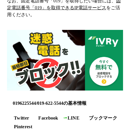
なお、固定電話番号「
019
」を取得したい場合には、
固
定電話番号「
019
」を取得できるIP電話サービス
をご活
用ください。
0196225544/019-622-5544の基本情報
Twitter
Facebook
LINE
ブックマーク
Pinterest