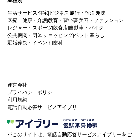
業種別
生活サービス
住宅
ビジネス
旅行・宿泊
趣味
医療・健康・介護
教育・習い事
美容・ファッション
レジャー・スポーツ
飲食店
自動車・バイク
公共機関・団体
ショッピング
ペット
暮らし
冠婚葬祭・イベント
歯科
運営会社
プライバシーポリシー
利用規約
電話自動応答サービスアイブリー
※このサイトは、電話自動応答サービスアイブリーをご