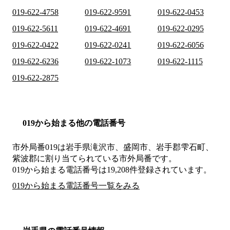
019-622-4758
019-622-9591
019-622-0453
019-622-5611
019-622-4691
019-622-0295
019-622-0422
019-622-0241
019-622-6056
019-622-6236
019-622-1073
019-622-1115
019-622-2875
019から始まる他の電話番号
市外局番
019
は
岩手県滝沢市、盛岡市、岩手郡雫石町、
紫波郡
に割り当てられている市外局番です。
019から始まる電話番号は19,208件登録されています。
019から始まる電話番号一覧をみる