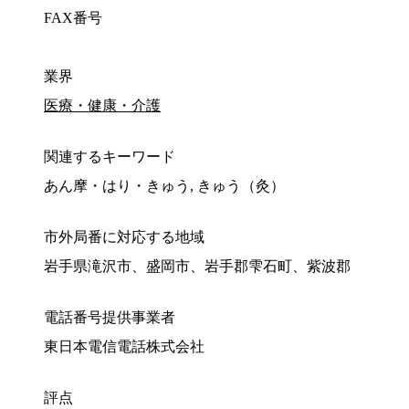
FAX番号
業界
医療・健康・介護
関連するキーワード
あん摩・はり・きゅう, きゅう（灸）
市外局番に対応する地域
岩手県滝沢市、盛岡市、岩手郡雫石町、紫波郡
電話番号提供事業者
東日本電信電話株式会社
評点