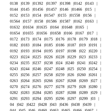
0138
0139
01392
01397
01398
0142
0143
0144
0145
01456
01457
0146
01466
015
0152
0153
0154
01547
0155
01558
0156
01564
0157
0158
01586
01587
0162
0163
01632
01634
01635
0164
01648
0165
01654
01655
01656
01658
0166
0167
017
0172
0173
0174
0175
0176
0178
0179
018
0182
0183
0184
0185
0186
0187
019
0191
0192
0193
0194
0195
0197
0198
022
0220
0223
0224
0225
0226
0228
0229
023
0233
0234
0235
0237
0238
024
0240
0241
0242
0243
0244
0246
0247
0248
025
0250
0254
0255
0256
0257
0258
0259
026
0260
0261
0263
0264
0265
0266
0267
0268
0269
027
0270
0274
0276
0277
0278
0279
028
0280
0282
0283
0284
0285
0287
0288
0289
029
0291
0293
0294
0295
0296
0297
0299
03
04
042
0422
0428
043
0436
0438
0439
044
045
046
0460
0463
0465
0466
0467