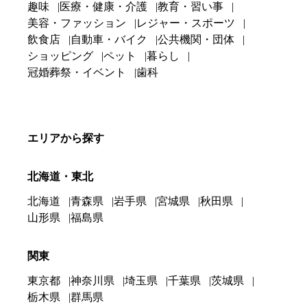
趣味
医療・健康・介護
教育・習い事
美容・ファッション
レジャー・スポーツ
飲食店
自動車・バイク
公共機関・団体
ショッピング
ペット
暮らし
冠婚葬祭・イベント
歯科
エリアから探す
北海道・東北
北海道
青森県
岩手県
宮城県
秋田県
山形県
福島県
関東
東京都
神奈川県
埼玉県
千葉県
茨城県
栃木県
群馬県