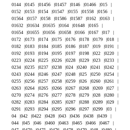
0144
0145
01456
01457
0146
01466
015
0152
0153
0154
01547
0155
01558
0156
01564
0157
0158
01586
01587
0162
0163
01632
01634
01635
0164
01648
0165
01654
01655
01656
01658
0166
0167
017
0172
0173
0174
0175
0176
0178
0179
018
0182
0183
0184
0185
0186
0187
019
0191
0192
0193
0194
0195
0197
0198
022
0220
0223
0224
0225
0226
0228
0229
023
0233
0234
0235
0237
0238
024
0240
0241
0242
0243
0244
0246
0247
0248
025
0250
0254
0255
0256
0257
0258
0259
026
0260
0261
0263
0264
0265
0266
0267
0268
0269
027
0270
0274
0276
0277
0278
0279
028
0280
0282
0283
0284
0285
0287
0288
0289
029
0291
0293
0294
0295
0296
0297
0299
03
04
042
0422
0428
043
0436
0438
0439
044
045
046
0460
0463
0465
0466
0467
047
0470
0475
0476
0478
0479
048
0480