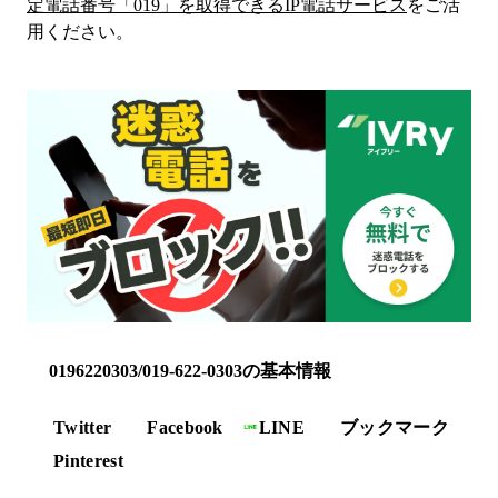
定電話番号「
019
」を取得できるIP電話サービス
をご活
用ください。
0196220303/019-622-0303の基本情報
Twitter
Facebook
LINE
ブックマーク
Pinterest