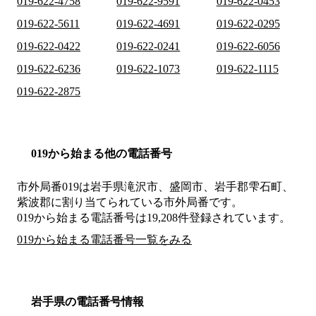
019-622-4758
019-622-9591
019-622-0453
019-622-5611
019-622-4691
019-622-0295
019-622-0422
019-622-0241
019-622-6056
019-622-6236
019-622-1073
019-622-1115
019-622-2875
019から始まる他の電話番号
市外局番
019
は
岩手県滝沢市、盛岡市、岩手郡雫石町、
紫波郡
に割り当てられている市外局番です。
019から始まる電話番号は19,208件登録されています。
019から始まる電話番号一覧をみる
岩手県の電話番号情報