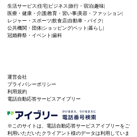
生活サービス
住宅
ビジネス
旅行・宿泊
趣味
医療・健康・介護
教育・習い事
美容・ファッション
レジャー・スポーツ
飲食店
自動車・バイク
公共機関・団体
ショッピング
ペット
暮らし
冠婚葬祭・イベント
歯科
運営会社
プライバシーポリシー
利用規約
電話自動応答サービスアイブリー
※このサイトは、電話自動応答サービスアイブリーをご
利用いただいたクライアント様のデータは利用していま