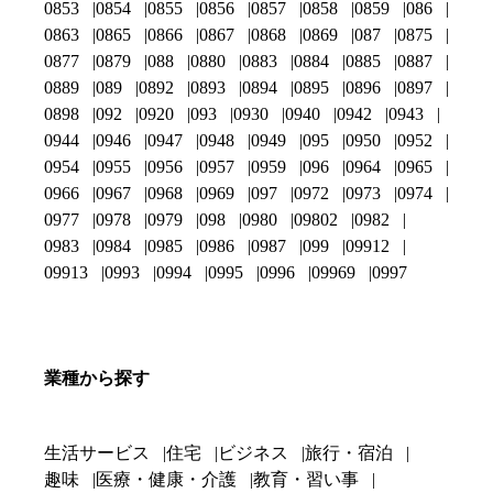
0853
0854
0855
0856
0857
0858
0859
086
0863
0865
0866
0867
0868
0869
087
0875
0877
0879
088
0880
0883
0884
0885
0887
0889
089
0892
0893
0894
0895
0896
0897
0898
092
0920
093
0930
0940
0942
0943
0944
0946
0947
0948
0949
095
0950
0952
0954
0955
0956
0957
0959
096
0964
0965
0966
0967
0968
0969
097
0972
0973
0974
0977
0978
0979
098
0980
09802
0982
0983
0984
0985
0986
0987
099
09912
09913
0993
0994
0995
0996
09969
0997
業種から探す
生活サービス
住宅
ビジネス
旅行・宿泊
趣味
医療・健康・介護
教育・習い事