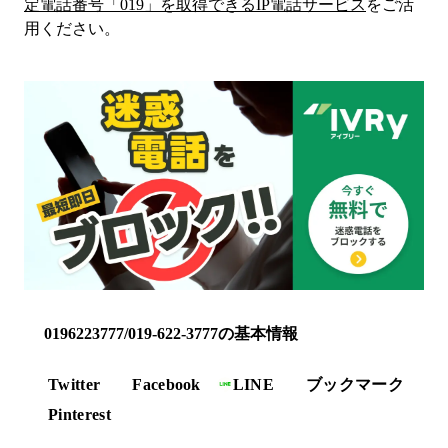
定電話番号「
019
」を取得できるIP電話サービス
をご活
用ください。
0196223777/019-622-3777の基本情報
Twitter
Facebook
LINE
ブックマーク
Pinterest