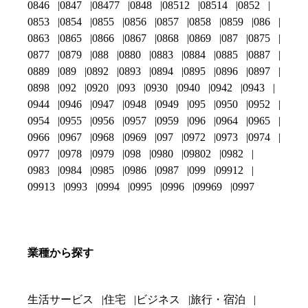
0846
0847
08477
0848
08512
08514
0852
0853
0854
0855
0856
0857
0858
0859
086
0863
0865
0866
0867
0868
0869
087
0875
0877
0879
088
0880
0883
0884
0885
0887
0889
089
0892
0893
0894
0895
0896
0897
0898
092
0920
093
0930
0940
0942
0943
0944
0946
0947
0948
0949
095
0950
0952
0954
0955
0956
0957
0959
096
0964
0965
0966
0967
0968
0969
097
0972
0973
0974
0977
0978
0979
098
0980
09802
0982
0983
0984
0985
0986
0987
099
09912
09913
0993
0994
0995
0996
09969
0997
業種から探す
生活サービス
住宅
ビジネス
旅行・宿泊