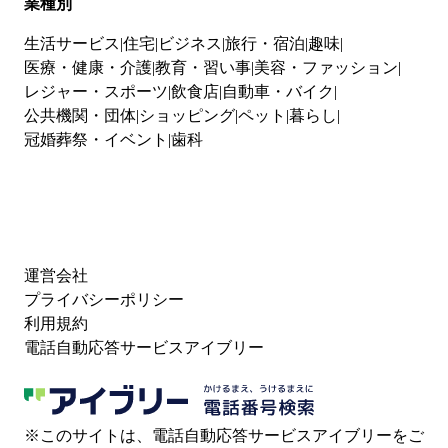
業種別
生活サービス
住宅
ビジネス
旅行・宿泊
趣味
医療・健康・介護
教育・習い事
美容・ファッション
レジャー・スポーツ
飲食店
自動車・バイク
公共機関・団体
ショッピング
ペット
暮らし
冠婚葬祭・イベント
歯科
運営会社
プライバシーポリシー
利用規約
電話自動応答サービスアイブリー
※このサイトは、電話自動応答サービスアイブリーをご