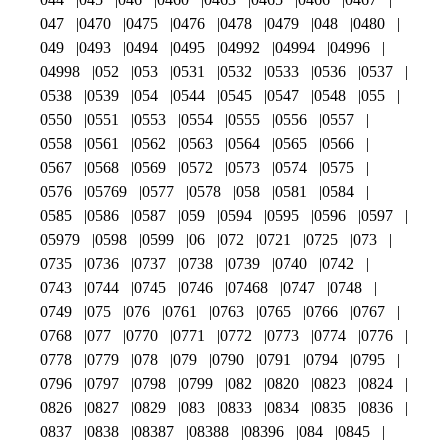
047
0470
0475
0476
0478
0479
048
0480
049
0493
0494
0495
04992
04994
04996
04998
052
053
0531
0532
0533
0536
0537
0538
0539
054
0544
0545
0547
0548
055
0550
0551
0553
0554
0555
0556
0557
0558
0561
0562
0563
0564
0565
0566
0567
0568
0569
0572
0573
0574
0575
0576
05769
0577
0578
058
0581
0584
0585
0586
0587
059
0594
0595
0596
0597
05979
0598
0599
06
072
0721
0725
073
0735
0736
0737
0738
0739
0740
0742
0743
0744
0745
0746
07468
0747
0748
0749
075
076
0761
0763
0765
0766
0767
0768
077
0770
0771
0772
0773
0774
0776
0778
0779
078
079
0790
0791
0794
0795
0796
0797
0798
0799
082
0820
0823
0824
0826
0827
0829
083
0833
0834
0835
0836
0837
0838
08387
08388
08396
084
0845