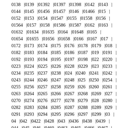
0138
0139
01392
01397
01398
0142
0143
0144
0145
01456
01457
0146
01466
015
0152
0153
0154
01547
0155
01558
0156
01564
0157
0158
01586
01587
0162
0163
01632
01634
01635
0164
01648
0165
01654
01655
01656
01658
0166
0167
017
0172
0173
0174
0175
0176
0178
0179
018
0182
0183
0184
0185
0186
0187
019
0191
0192
0193
0194
0195
0197
0198
022
0220
0223
0224
0225
0226
0228
0229
023
0233
0234
0235
0237
0238
024
0240
0241
0242
0243
0244
0246
0247
0248
025
0250
0254
0255
0256
0257
0258
0259
026
0260
0261
0263
0264
0265
0266
0267
0268
0269
027
0270
0274
0276
0277
0278
0279
028
0280
0282
0283
0284
0285
0287
0288
0289
029
0291
0293
0294
0295
0296
0297
0299
03
04
042
0422
0428
043
0436
0438
0439
044
045
046
0460
0463
0465
0466
0467