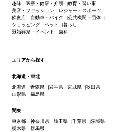
趣味
医療・健康・介護
教育・習い事
美容・ファッション
レジャー・スポーツ
飲食店
自動車・バイク
公共機関・団体
ショッピング
ペット
暮らし
冠婚葬祭・イベント
歯科
エリアから探す
北海道・東北
北海道
青森県
岩手県
宮城県
秋田県
山形県
福島県
関東
東京都
神奈川県
埼玉県
千葉県
茨城県
栃木県
群馬県