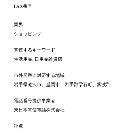
FAX番号
業界
ショッピング
関連するキーワード
生活用品, 日用品雑貨店
市外局番に対応する地域
岩手県滝沢市、盛岡市、岩手郡雫石町、紫波郡
電話番号提供事業者
東日本電信電話株式会社
評点