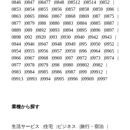
0846
0847
08477
0848
08512
08514
0852
0853
0854
0855
0856
0857
0858
0859
086
0863
0865
0866
0867
0868
0869
087
0875
0877
0879
088
0880
0883
0884
0885
0887
0889
089
0892
0893
0894
0895
0896
0897
0898
092
0920
093
0930
0940
0942
0943
0944
0946
0947
0948
0949
095
0950
0952
0954
0955
0956
0957
0959
096
0964
0965
0966
0967
0968
0969
097
0972
0973
0974
0977
0978
0979
098
0980
09802
0982
0983
0984
0985
0986
0987
099
09912
09913
0993
0994
0995
0996
09969
0997
業種から探す
生活サービス
住宅
ビジネス
旅行・宿泊