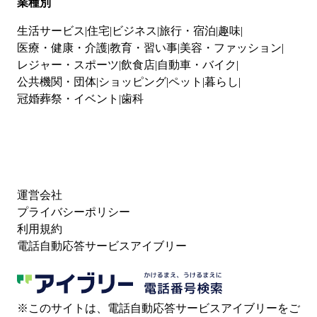
業種別
生活サービス
住宅
ビジネス
旅行・宿泊
趣味
医療・健康・介護
教育・習い事
美容・ファッション
レジャー・スポーツ
飲食店
自動車・バイク
公共機関・団体
ショッピング
ペット
暮らし
冠婚葬祭・イベント
歯科
運営会社
プライバシーポリシー
利用規約
電話自動応答サービスアイブリー
※このサイトは、電話自動応答サービスアイブリーをご