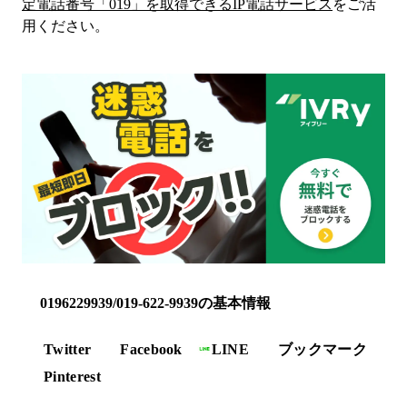
定電話番号「
019
」を取得できるIP電話サービス
をご活
用ください。
0196229939/019-622-9939の基本情報
Twitter
Facebook
LINE
ブックマーク
Pinterest