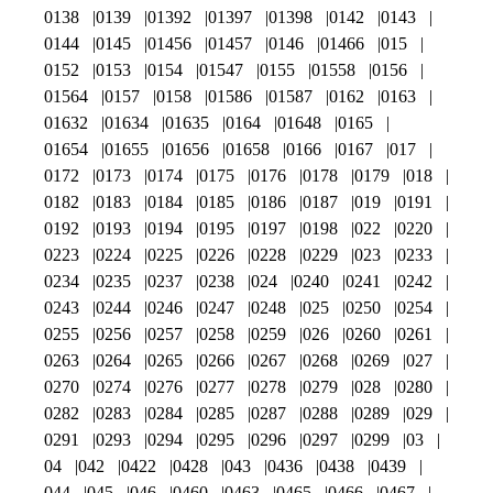
0138
0139
01392
01397
01398
0142
0143
0144
0145
01456
01457
0146
01466
015
0152
0153
0154
01547
0155
01558
0156
01564
0157
0158
01586
01587
0162
0163
01632
01634
01635
0164
01648
0165
01654
01655
01656
01658
0166
0167
017
0172
0173
0174
0175
0176
0178
0179
018
0182
0183
0184
0185
0186
0187
019
0191
0192
0193
0194
0195
0197
0198
022
0220
0223
0224
0225
0226
0228
0229
023
0233
0234
0235
0237
0238
024
0240
0241
0242
0243
0244
0246
0247
0248
025
0250
0254
0255
0256
0257
0258
0259
026
0260
0261
0263
0264
0265
0266
0267
0268
0269
027
0270
0274
0276
0277
0278
0279
028
0280
0282
0283
0284
0285
0287
0288
0289
029
0291
0293
0294
0295
0296
0297
0299
03
04
042
0422
0428
043
0436
0438
0439
044
045
046
0460
0463
0465
0466
0467