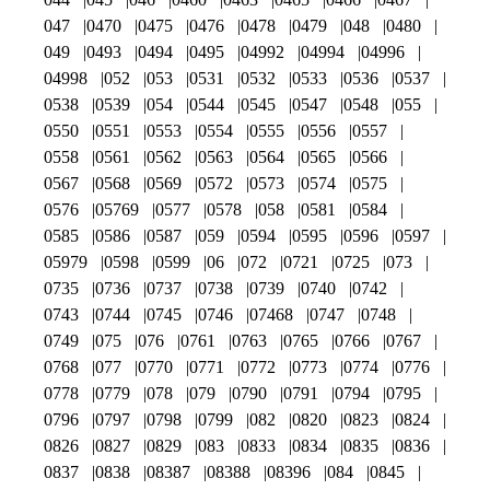
047
0470
0475
0476
0478
0479
048
0480
049
0493
0494
0495
04992
04994
04996
04998
052
053
0531
0532
0533
0536
0537
0538
0539
054
0544
0545
0547
0548
055
0550
0551
0553
0554
0555
0556
0557
0558
0561
0562
0563
0564
0565
0566
0567
0568
0569
0572
0573
0574
0575
0576
05769
0577
0578
058
0581
0584
0585
0586
0587
059
0594
0595
0596
0597
05979
0598
0599
06
072
0721
0725
073
0735
0736
0737
0738
0739
0740
0742
0743
0744
0745
0746
07468
0747
0748
0749
075
076
0761
0763
0765
0766
0767
0768
077
0770
0771
0772
0773
0774
0776
0778
0779
078
079
0790
0791
0794
0795
0796
0797
0798
0799
082
0820
0823
0824
0826
0827
0829
083
0833
0834
0835
0836
0837
0838
08387
08388
08396
084
0845