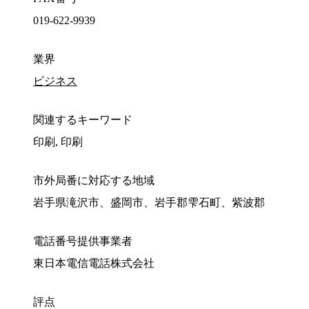
019-622-9939
業界
ビジネス
関連するキーワード
印刷, 印刷
市外局番に対応する地域
岩手県滝沢市、盛岡市、岩手郡雫石町、紫波郡
電話番号提供事業者
東日本電信電話株式会社
評点