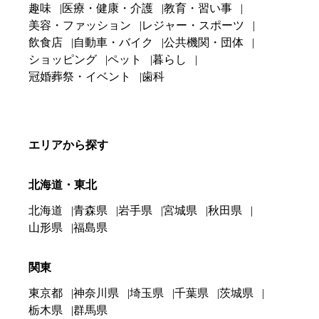
趣味
医療・健康・介護
教育・習い事
美容・ファッション
レジャー・スポーツ
飲食店
自動車・バイク
公共機関・団体
ショッピング
ペット
暮らし
冠婚葬祭・イベント
歯科
エリアから探す
北海道・東北
北海道
青森県
岩手県
宮城県
秋田県
山形県
福島県
関東
東京都
神奈川県
埼玉県
千葉県
茨城県
栃木県
群馬県