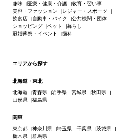
趣味
医療・健康・介護
教育・習い事
美容・ファッション
レジャー・スポーツ
飲食店
自動車・バイク
公共機関・団体
ショッピング
ペット
暮らし
冠婚葬祭・イベント
歯科
エリアから探す
北海道・東北
北海道
青森県
岩手県
宮城県
秋田県
山形県
福島県
関東
東京都
神奈川県
埼玉県
千葉県
茨城県
栃木県
群馬県