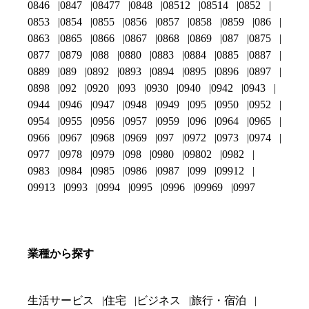
0846
0847
08477
0848
08512
08514
0852
0853
0854
0855
0856
0857
0858
0859
086
0863
0865
0866
0867
0868
0869
087
0875
0877
0879
088
0880
0883
0884
0885
0887
0889
089
0892
0893
0894
0895
0896
0897
0898
092
0920
093
0930
0940
0942
0943
0944
0946
0947
0948
0949
095
0950
0952
0954
0955
0956
0957
0959
096
0964
0965
0966
0967
0968
0969
097
0972
0973
0974
0977
0978
0979
098
0980
09802
0982
0983
0984
0985
0986
0987
099
09912
09913
0993
0994
0995
0996
09969
0997
業種から探す
生活サービス
住宅
ビジネス
旅行・宿泊