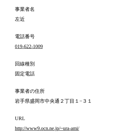
事業者名
左近
電話番号
019-622-1009
回線種別
固定電話
事業者の住所
岩手県盛岡市中央通２丁目１−３１
URL
http://www9.ocn.ne.jp/~ura-ami/