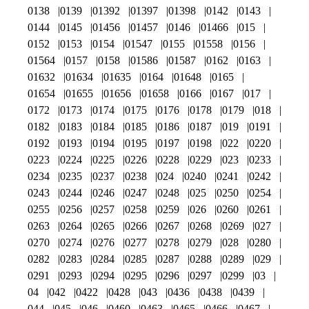
0138
0139
01392
01397
01398
0142
0143
0144
0145
01456
01457
0146
01466
015
0152
0153
0154
01547
0155
01558
0156
01564
0157
0158
01586
01587
0162
0163
01632
01634
01635
0164
01648
0165
01654
01655
01656
01658
0166
0167
017
0172
0173
0174
0175
0176
0178
0179
018
0182
0183
0184
0185
0186
0187
019
0191
0192
0193
0194
0195
0197
0198
022
0220
0223
0224
0225
0226
0228
0229
023
0233
0234
0235
0237
0238
024
0240
0241
0242
0243
0244
0246
0247
0248
025
0250
0254
0255
0256
0257
0258
0259
026
0260
0261
0263
0264
0265
0266
0267
0268
0269
027
0270
0274
0276
0277
0278
0279
028
0280
0282
0283
0284
0285
0287
0288
0289
029
0291
0293
0294
0295
0296
0297
0299
03
04
042
0422
0428
043
0436
0438
0439
044
045
046
0460
0463
0465
0466
0467