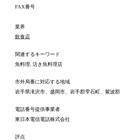
FAX番号
業界
飲食店
関連するキーワード
魚料理, 活き魚料理店
市外局番に対応する地域
岩手県滝沢市、盛岡市、岩手郡雫石町、紫波郡
電話番号提供事業者
東日本電信電話株式会社
評点