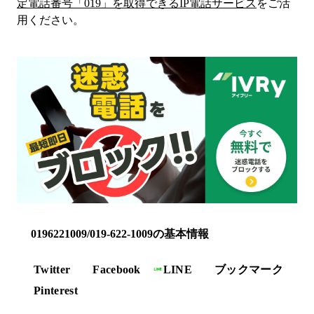
定電話番号「
019
」を取得できるIP電話サービス
をご活
用ください。
0196221009/019-622-1009の基本情報
Twitter
Facebook
LINE
ブックマーク
Pinterest