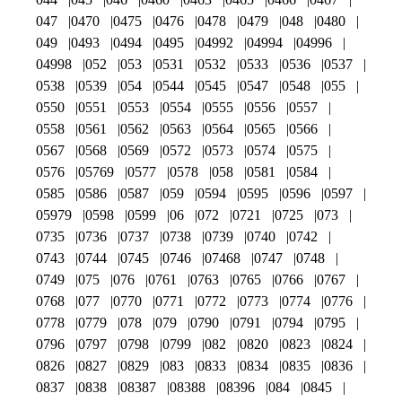
047
0470
0475
0476
0478
0479
048
0480
049
0493
0494
0495
04992
04994
04996
04998
052
053
0531
0532
0533
0536
0537
0538
0539
054
0544
0545
0547
0548
055
0550
0551
0553
0554
0555
0556
0557
0558
0561
0562
0563
0564
0565
0566
0567
0568
0569
0572
0573
0574
0575
0576
05769
0577
0578
058
0581
0584
0585
0586
0587
059
0594
0595
0596
0597
05979
0598
0599
06
072
0721
0725
073
0735
0736
0737
0738
0739
0740
0742
0743
0744
0745
0746
07468
0747
0748
0749
075
076
0761
0763
0765
0766
0767
0768
077
0770
0771
0772
0773
0774
0776
0778
0779
078
079
0790
0791
0794
0795
0796
0797
0798
0799
082
0820
0823
0824
0826
0827
0829
083
0833
0834
0835
0836
0837
0838
08387
08388
08396
084
0845