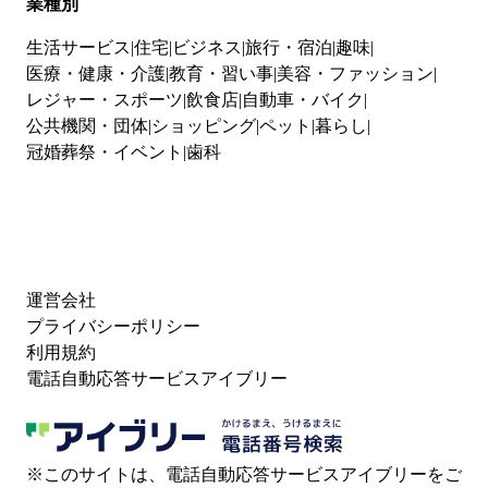
業種別
生活サービス
住宅
ビジネス
旅行・宿泊
趣味
医療・健康・介護
教育・習い事
美容・ファッション
レジャー・スポーツ
飲食店
自動車・バイク
公共機関・団体
ショッピング
ペット
暮らし
冠婚葬祭・イベント
歯科
運営会社
プライバシーポリシー
利用規約
電話自動応答サービスアイブリー
※このサイトは、電話自動応答サービスアイブリーをご