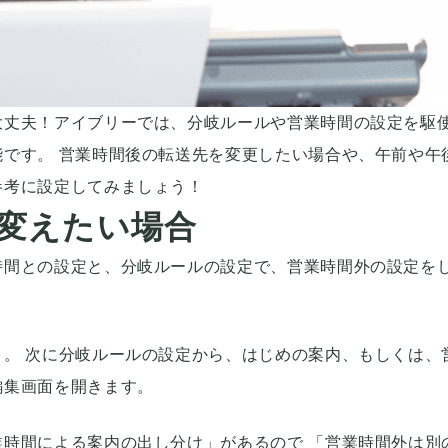
大丈夫！アイブリーでは、分岐ルールや営業時間の設定を駆
です。 営業時間後の転送先を変更したい場合や、午前や午
参考に設定してみましょう！
変えたい場合
時間との設定と、分岐ルールの設定で、営業時間外の設定を
。 次に分岐ルールの設定から、はじめの案内、もしくは、
編集画面を開きます。
時間による案内の出し分け」があるので 「営業時間外は別