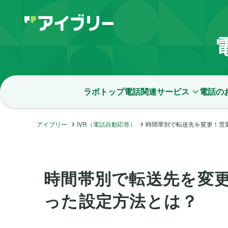
ラボトップ
電話関連サービス
電話の
アイブリー
IVR（電話自動応答）
時間帯別で転送先を変更！営
時間帯別で転送先を変
った設定方法とは？