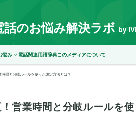
電話のお悩み解決ラボ
by I
お悩み
電話関連用語辞典
このメディアについて
業時間と分岐ルールを使った設定方法とは？
更！営業時間と分岐ルールを使