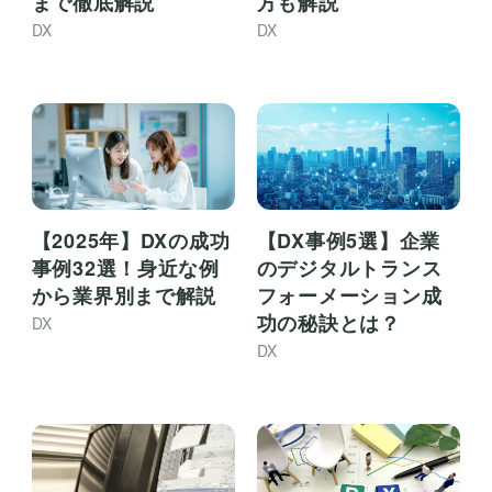
まで徹底解説
方も解説
DX
DX
【2025年】DXの成功
【DX事例5選】企業
事例32選！身近な例
のデジタルトランス
から業界別まで解説
フォーメーション成
功の秘訣とは？
DX
DX