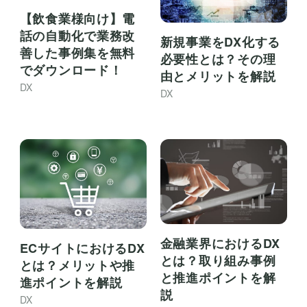
【飲食業様向け】電
話の自動化で業務改
新規事業をDX化する
善した事例集を無料
必要性とは？その理
でダウンロード！
由とメリットを解説
DX
DX
金融業界におけるDX
ECサイトにおけるDX
とは？取り組み事例
とは？メリットや推
と推進ポイントを解
進ポイントを解説
説
DX