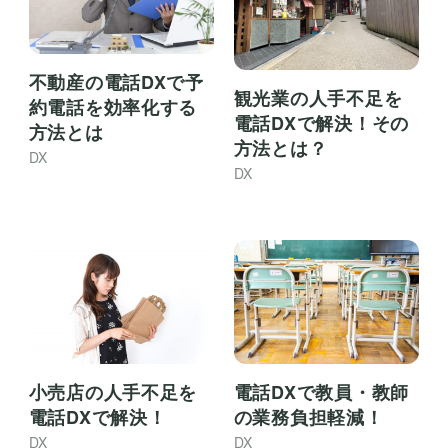
不動産の電話DXで予
観光業の人手不足を
約電話を効率化する
電話DXで解決！その
方法とは
方法とは？
DX
DX
小売店の人手不足を
電話DXで教員・教師
電話DXで解決！
の業務負担軽減！
DX
DX