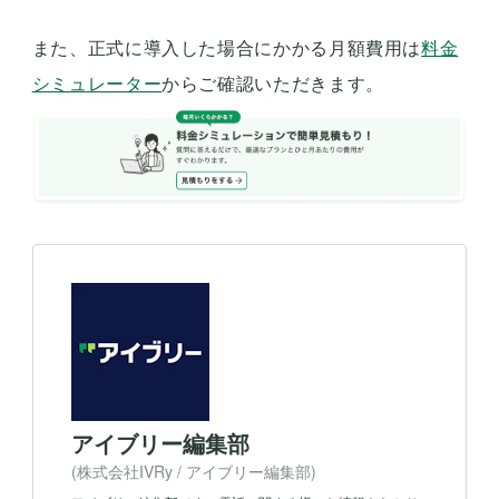
また、正式に導入した場合にかかる月額費用は
料金
シミュレーター
からご確認いただきます。
アイブリー編集部
(株式会社IVRy / アイブリー編集部)