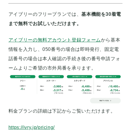
アイブリーのフリープランでは、
基本機能を30着電
まで無料でお試しいただけます。
アイブリーの無料アカウント登録フォーム
から基本
情報を入力し、050番号の場合は即時発行、固定電
話番号の場合は本人確認の手続き後の番号申請フォ
ームよりご希望の市外局番を承ります。
料金プランの詳細は下記からご覧いただけます。
https://ivry.jp/pricing/