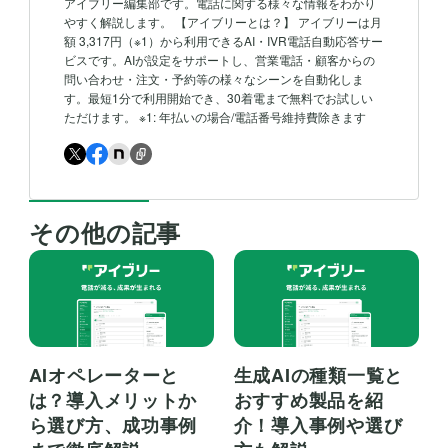
アイブリー編集部です。電話に関する様々な情報をわかり
やすく解説します。 【アイブリーとは？】 アイブリーは月
額 3,317円（※1）から利用できるAI・IVR電話自動応答サー
ビスです。AIが設定をサポートし、営業電話・顧客からの
問い合わせ・注文・予約等の様々なシーンを自動化しま
す。最短1分で利用開始でき、30着電まで無料でお試しい
ただけます。 ※1: 年払いの場合/電話番号維持費除きます
その他の記事
AIオペレーターと
生成AIの種類一覧と
は？導入メリットか
おすすめ製品を紹
ら選び方、成功事例
介！導入事例や選び