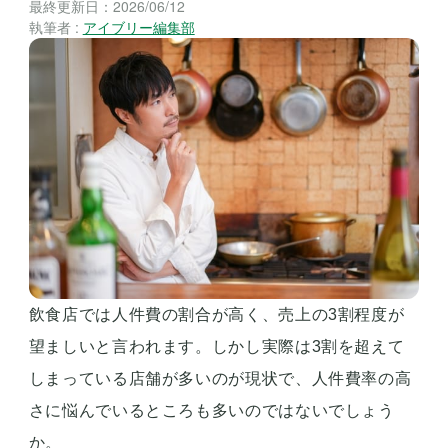
最終更新日：
2026/06/12
執筆者 :
アイブリー編集部
飲食店では人件費の割合が高く、売上の3割程度が
望ましいと言われます。しかし実際は3割を超えて
しまっている店舗が多いのが現状で、人件費率の高
さに悩んでいるところも多いのではないでしょう
か。