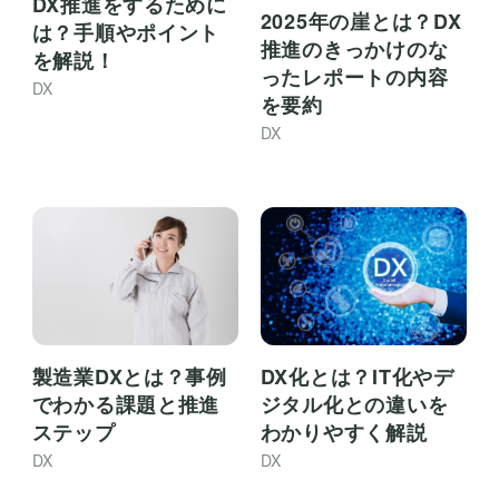
DX推進をするために
2025年の崖とは？DX
は？手順やポイント
推進のきっかけのな
を解説！
ったレポートの内容
DX
を要約
DX
製造業DXとは？事例
DX化とは？IT化やデ
でわかる課題と推進
ジタル化との違いを
ステップ
わかりやすく解説
DX
DX