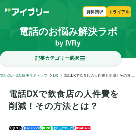
資料請求
トライアル
電話のお悩み解決ラボ
by IVRy
記事カテゴリー選択
電話のお悩み解決ラボトップ
DX
電話DXで飲食店の人件費を削減！その方法とは？
電話DXで飲食店の人件費を
削減！その方法とは？
ポスト
Facebook
LINE
ブックマーク
Pinterest