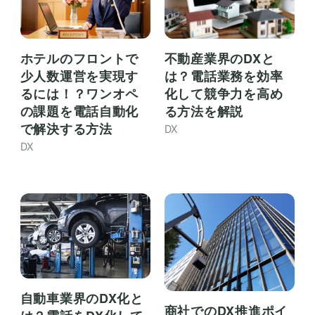
不動産業界のDXと
ホテルのフロントで
は？電話業務を効率
少人数運営を実現す
化して競争力を高め
るには！？ワンオペ
る方法を解説
の課題を電話自動化
で解決する方法
DX
DX
自動車業界のDX化と
商社でのDX推進ポイ