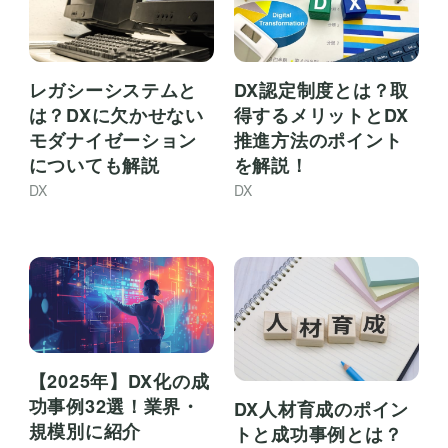
レガシーシステムと
DX認定制度とは？取
は？DXに欠かせない
得するメリットとDX
モダナイゼーション
推進方法のポイント
についても解説
を解説！
DX
DX
【2025年】DX化の成
功事例32選！業界・
DX人材育成のポイン
規模別に紹介
トと成功事例とは？