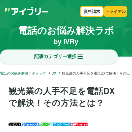
資料請求
トライアル
電話のお悩み解決ラボ
by IVRy
記事カテゴリー選択
電話のお悩み解決ラボトップ
DX
観光業の人手不足を電話DXで解決！その方法とは？
観光業の人手不足を電話DX
で解決！その方法とは？
ポスト
Facebook
LINE
ブックマーク
Pinterest