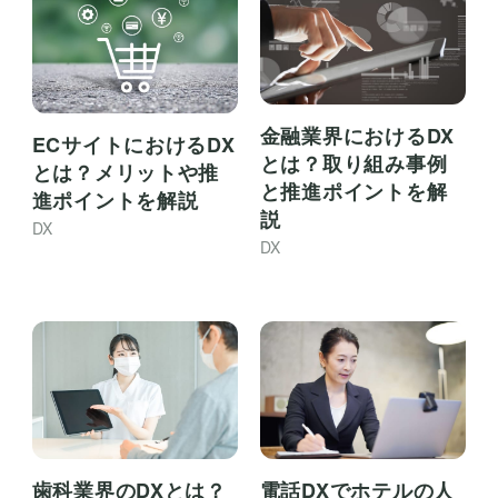
金融業界におけるDX
ECサイトにおけるDX
とは？取り組み事例
とは？メリットや推
と推進ポイントを解
進ポイントを解説
説
DX
DX
歯科業界のDXとは？
電話DXでホテルの人