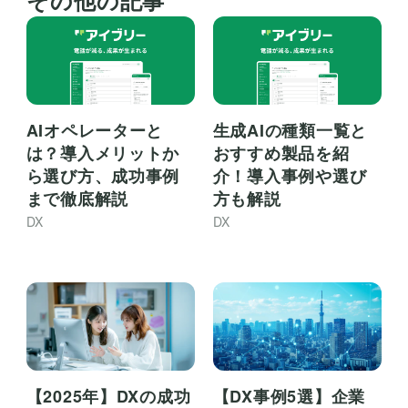
AIオペレーターと
生成AIの種類一覧と
は？導入メリットか
おすすめ製品を紹
ら選び方、成功事例
介！導入事例や選び
まで徹底解説
方も解説
DX
DX
【2025年】DXの成功
【DX事例5選】企業