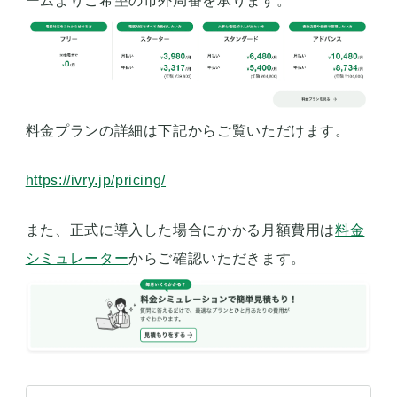
ームよりご希望の市外局番を承ります。
料金プランの詳細は下記からご覧いただけます。
https://ivry.jp/pricing/
また、正式に導入した場合にかかる月額費用は
料金
シミュレーター
からご確認いただきます。