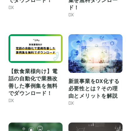
でダウンロード！
集を無料ダウンロー
ド！
DX
DX
【飲食業様向け】電
話の自動化で業務改
新規事業をDX化する
善した事例集を無料
必要性とは？その理
でダウンロード！
由とメリットを解説
DX
DX