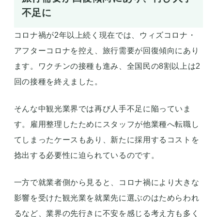
不足に
コロナ禍が2年以上続く現在では、ウィズコロナ・
アフターコロナを控え、旅行需要が回復傾向にあり
ます。ワクチンの接種も進み、全国民の8割以上は2
回の接種を終えました。
そんな中観光業界では再び人手不足に陥っていま
す。雇用整理したためにスタッフが他業種へ転職し
てしまったケースもあり、新たに採用するコストを
捻出する必要性に迫られているのです。
一方で就業者側から見ると、コロナ禍により大きな
影響を受けた観光業を就業先に選ぶのはためらわれ
るなど、業界の先行きに不安を感じる考え方も多く