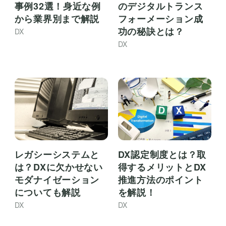
事例32選！身近な例
のデジタルトランス
から業界別まで解説
フォーメーション成
功の秘訣とは？
DX
DX
レガシーシステムと
DX認定制度とは？取
は？DXに欠かせない
得するメリットとDX
モダナイゼーション
推進方法のポイント
についても解説
を解説！
DX
DX