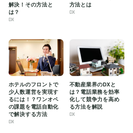
解決！その方法と
方法とは
は？
DX
DX
不動産業界のDXと
ホテルのフロントで
は？電話業務を効率
少人数運営を実現す
化して競争力を高め
るには！？ワンオペ
る方法を解説
の課題を電話自動化
で解決する方法
DX
DX