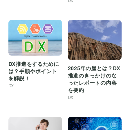
DX
DX推進をするために
2025年の崖とは？DX
は？手順やポイント
推進のきっかけのな
を解説！
ったレポートの内容
DX
を要約
DX