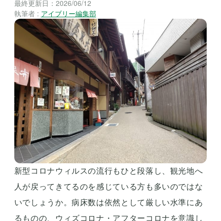
最終更新日：
2026/06/12
執筆者 :
アイブリー編集部
新型コロナウィルスの流行もひと段落し、観光地へ
人が戻ってきてるのを感じている方も多いのではな
いでしょうか。病床数は依然として厳しい水準にあ
るものの、ウィズコロナ・アフターコロナを意識し