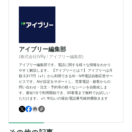
アイブリー編集部
(株式会社IVRy / アイブリー編集部)
アイブリー編集部です。電話に関する様々な情報をわかり
やすく解説します。 【アイブリーとは？】 アイブリーは月
額 3,317円（※1）から利用できるAI・IVR電話自動応答サー
ビスです。AIが設定をサポートし、営業電話・顧客からの
問い合わせ・注文・予約等の様々なシーンを自動化しま
す。最短1分で利用開始でき、30着電まで無料でお試しい
ただけます。 ※1: 年払いの場合/電話番号維持費除きます
その他の記事