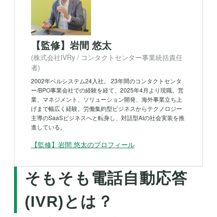
【監修】岩間 悠太
(株式会社IVRy / コンタクトセンター事業統括責任
者)
2002年ベルシステム24入社。 23年間のコンタクトセンタ
ー/BPO事業会社での経験を経て、2025年4月より現職。営
業、マネジメント、ソリューション開発、海外事業立ち上
げまで幅広く経験。労働集約型ビジネスからテクノロジー
主導のSaaSビジネスへと転身し、対話型AIの社会実装を推
進している。
【監修】岩間 悠太
のプロフィール
そもそも電話自動応答
(IVR)とは？