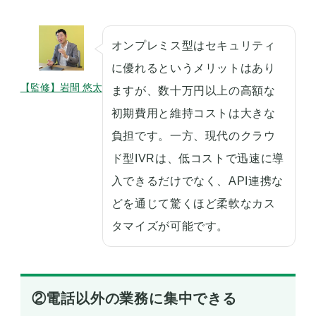
オンプレミス型はセキュリティ
に優れるというメリットはあり
【監修】岩間 悠太
ますが、数十万円以上の高額な
初期費用と維持コストは大きな
負担です。一方、現代のクラウ
ド型IVRは、低コストで迅速に導
入できるだけでなく、API連携な
どを通じて驚くほど柔軟なカス
タマイズが可能です。
②電話以外の業務に集中できる