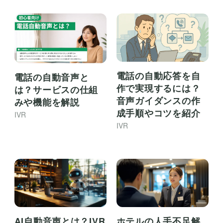
電話の自動応答を自
電話の自動音声と
作で実現するには？
は？サービスの仕組
音声ガイダンスの作
みや機能を解説
成手順やコツを紹介
IVR
IVR
AI自動音声とは？IVR
ホテルの人手不足解