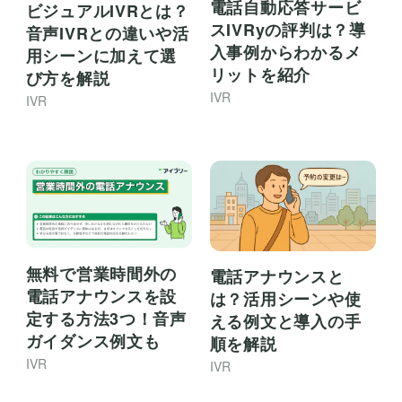
電話自動応答サービ
ビジュアルIVRとは？
スIVRyの評判は？導
音声IVRとの違いや活
入事例からわかるメ
用シーンに加えて選
リットを紹介
び方を解説
IVR
IVR
無料で営業時間外の
電話アナウンスと
電話アナウンスを設
は？活用シーンや使
定する方法3つ！音声
える例文と導入の手
ガイダンス例文も
順を解説
IVR
IVR