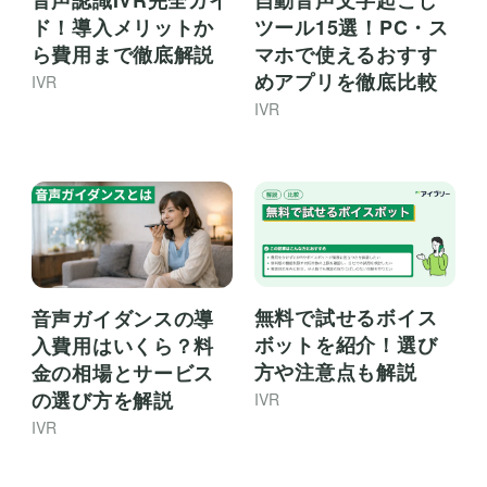
ド！導入メリットか
ツール15選！PC・ス
ら費用まで徹底解説
マホで使えるおすす
めアプリを徹底比較
IVR
IVR
無料で試せるボイス
音声ガイダンスの導
ボットを紹介！選び
入費用はいくら？料
方や注意点も解説
金の相場とサービス
の選び方を解説
IVR
IVR