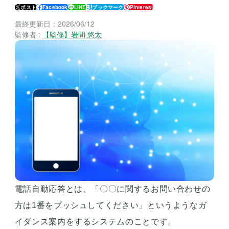
ポスト
Facebook
LINE
ブックマーク
Pinterest
最終更新日：
2026/06/12
監修者 :
【監修】岩間 悠太
電話自動応答とは、「〇〇に関するお問い合わせの
方は1番をプッシュしてください」というようなガ
イダンス案内をするシステムのことです。