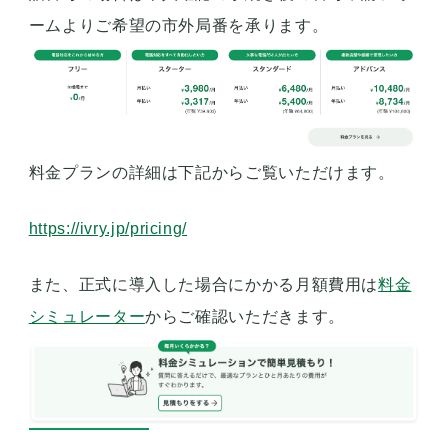
ームよりご希望の市外局番を承ります。
料金プランの詳細は下記からご覧いただけます。
https://ivry.jp/pricing/
また、正式に導入した場合にかかる月額費用は
料金
シミュレーター
からご確認いただきます。