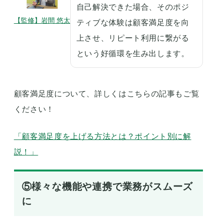
自己解決できた場合、そのポジ
【監修】岩間 悠太
ティブな体験は顧客満足度を向
上させ、リピート利用に繋がる
という好循環を生み出します。
顧客満足度について、詳しくはこちらの記事もご覧
ください！
「顧客満足度を上げる方法とは？ポイント別に解
説！」
⑤様々な機能や連携で業務がスムーズ
に