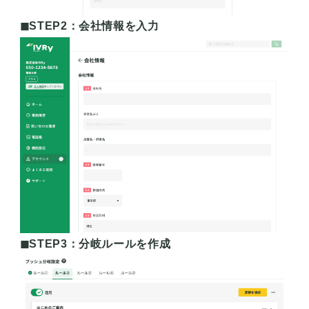
◼︎STEP2：会社情報を入力
◼︎STEP3：分岐ルールを作成