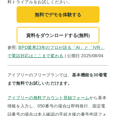
料トライアルをお試しください。
無料でデモを体験する
資料をダウンロードする(無料)
参照:
BPO業界23年のプロが語る「AI」と「IVR」
で電話対応はここまで変わる
| 公開日 2025/08/04
アイブリーのフリープランでは、
基本機能を30着電
まで無料でお試しいただけます。
アイブリーの無料アカウント登録フォーム
から基本
情報を入力し、050番号の場合は即時発行、固定電
話番号の場合は本人確認の手続き後の番号申請フォ