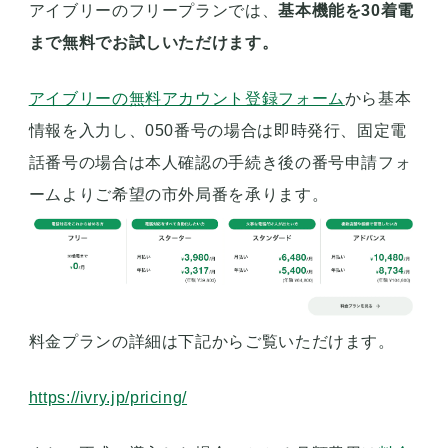
アイブリーのフリープランでは、
基本機能を30着電
まで無料でお試しいただけます。
アイブリーの無料アカウント登録フォーム
から基本
情報を入力し、050番号の場合は即時発行、固定電
話番号の場合は本人確認の手続き後の番号申請フォ
ームよりご希望の市外局番を承ります。
料金プランの詳細は下記からご覧いただけます。
https://ivry.jp/pricing/