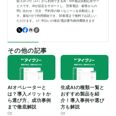
額 3,317円（※1）から利用できるAI・IVR電話自動応答サー
ビスです。AIが設定をサポートし、営業電話・顧客からの
問い合わせ・注文・予約等の様々なシーンを自動化しま
す。最短1分で利用開始でき、30着電まで無料でお試しい
ただけます。 ※1: 年払いの場合/電話番号維持費除きます
その他の記事
AIオペレーターと
生成AIの種類一覧と
は？導入メリットか
おすすめ製品を紹
ら選び方、成功事例
介！導入事例や選び
まで徹底解説
方も解説
DX
DX