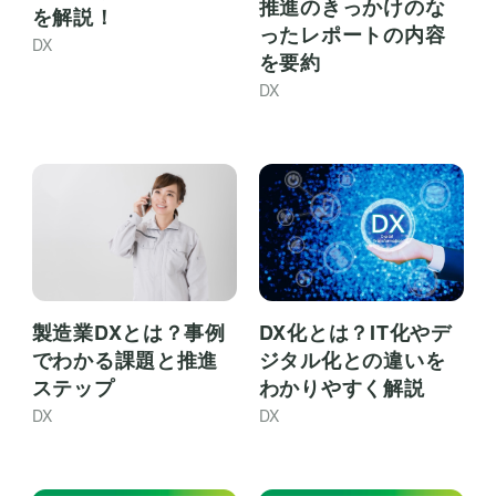
推進のきっかけのな
を解説！
ったレポートの内容
DX
を要約
DX
製造業DXとは？事例
DX化とは？IT化やデ
でわかる課題と推進
ジタル化との違いを
ステップ
わかりやすく解説
DX
DX