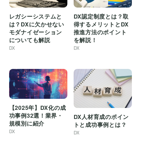
レガシーシステムと
DX認定制度とは？取
は？DXに欠かせない
得するメリットとDX
モダナイゼーション
推進方法のポイント
についても解説
を解説！
DX
DX
【2025年】DX化の成
功事例32選！業界・
DX人材育成のポイン
規模別に紹介
トと成功事例とは？
DX
DX