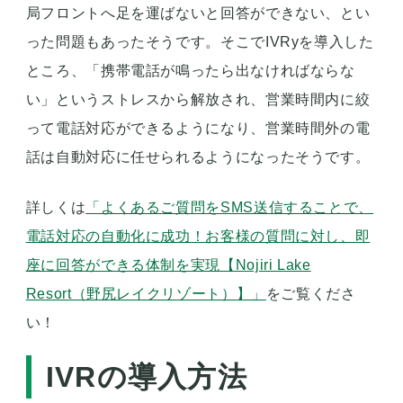
局フロントへ足を運ばないと回答ができない、とい
った問題もあったそうです。そこでIVRyを導入した
ところ、「携帯電話が鳴ったら出なければならな
い」というストレスから解放され、営業時間内に絞
って電話対応ができるようになり、営業時間外の電
話は自動対応に任せられるようになったそうです。
詳しくは
「よくあるご質問をSMS送信することで、
電話対応の自動化に成功！お客様の質問に対し、即
座に回答ができる体制を実現【Nojiri Lake
Resort（野尻レイクリゾート）】」
をご覧くださ
い！
IVRの導入方法