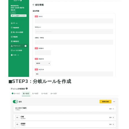
◼︎STEP3：分岐ルールを作成