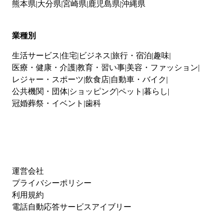
熊本県
大分県
宮崎県
鹿児島県
沖縄県
業種別
生活サービス
住宅
ビジネス
旅行・宿泊
趣味
医療・健康・介護
教育・習い事
美容・ファッション
レジャー・スポーツ
飲食店
自動車・バイク
公共機関・団体
ショッピング
ペット
暮らし
冠婚葬祭・イベント
歯科
運営会社
プライバシーポリシー
利用規約
電話自動応答サービスアイブリー