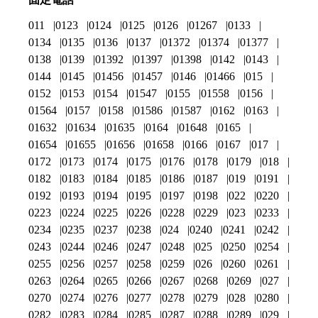
011
0123
0124
0125
0126
01267
0133
0134
0135
0136
0137
01372
01374
01377
0138
0139
01392
01397
01398
0142
0143
0144
0145
01456
01457
0146
01466
015
0152
0153
0154
01547
0155
01558
0156
01564
0157
0158
01586
01587
0162
0163
01632
01634
01635
0164
01648
0165
01654
01655
01656
01658
0166
0167
017
0172
0173
0174
0175
0176
0178
0179
018
0182
0183
0184
0185
0186
0187
019
0191
0192
0193
0194
0195
0197
0198
022
0220
0223
0224
0225
0226
0228
0229
023
0233
0234
0235
0237
0238
024
0240
0241
0242
0243
0244
0246
0247
0248
025
0250
0254
0255
0256
0257
0258
0259
026
0260
0261
0263
0264
0265
0266
0267
0268
0269
027
0270
0274
0276
0277
0278
0279
028
0280
0282
0283
0284
0285
0287
0288
0289
029