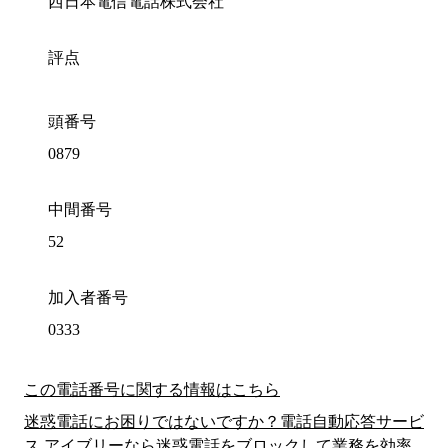
西日本電信電話株式会社
評点
頭番号
0879
中間番号
52
加入者番号
0333
この電話番号に関する情報はこちら
迷惑電話にお困りではないですか？電話自動応答サービ
ス アイブリーなら迷惑電話をブロックして業務を効率