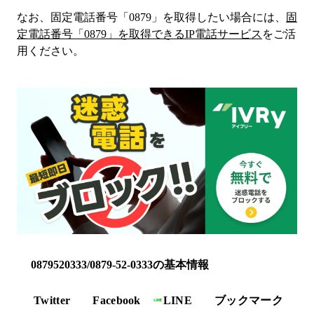
なお、固定電話番号「
0879
」を取得したい場合には、
固
定電話番号「
0879
」を取得できるIP電話サービス
をご活
用ください。
0879520333/0879-52-0333の基本情報
Twitter
Facebook
LINE
ブックマーク