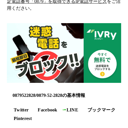
定電話番号「
0879
」を取得できるIP電話サービス
をご活
用ください。
0879522828/0879-52-2828の基本情報
Twitter
Facebook
LINE
ブックマーク
Pinterest