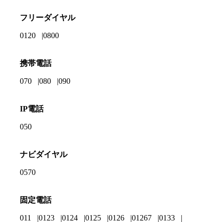
フリーダイヤル
0120
0800
携帯電話
070
080
090
IP電話
050
ナビダイヤル
0570
固定電話
011
0123
0124
0125
0126
01267
0133