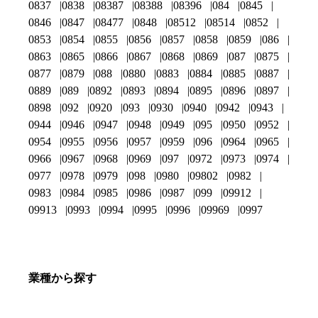
0837
0838
08387
08388
08396
084
0845
0846
0847
08477
0848
08512
08514
0852
0853
0854
0855
0856
0857
0858
0859
086
0863
0865
0866
0867
0868
0869
087
0875
0877
0879
088
0880
0883
0884
0885
0887
0889
089
0892
0893
0894
0895
0896
0897
0898
092
0920
093
0930
0940
0942
0943
0944
0946
0947
0948
0949
095
0950
0952
0954
0955
0956
0957
0959
096
0964
0965
0966
0967
0968
0969
097
0972
0973
0974
0977
0978
0979
098
0980
09802
0982
0983
0984
0985
0986
0987
099
09912
09913
0993
0994
0995
0996
09969
0997
業種から探す