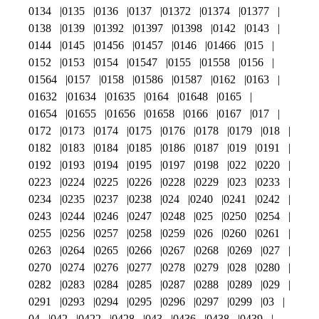
0134
0135
0136
0137
01372
01374
01377
0138
0139
01392
01397
01398
0142
0143
0144
0145
01456
01457
0146
01466
015
0152
0153
0154
01547
0155
01558
0156
01564
0157
0158
01586
01587
0162
0163
01632
01634
01635
0164
01648
0165
01654
01655
01656
01658
0166
0167
017
0172
0173
0174
0175
0176
0178
0179
018
0182
0183
0184
0185
0186
0187
019
0191
0192
0193
0194
0195
0197
0198
022
0220
0223
0224
0225
0226
0228
0229
023
0233
0234
0235
0237
0238
024
0240
0241
0242
0243
0244
0246
0247
0248
025
0250
0254
0255
0256
0257
0258
0259
026
0260
0261
0263
0264
0265
0266
0267
0268
0269
027
0270
0274
0276
0277
0278
0279
028
0280
0282
0283
0284
0285
0287
0288
0289
029
0291
0293
0294
0295
0296
0297
0299
03
04
042
0422
0428
043
0436
0438
0439