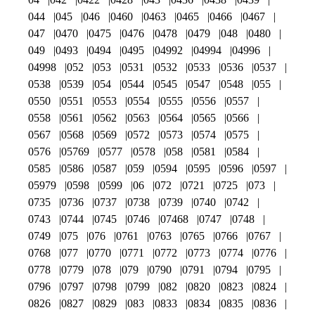
044
045
046
0460
0463
0465
0466
0467
047
0470
0475
0476
0478
0479
048
0480
049
0493
0494
0495
04992
04994
04996
04998
052
053
0531
0532
0533
0536
0537
0538
0539
054
0544
0545
0547
0548
055
0550
0551
0553
0554
0555
0556
0557
0558
0561
0562
0563
0564
0565
0566
0567
0568
0569
0572
0573
0574
0575
0576
05769
0577
0578
058
0581
0584
0585
0586
0587
059
0594
0595
0596
0597
05979
0598
0599
06
072
0721
0725
073
0735
0736
0737
0738
0739
0740
0742
0743
0744
0745
0746
07468
0747
0748
0749
075
076
0761
0763
0765
0766
0767
0768
077
0770
0771
0772
0773
0774
0776
0778
0779
078
079
0790
0791
0794
0795
0796
0797
0798
0799
082
0820
0823
0824
0826
0827
0829
083
0833
0834
0835
0836