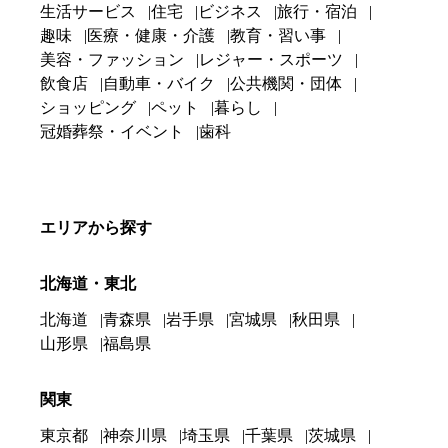
生活サービス
住宅
ビジネス
旅行・宿泊
趣味
医療・健康・介護
教育・習い事
美容・ファッション
レジャー・スポーツ
飲食店
自動車・バイク
公共機関・団体
ショッピング
ペット
暮らし
冠婚葬祭・イベント
歯科
エリアから探す
北海道・東北
北海道
青森県
岩手県
宮城県
秋田県
山形県
福島県
関東
東京都
神奈川県
埼玉県
千葉県
茨城県