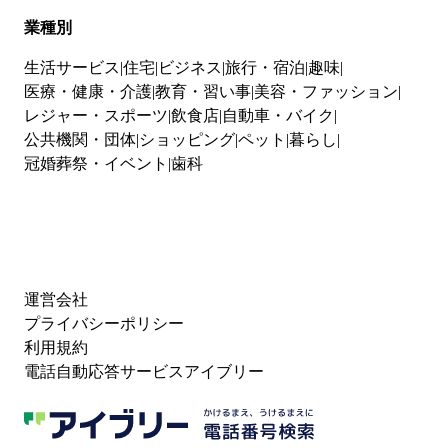
業種別
生活サービス
住宅
ビジネス
旅行・宿泊
趣味
医療・健康・介護
教育・習い事
美容・ファッション
レジャー・スポーツ
飲食店
自動車・バイク
公共機関・団体
ショッピング
ペット
暮らし
冠婚葬祭・イベント
歯科
運営会社
プライバシーポリシー
利用規約
電話自動応答サービスアイブリー