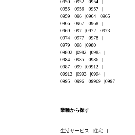
0950
0952
0954
0955
0956
0957
0959
096
0964
0965
0966
0967
0968
0969
097
0972
0973
0974
0977
0978
0979
098
0980
09802
0982
0983
0984
0985
0986
0987
099
09912
09913
0993
0994
0995
0996
09969
0997
業種から探す
生活サービス
住宅