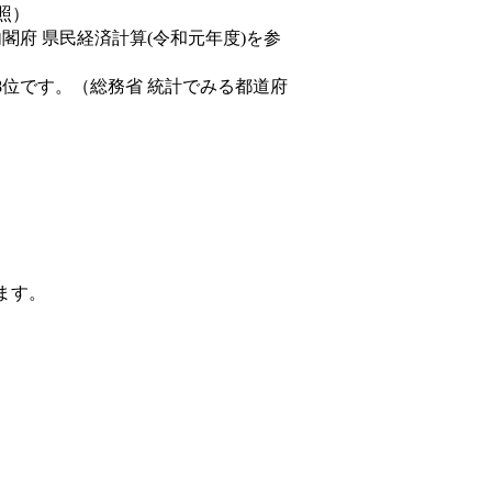
照）
内閣府 県民経済計算(令和元年度)を参
8位です。（総務省 統計でみる都道府
ます。