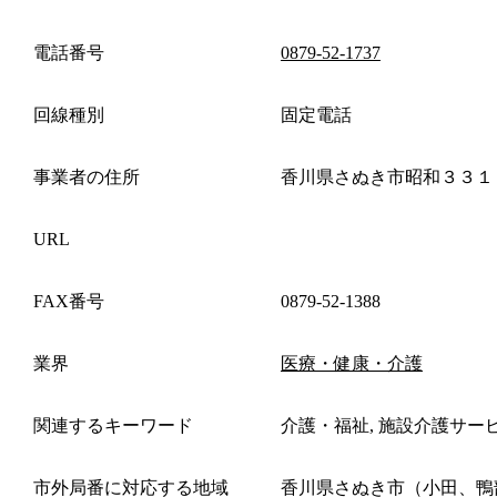
電話番号
0879-52-1737
回線種別
固定電話
事業者の住所
香川県さぬき市昭和３３１
URL
FAX番号
0879-52-1388
業界
医療・健康・介護
関連するキーワード
介護・福祉, 施設介護サー
市外局番に対応する地域
香川県さぬき市（小田、鴨