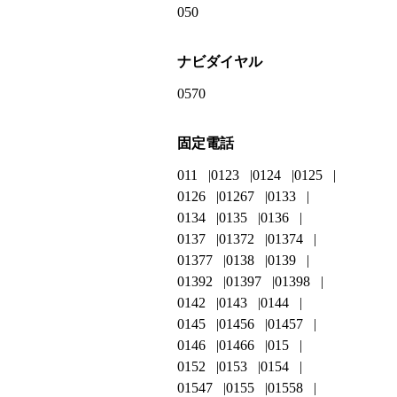
050
ナビダイヤル
0570
固定電話
011
0123
0124
0125
0126
01267
0133
0134
0135
0136
0137
01372
01374
01377
0138
0139
01392
01397
01398
0142
0143
0144
0145
01456
01457
0146
01466
015
0152
0153
0154
01547
0155
01558