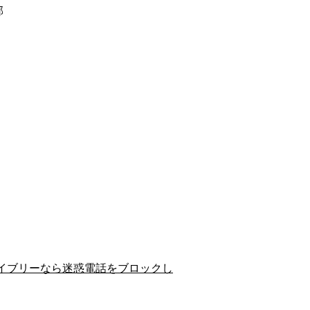
郡
イブリーなら迷惑電話をブロックし