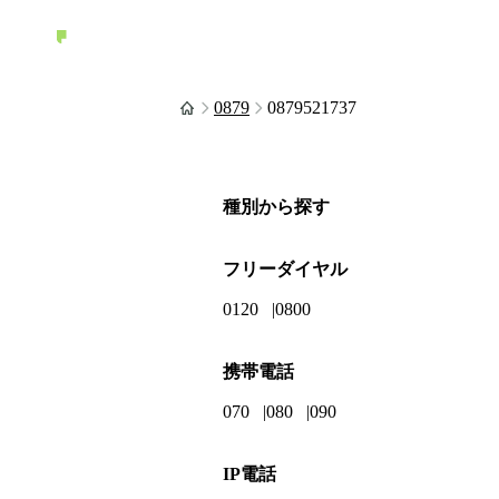
0879
0879521737
種別から探す
フリーダイヤル
0120
0800
携帯電話
070
080
090
IP電話