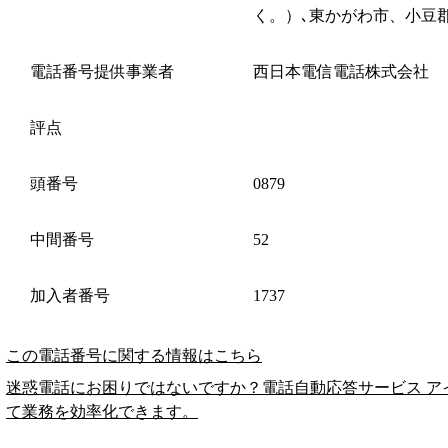
く。）､東かがわ市、小豆
電話番号提供事業者
西日本電信電話株式会社
評点
頭番号
0879
中間番号
52
加入者番号
1737
この電話番号に関する情報はこちら
迷惑電話にお困りではないですか？電話自動応答サービス ア
て業務を効率化できます。