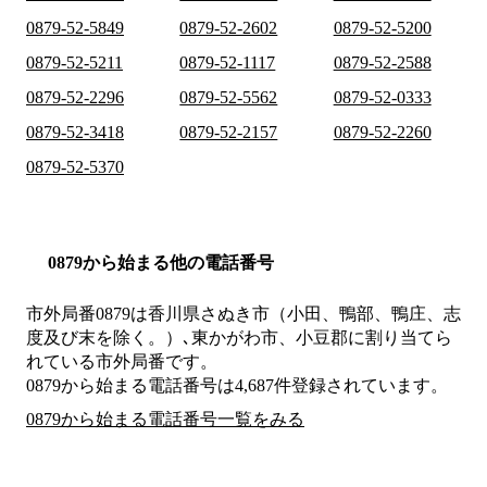
0879-52-5849
0879-52-2602
0879-52-5200
0879-52-5211
0879-52-1117
0879-52-2588
0879-52-2296
0879-52-5562
0879-52-0333
0879-52-3418
0879-52-2157
0879-52-2260
0879-52-5370
0879から始まる他の電話番号
市外局番
0879
は
香川県さぬき市（小田、鴨部、鴨庄、志
度及び末を除く。）､東かがわ市、小豆郡
に割り当てら
れている市外局番です。
0879から始まる電話番号は4,687件登録されています。
0879から始まる電話番号一覧をみる