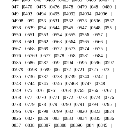
047
0470
0475
0476
0478
0479
048
0480
049
0493
0494
0495
04992
04994
04996
04998
052
053
0531
0532
0533
0536
0537
0538
0539
054
0544
0545
0547
0548
055
0550
0551
0553
0554
0555
0556
0557
0558
0561
0562
0563
0564
0565
0566
0567
0568
0569
0572
0573
0574
0575
0576
05769
0577
0578
058
0581
0584
0585
0586
0587
059
0594
0595
0596
0597
05979
0598
0599
06
072
0721
0725
073
0735
0736
0737
0738
0739
0740
0742
0743
0744
0745
0746
07468
0747
0748
0749
075
076
0761
0763
0765
0766
0767
0768
077
0770
0771
0772
0773
0774
0776
0778
0779
078
079
0790
0791
0794
0795
0796
0797
0798
0799
082
0820
0823
0824
0826
0827
0829
083
0833
0834
0835
0836
0837
0838
08387
08388
08396
084
0845