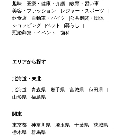
趣味
医療・健康・介護
教育・習い事
美容・ファッション
レジャー・スポーツ
飲食店
自動車・バイク
公共機関・団体
ショッピング
ペット
暮らし
冠婚葬祭・イベント
歯科
エリアから探す
北海道・東北
北海道
青森県
岩手県
宮城県
秋田県
山形県
福島県
関東
東京都
神奈川県
埼玉県
千葉県
茨城県
栃木県
群馬県