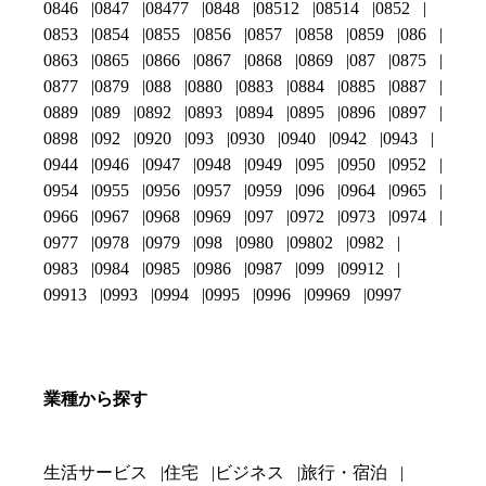
0846
0847
08477
0848
08512
08514
0852
0853
0854
0855
0856
0857
0858
0859
086
0863
0865
0866
0867
0868
0869
087
0875
0877
0879
088
0880
0883
0884
0885
0887
0889
089
0892
0893
0894
0895
0896
0897
0898
092
0920
093
0930
0940
0942
0943
0944
0946
0947
0948
0949
095
0950
0952
0954
0955
0956
0957
0959
096
0964
0965
0966
0967
0968
0969
097
0972
0973
0974
0977
0978
0979
098
0980
09802
0982
0983
0984
0985
0986
0987
099
09912
09913
0993
0994
0995
0996
09969
0997
業種から探す
生活サービス
住宅
ビジネス
旅行・宿泊