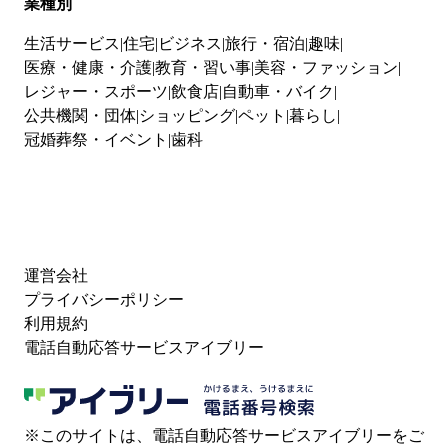
業種別
生活サービス
住宅
ビジネス
旅行・宿泊
趣味
医療・健康・介護
教育・習い事
美容・ファッション
レジャー・スポーツ
飲食店
自動車・バイク
公共機関・団体
ショッピング
ペット
暮らし
冠婚葬祭・イベント
歯科
運営会社
プライバシーポリシー
利用規約
電話自動応答サービスアイブリー
※このサイトは、電話自動応答サービスアイブリーをご