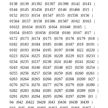
0138
0139
01392
01397
01398
0142
0143
0144
0145
01456
01457
0146
01466
015
0152
0153
0154
01547
0155
01558
0156
01564
0157
0158
01586
01587
0162
0163
01632
01634
01635
0164
01648
0165
01654
01655
01656
01658
0166
0167
017
0172
0173
0174
0175
0176
0178
0179
018
0182
0183
0184
0185
0186
0187
019
0191
0192
0193
0194
0195
0197
0198
022
0220
0223
0224
0225
0226
0228
0229
023
0233
0234
0235
0237
0238
024
0240
0241
0242
0243
0244
0246
0247
0248
025
0250
0254
0255
0256
0257
0258
0259
026
0260
0261
0263
0264
0265
0266
0267
0268
0269
027
0270
0274
0276
0277
0278
0279
028
0280
0282
0283
0284
0285
0287
0288
0289
029
0291
0293
0294
0295
0296
0297
0299
03
04
042
0422
0428
043
0436
0438
0439
044
045
046
0460
0463
0465
0466
0467