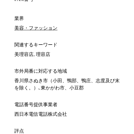
業界
美容・ファッション
関連するキーワード
美理容店, 理容店
市外局番に対応する地域
香川県さぬき市（小田、鴨部、鴨庄、志度及び末
を除く。）､東かがわ市、小豆郡
電話番号提供事業者
西日本電信電話株式会社
評点