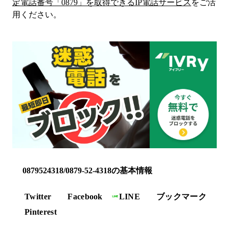
定電話番号「
0879
」を取得できるIP電話サービス
をご活
用ください。
0879524318/0879-52-4318の基本情報
Twitter
Facebook
LINE
ブックマーク
Pinterest