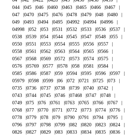
044
045
046
0460
0463
0465
0466
0467
047
0470
0475
0476
0478
0479
048
0480
049
0493
0494
0495
04992
04994
04996
04998
052
053
0531
0532
0533
0536
0537
0538
0539
054
0544
0545
0547
0548
055
0550
0551
0553
0554
0555
0556
0557
0558
0561
0562
0563
0564
0565
0566
0567
0568
0569
0572
0573
0574
0575
0576
05769
0577
0578
058
0581
0584
0585
0586
0587
059
0594
0595
0596
0597
05979
0598
0599
06
072
0721
0725
073
0735
0736
0737
0738
0739
0740
0742
0743
0744
0745
0746
07468
0747
0748
0749
075
076
0761
0763
0765
0766
0767
0768
077
0770
0771
0772
0773
0774
0776
0778
0779
078
079
0790
0791
0794
0795
0796
0797
0798
0799
082
0820
0823
0824
0826
0827
0829
083
0833
0834
0835
0836