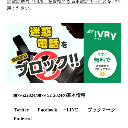
定電話番号「
0879
」を取得できるIP電話サービス
をご活
用ください。
0879522024/0879-52-2024の基本情報
Twitter
Facebook
LINE
ブックマーク
Pinterest