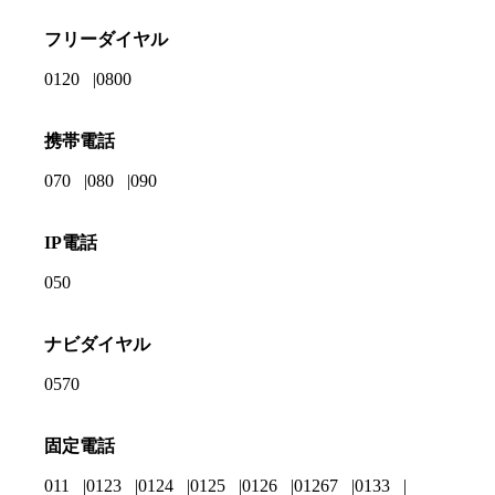
フリーダイヤル
0120
0800
携帯電話
070
080
090
IP電話
050
ナビダイヤル
0570
固定電話
011
0123
0124
0125
0126
01267
0133