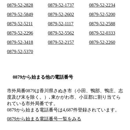
0879-52-2828
0879-52-1737
0879-52-2234
0879-52-5849
0879-52-2602
0879-52-5200
0879-52-5211
0879-52-1117
0879-52-2588
0879-52-2296
0879-52-5562
0879-52-0333
0879-52-3418
0879-52-2157
0879-52-2260
0879-52-5370
0879から始まる他の電話番号
市外局番
0879
は
香川県さぬき市（小田、鴨部、鴨庄、志
度及び末を除く。）､東かがわ市、小豆郡
に割り当てら
れている市外局番です。
0879から始まる電話番号は4,687件登録されています。
0879から始まる電話番号一覧をみる