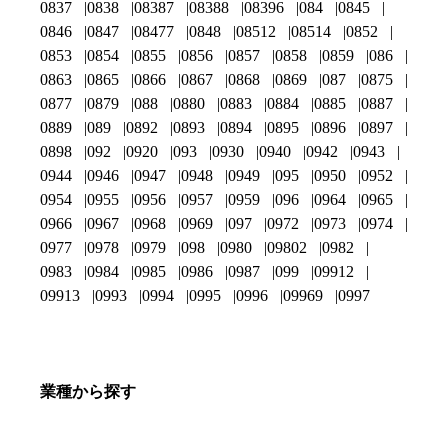
0837
0838
08387
08388
08396
084
0845
0846
0847
08477
0848
08512
08514
0852
0853
0854
0855
0856
0857
0858
0859
086
0863
0865
0866
0867
0868
0869
087
0875
0877
0879
088
0880
0883
0884
0885
0887
0889
089
0892
0893
0894
0895
0896
0897
0898
092
0920
093
0930
0940
0942
0943
0944
0946
0947
0948
0949
095
0950
0952
0954
0955
0956
0957
0959
096
0964
0965
0966
0967
0968
0969
097
0972
0973
0974
0977
0978
0979
098
0980
09802
0982
0983
0984
0985
0986
0987
099
09912
09913
0993
0994
0995
0996
09969
0997
業種から探す