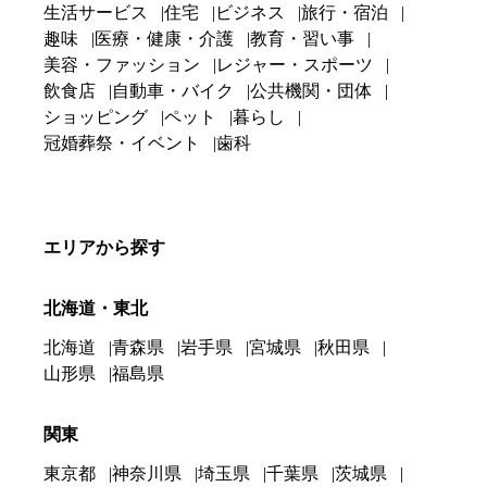
生活サービス
住宅
ビジネス
旅行・宿泊
趣味
医療・健康・介護
教育・習い事
美容・ファッション
レジャー・スポーツ
飲食店
自動車・バイク
公共機関・団体
ショッピング
ペット
暮らし
冠婚葬祭・イベント
歯科
エリアから探す
北海道・東北
北海道
青森県
岩手県
宮城県
秋田県
山形県
福島県
関東
東京都
神奈川県
埼玉県
千葉県
茨城県