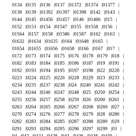
0134
0135
0136
0137
01372
01374
01377
0138
0139
01392
01397
01398
0142
0143
0144
0145
01456
01457
0146
01466
015
0152
0153
0154
01547
0155
01558
0156
01564
0157
0158
01586
01587
0162
0163
01632
01634
01635
0164
01648
0165
01654
01655
01656
01658
0166
0167
017
0172
0173
0174
0175
0176
0178
0179
018
0182
0183
0184
0185
0186
0187
019
0191
0192
0193
0194
0195
0197
0198
022
0220
0223
0224
0225
0226
0228
0229
023
0233
0234
0235
0237
0238
024
0240
0241
0242
0243
0244
0246
0247
0248
025
0250
0254
0255
0256
0257
0258
0259
026
0260
0261
0263
0264
0265
0266
0267
0268
0269
027
0270
0274
0276
0277
0278
0279
028
0280
0282
0283
0284
0285
0287
0288
0289
029
0291
0293
0294
0295
0296
0297
0299
03
04
042
0422
0428
043
0436
0438
0439