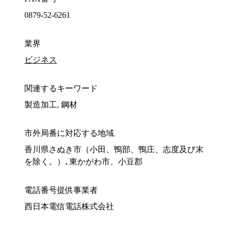
0879-52-6261
業界
ビジネス
関連するキーワード
製造加工, 鋼材
市外局番に対応する地域
香川県さぬき市（小田、鴨部、鴨庄、志度及び末
を除く。）､東かがわ市、小豆郡
電話番号提供事業者
西日本電信電話株式会社