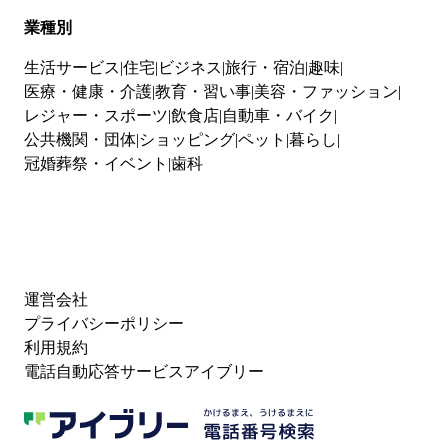
業種別
生活サービス
住宅
ビジネス
旅行・宿泊
趣味
医療・健康・介護
教育・習い事
美容・ファッション
レジャー・スポーツ
飲食店
自動車・バイク
公共機関・団体
ショッピング
ペット
暮らし
冠婚葬祭・イベント
歯科
運営会社
プライバシーポリシー
利用規約
電話自動応答サービスアイブリー