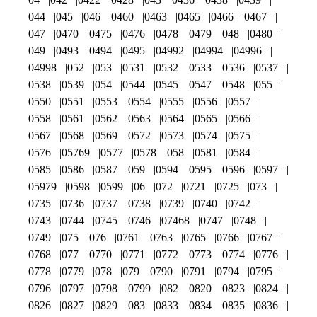
044
045
046
0460
0463
0465
0466
0467
047
0470
0475
0476
0478
0479
048
0480
049
0493
0494
0495
04992
04994
04996
04998
052
053
0531
0532
0533
0536
0537
0538
0539
054
0544
0545
0547
0548
055
0550
0551
0553
0554
0555
0556
0557
0558
0561
0562
0563
0564
0565
0566
0567
0568
0569
0572
0573
0574
0575
0576
05769
0577
0578
058
0581
0584
0585
0586
0587
059
0594
0595
0596
0597
05979
0598
0599
06
072
0721
0725
073
0735
0736
0737
0738
0739
0740
0742
0743
0744
0745
0746
07468
0747
0748
0749
075
076
0761
0763
0765
0766
0767
0768
077
0770
0771
0772
0773
0774
0776
0778
0779
078
079
0790
0791
0794
0795
0796
0797
0798
0799
082
0820
0823
0824
0826
0827
0829
083
0833
0834
0835
0836