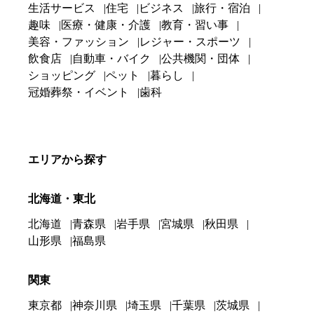
生活サービス
住宅
ビジネス
旅行・宿泊
趣味
医療・健康・介護
教育・習い事
美容・ファッション
レジャー・スポーツ
飲食店
自動車・バイク
公共機関・団体
ショッピング
ペット
暮らし
冠婚葬祭・イベント
歯科
エリアから探す
北海道・東北
北海道
青森県
岩手県
宮城県
秋田県
山形県
福島県
関東
東京都
神奈川県
埼玉県
千葉県
茨城県