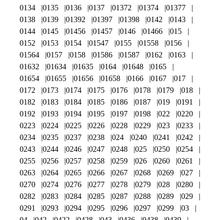
0134
0135
0136
0137
01372
01374
01377
0138
0139
01392
01397
01398
0142
0143
0144
0145
01456
01457
0146
01466
015
0152
0153
0154
01547
0155
01558
0156
01564
0157
0158
01586
01587
0162
0163
01632
01634
01635
0164
01648
0165
01654
01655
01656
01658
0166
0167
017
0172
0173
0174
0175
0176
0178
0179
018
0182
0183
0184
0185
0186
0187
019
0191
0192
0193
0194
0195
0197
0198
022
0220
0223
0224
0225
0226
0228
0229
023
0233
0234
0235
0237
0238
024
0240
0241
0242
0243
0244
0246
0247
0248
025
0250
0254
0255
0256
0257
0258
0259
026
0260
0261
0263
0264
0265
0266
0267
0268
0269
027
0270
0274
0276
0277
0278
0279
028
0280
0282
0283
0284
0285
0287
0288
0289
029
0291
0293
0294
0295
0296
0297
0299
03
04
042
0422
0428
043
0436
0438
0439