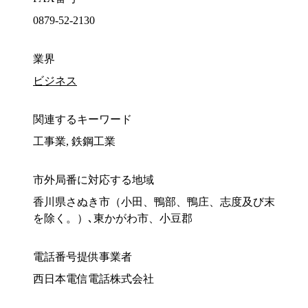
0879-52-2130
業界
ビジネス
関連するキーワード
工事業, 鉄鋼工業
市外局番に対応する地域
香川県さぬき市（小田、鴨部、鴨庄、志度及び末
を除く。）､東かがわ市、小豆郡
電話番号提供事業者
西日本電信電話株式会社