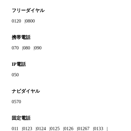
フリーダイヤル
0120
0800
携帯電話
070
080
090
IP電話
050
ナビダイヤル
0570
固定電話
011
0123
0124
0125
0126
01267
0133