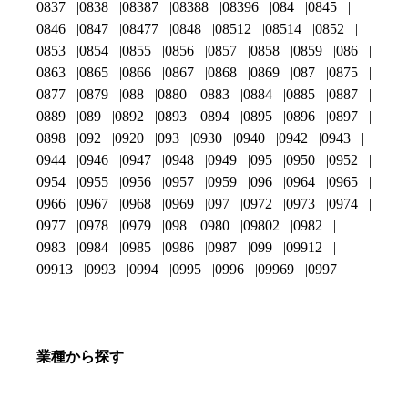
0837
0838
08387
08388
08396
084
0845
0846
0847
08477
0848
08512
08514
0852
0853
0854
0855
0856
0857
0858
0859
086
0863
0865
0866
0867
0868
0869
087
0875
0877
0879
088
0880
0883
0884
0885
0887
0889
089
0892
0893
0894
0895
0896
0897
0898
092
0920
093
0930
0940
0942
0943
0944
0946
0947
0948
0949
095
0950
0952
0954
0955
0956
0957
0959
096
0964
0965
0966
0967
0968
0969
097
0972
0973
0974
0977
0978
0979
098
0980
09802
0982
0983
0984
0985
0986
0987
099
09912
09913
0993
0994
0995
0996
09969
0997
業種から探す