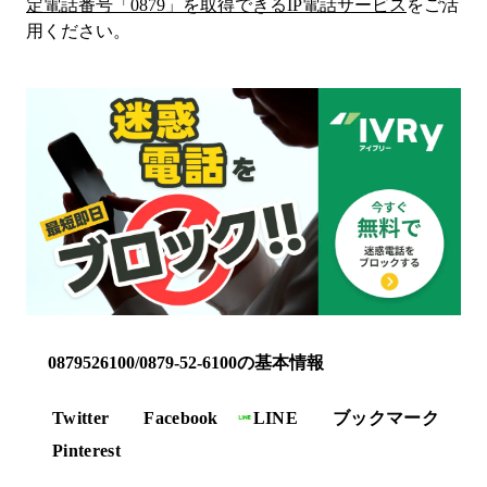
定電話番号「
0879
」を取得できるIP電話サービス
をご活
用ください。
0879526100/0879-52-6100の基本情報
Twitter
Facebook
LINE
ブックマーク
Pinterest