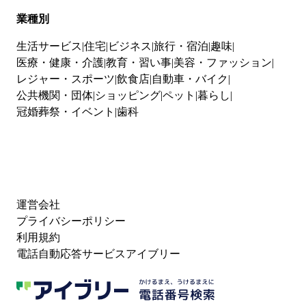
業種別
生活サービス
住宅
ビジネス
旅行・宿泊
趣味
医療・健康・介護
教育・習い事
美容・ファッション
レジャー・スポーツ
飲食店
自動車・バイク
公共機関・団体
ショッピング
ペット
暮らし
冠婚葬祭・イベント
歯科
運営会社
プライバシーポリシー
利用規約
電話自動応答サービスアイブリー