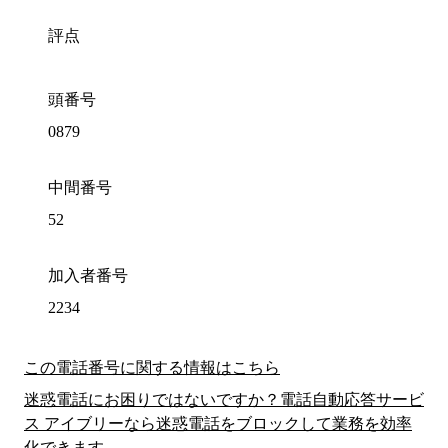
評点
頭番号
0879
中間番号
52
加入者番号
2234
この電話番号に関する情報はこちら
迷惑電話にお困りではないですか？電話自動応答サービ
ス アイブリーなら迷惑電話をブロックして業務を効率
化できます。