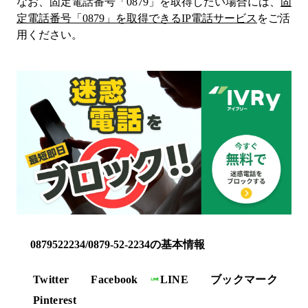
なお、固定電話番号「
0879
」を取得したい場合には、
固
定電話番号「
0879
」を取得できるIP電話サービス
をご活
用ください。
0879522234/0879-52-2234の基本情報
Twitter
Facebook
LINE
ブックマーク
Pinterest