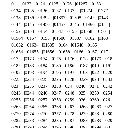
011
0123
0124
0125
0126
01267
0133
0134
0135
0136
0137
01372
01374
01377
0138
0139
01392
01397
01398
0142
0143
0144
0145
01456
01457
0146
01466
015
0152
0153
0154
01547
0155
01558
0156
01564
0157
0158
01586
01587
0162
0163
01632
01634
01635
0164
01648
0165
01654
01655
01656
01658
0166
0167
017
0172
0173
0174
0175
0176
0178
0179
018
0182
0183
0184
0185
0186
0187
019
0191
0192
0193
0194
0195
0197
0198
022
0220
0223
0224
0225
0226
0228
0229
023
0233
0234
0235
0237
0238
024
0240
0241
0242
0243
0244
0246
0247
0248
025
0250
0254
0255
0256
0257
0258
0259
026
0260
0261
0263
0264
0265
0266
0267
0268
0269
027
0270
0274
0276
0277
0278
0279
028
0280
0282
0283
0284
0285
0287
0288
0289
029
0291
0293
0294
0295
0296
0297
0299
03