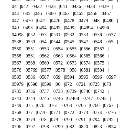
04
042
0422
0428
043
0436
0438
0439
044
045
046
0460
0463
0465
0466
0467
047
0470
0475
0476
0478
0479
048
0480
049
0493
0494
0495
04992
04994
04996
04998
052
053
0531
0532
0533
0536
0537
0538
0539
054
0544
0545
0547
0548
055
0550
0551
0553
0554
0555
0556
0557
0558
0561
0562
0563
0564
0565
0566
0567
0568
0569
0572
0573
0574
0575
0576
05769
0577
0578
058
0581
0584
0585
0586
0587
059
0594
0595
0596
0597
05979
0598
0599
06
072
0721
0725
073
0735
0736
0737
0738
0739
0740
0742
0743
0744
0745
0746
07468
0747
0748
0749
075
076
0761
0763
0765
0766
0767
0768
077
0770
0771
0772
0773
0774
0776
0778
0779
078
079
0790
0791
0794
0795
0796
0797
0798
0799
082
0820
0823
0824