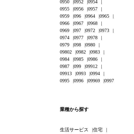
0950
0952
0954
0955
0956
0957
0959
096
0964
0965
0966
0967
0968
0969
097
0972
0973
0974
0977
0978
0979
098
0980
09802
0982
0983
0984
0985
0986
0987
099
09912
09913
0993
0994
0995
0996
09969
0997
業種から探す
生活サービス
住宅