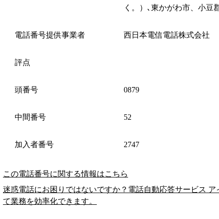
く。）､東かがわ市、小豆
電話番号提供事業者
西日本電信電話株式会社
評点
頭番号
0879
中間番号
52
加入者番号
2747
この電話番号に関する情報はこちら
迷惑電話にお困りではないですか？電話自動応答サービス ア
て業務を効率化できます。