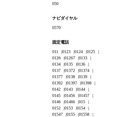
050
ナビダイヤル
0570
固定電話
011
0123
0124
0125
0126
01267
0133
0134
0135
0136
0137
01372
01374
01377
0138
0139
01392
01397
01398
0142
0143
0144
0145
01456
01457
0146
01466
015
0152
0153
0154
01547
0155
01558