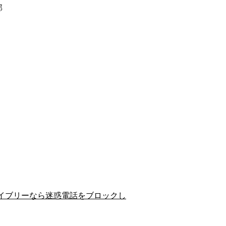
郡
イブリーなら迷惑電話をブロックし