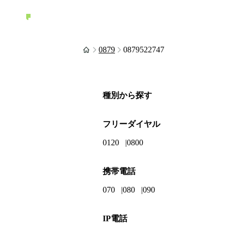
0879
0879522747
種別から探す
フリーダイヤル
0120
0800
携帯電話
070
080
090
IP電話