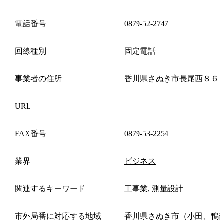
電話番号
0879-52-2747
回線種別
固定電話
事業者の住所
香川県さぬき市長尾西８６
URL
FAX番号
0879-53-2254
業界
ビジネス
関連するキーワード
工事業, 測量設計
市外局番に対応する地域
香川県さぬき市（小田、鴨