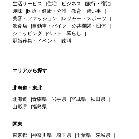
生活サービス
住宅
ビジネス
旅行・宿泊
趣味
医療・健康・介護
教育・習い事
美容・ファッション
レジャー・スポーツ
飲食店
自動車・バイク
公共機関・団体
ショッピング
ペット
暮らし
冠婚葬祭・イベント
歯科
エリアから探す
北海道・東北
北海道
青森県
岩手県
宮城県
秋田県
山形県
福島県
関東
東京都
神奈川県
埼玉県
千葉県
茨城県