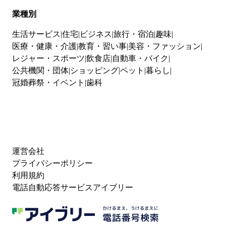
業種別
生活サービス
住宅
ビジネス
旅行・宿泊
趣味
医療・健康・介護
教育・習い事
美容・ファッション
レジャー・スポーツ
飲食店
自動車・バイク
公共機関・団体
ショッピング
ペット
暮らし
冠婚葬祭・イベント
歯科
運営会社
プライバシーポリシー
利用規約
電話自動応答サービスアイブリー