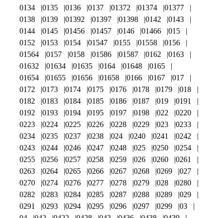
0134
0135
0136
0137
01372
01374
01377
0138
0139
01392
01397
01398
0142
0143
0144
0145
01456
01457
0146
01466
015
0152
0153
0154
01547
0155
01558
0156
01564
0157
0158
01586
01587
0162
0163
01632
01634
01635
0164
01648
0165
01654
01655
01656
01658
0166
0167
017
0172
0173
0174
0175
0176
0178
0179
018
0182
0183
0184
0185
0186
0187
019
0191
0192
0193
0194
0195
0197
0198
022
0220
0223
0224
0225
0226
0228
0229
023
0233
0234
0235
0237
0238
024
0240
0241
0242
0243
0244
0246
0247
0248
025
0250
0254
0255
0256
0257
0258
0259
026
0260
0261
0263
0264
0265
0266
0267
0268
0269
027
0270
0274
0276
0277
0278
0279
028
0280
0282
0283
0284
0285
0287
0288
0289
029
0291
0293
0294
0295
0296
0297
0299
03
04
042
0422
0428
043
0436
0438
0439