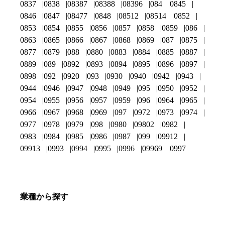
0837
0838
08387
08388
08396
084
0845
0846
0847
08477
0848
08512
08514
0852
0853
0854
0855
0856
0857
0858
0859
086
0863
0865
0866
0867
0868
0869
087
0875
0877
0879
088
0880
0883
0884
0885
0887
0889
089
0892
0893
0894
0895
0896
0897
0898
092
0920
093
0930
0940
0942
0943
0944
0946
0947
0948
0949
095
0950
0952
0954
0955
0956
0957
0959
096
0964
0965
0966
0967
0968
0969
097
0972
0973
0974
0977
0978
0979
098
0980
09802
0982
0983
0984
0985
0986
0987
099
09912
09913
0993
0994
0995
0996
09969
0997
業種から探す