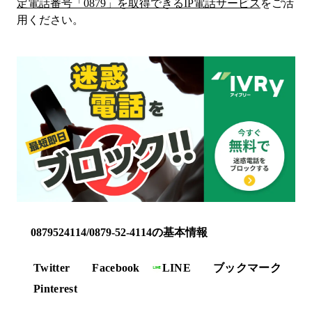
定電話番号「
0879
」を取得できるIP電話サービス
をご活
用ください。
0879524114/0879-52-4114の基本情報
Twitter
Facebook
LINE
ブックマーク
Pinterest