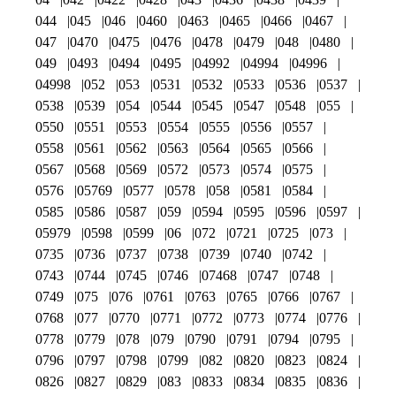
044
045
046
0460
0463
0465
0466
0467
047
0470
0475
0476
0478
0479
048
0480
049
0493
0494
0495
04992
04994
04996
04998
052
053
0531
0532
0533
0536
0537
0538
0539
054
0544
0545
0547
0548
055
0550
0551
0553
0554
0555
0556
0557
0558
0561
0562
0563
0564
0565
0566
0567
0568
0569
0572
0573
0574
0575
0576
05769
0577
0578
058
0581
0584
0585
0586
0587
059
0594
0595
0596
0597
05979
0598
0599
06
072
0721
0725
073
0735
0736
0737
0738
0739
0740
0742
0743
0744
0745
0746
07468
0747
0748
0749
075
076
0761
0763
0765
0766
0767
0768
077
0770
0771
0772
0773
0774
0776
0778
0779
078
079
0790
0791
0794
0795
0796
0797
0798
0799
082
0820
0823
0824
0826
0827
0829
083
0833
0834
0835
0836