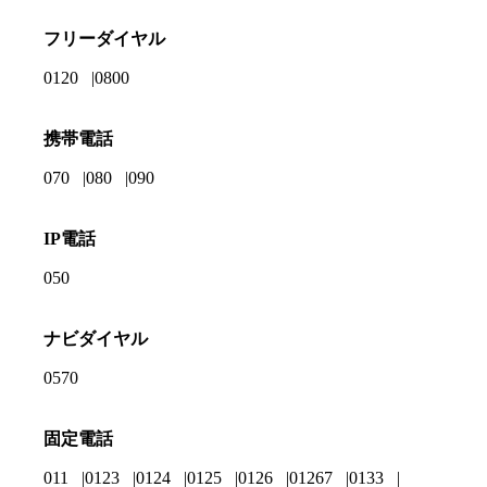
フリーダイヤル
0120
0800
携帯電話
070
080
090
IP電話
050
ナビダイヤル
0570
固定電話
011
0123
0124
0125
0126
01267
0133