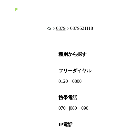
0879
0879521118
種別から探す
フリーダイヤル
0120
0800
携帯電話
070
080
090
IP電話