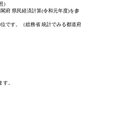
照）
内閣府 県民経済計算(令和元年度)を参
8位です。（総務省 統計でみる都道府
ます。