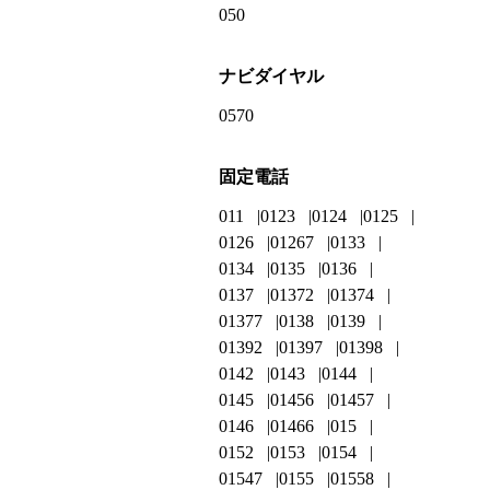
050
ナビダイヤル
0570
固定電話
011
0123
0124
0125
0126
01267
0133
0134
0135
0136
0137
01372
01374
01377
0138
0139
01392
01397
01398
0142
0143
0144
0145
01456
01457
0146
01466
015
0152
0153
0154
01547
0155
01558