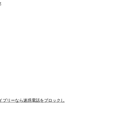
郡
イブリーなら迷惑電話をブロックし