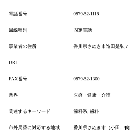
電話番号
0879-52-1118
回線種別
固定電話
事業者の住所
香川県さぬき市造田是弘７
URL
FAX番号
0879-52-1300
業界
医療・健康・介護
関連するキーワード
歯科系, 歯科
市外局番に対応する地域
香川県さぬき市（小田、鴨