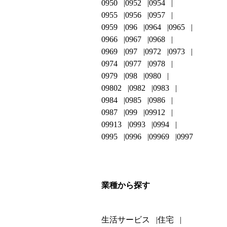
0950
0952
0954
0955
0956
0957
0959
096
0964
0965
0966
0967
0968
0969
097
0972
0973
0974
0977
0978
0979
098
0980
09802
0982
0983
0984
0985
0986
0987
099
09912
09913
0993
0994
0995
0996
09969
0997
業種から探す
生活サービス
住宅