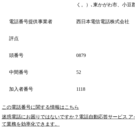
く。）､東かがわ市、小豆
電話番号提供事業者
西日本電信電話株式会社
評点
頭番号
0879
中間番号
52
加入者番号
1118
この電話番号に関する情報はこちら
迷惑電話にお困りではないですか？電話自動応答サービス ア
て業務を効率化できます。