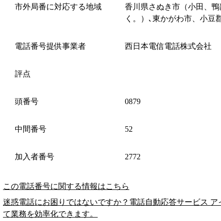
市外局番に対応する地域
香川県さぬき市（小田、鴨
く。）､東かがわ市、小豆
電話番号提供事業者
西日本電信電話株式会社
評点
頭番号
0879
中間番号
52
加入者番号
2772
この電話番号に関する情報はこちら
迷惑電話にお困りではないですか？電話自動応答サービス ア
て業務を効率化できます。