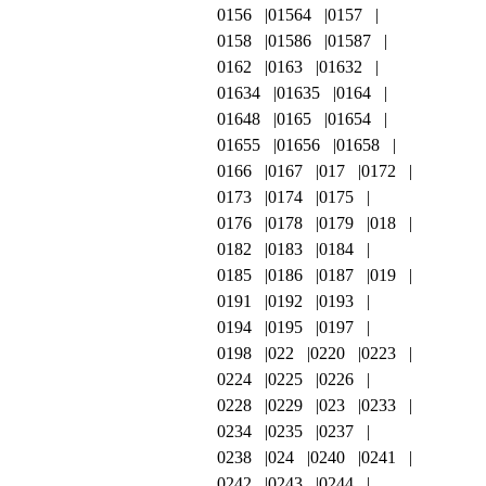
0156
01564
0157
0158
01586
01587
0162
0163
01632
01634
01635
0164
01648
0165
01654
01655
01656
01658
0166
0167
017
0172
0173
0174
0175
0176
0178
0179
018
0182
0183
0184
0185
0186
0187
019
0191
0192
0193
0194
0195
0197
0198
022
0220
0223
0224
0225
0226
0228
0229
023
0233
0234
0235
0237
0238
024
0240
0241
0242
0243
0244