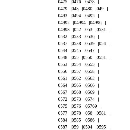
0475
0476
0478
0479
048
0480
049
0493
0494
0495
04992
04994
04996
04998
052
053
0531
0532
0533
0536
0537
0538
0539
054
0544
0545
0547
0548
055
0550
0551
0553
0554
0555
0556
0557
0558
0561
0562
0563
0564
0565
0566
0567
0568
0569
0572
0573
0574
0575
0576
05769
0577
0578
058
0581
0584
0585
0586
0587
059
0594
0595