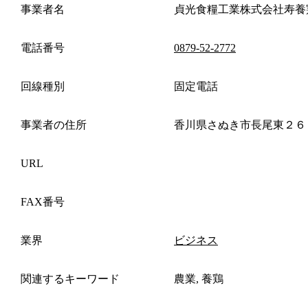
事業者名
貞光食糧工業株式会社寿養
電話番号
0879-52-2772
回線種別
固定電話
事業者の住所
香川県さぬき市長尾東２６
URL
FAX番号
業界
ビジネス
関連するキーワード
農業, 養鶏