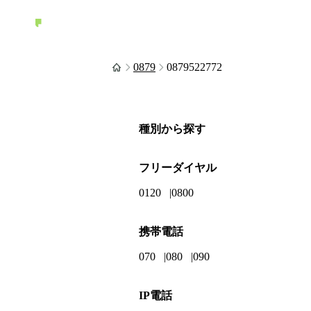
0879
0879522772
種別から探す
フリーダイヤル
0120
0800
携帯電話
070
080
090
IP電話