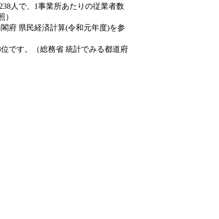
,238人で、1事業所あたりの従業者数
照）
内閣府 県民経済計算(令和元年度)を参
8位です。（総務省 統計でみる都道府