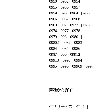
0950
0952
0954
0955
0956
0957
0959
096
0964
0965
0966
0967
0968
0969
097
0972
0973
0974
0977
0978
0979
098
0980
09802
0982
0983
0984
0985
0986
0987
099
09912
09913
0993
0994
0995
0996
09969
0997
業種から探す
生活サービス
住宅