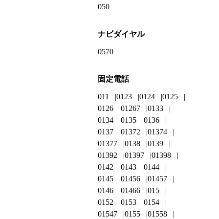
050
ナビダイヤル
0570
固定電話
011
0123
0124
0125
0126
01267
0133
0134
0135
0136
0137
01372
01374
01377
0138
0139
01392
01397
01398
0142
0143
0144
0145
01456
01457
0146
01466
015
0152
0153
0154
01547
0155
01558