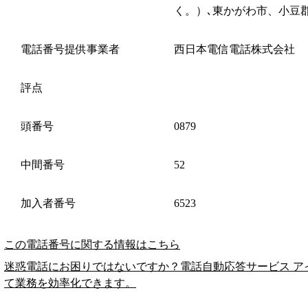
く。）､東かがわ市、小豆
電話番号提供事業者
西日本電信電話株式会社
評点
頭番号
0879
中間番号
52
加入者番号
6523
この電話番号に関する情報はこちら
迷惑電話にお困りではないですか？電話自動応答サービス ア
て業務を効率化できます。