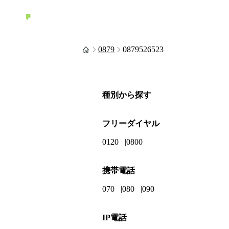
0879
0879526523
種別から探す
フリーダイヤル
0120
0800
携帯電話
070
080
090
IP電話