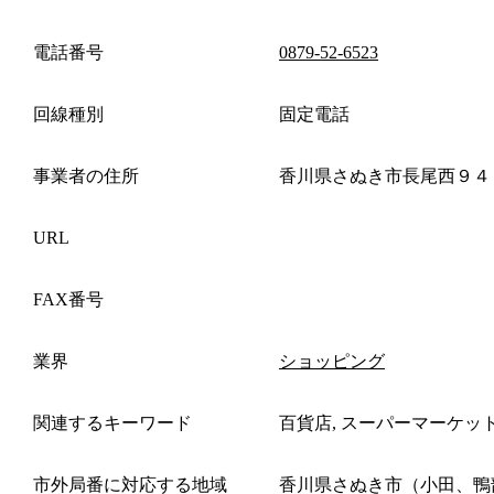
電話番号
0879-52-6523
回線種別
固定電話
事業者の住所
香川県さぬき市長尾西９４
URL
FAX番号
業界
ショッピング
関連するキーワード
百貨店, スーパーマーケッ
市外局番に対応する地域
香川県さぬき市（小田、鴨