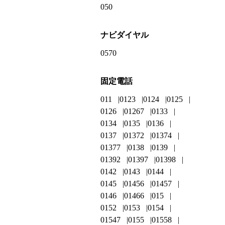
050
ナビダイヤル
0570
固定電話
011
0123
0124
0125
0126
01267
0133
0134
0135
0136
0137
01372
01374
01377
0138
0139
01392
01397
01398
0142
0143
0144
0145
01456
01457
0146
01466
015
0152
0153
0154
01547
0155
01558