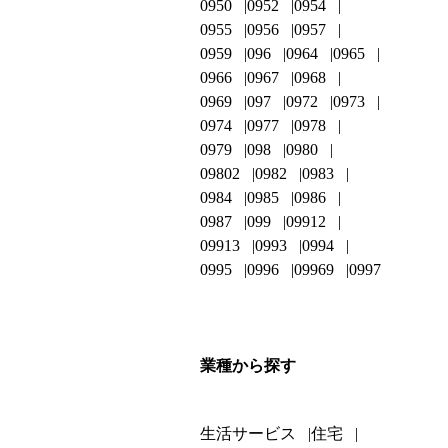
0950
0952
0954
0955
0956
0957
0959
096
0964
0965
0966
0967
0968
0969
097
0972
0973
0974
0977
0978
0979
098
0980
09802
0982
0983
0984
0985
0986
0987
099
09912
09913
0993
0994
0995
0996
09969
0997
業種から探す
生活サービス
住宅