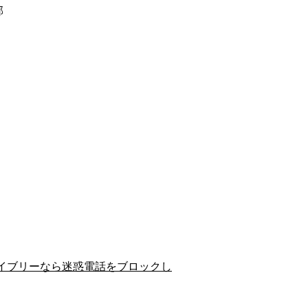
郡
イブリーなら迷惑電話をブロックし