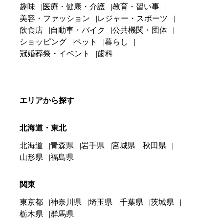
趣味
医療・健康・介護
教育・習い事
美容・ファッション
レジャー・スポーツ
飲食店
自動車・バイク
公共機関・団体
ショッピング
ペット
暮らし
冠婚葬祭・イベント
歯科
エリアから探す
北海道・東北
北海道
青森県
岩手県
宮城県
秋田県
山形県
福島県
関東
東京都
神奈川県
埼玉県
千葉県
茨城県
栃木県
群馬県