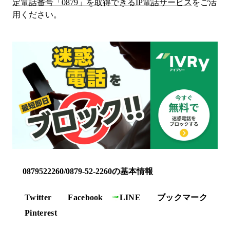
定電話番号「
0879
」を取得できるIP電話サービス
をご活
用ください。
0879522260/0879-52-2260の基本情報
Twitter
Facebook
LINE
ブックマーク
Pinterest