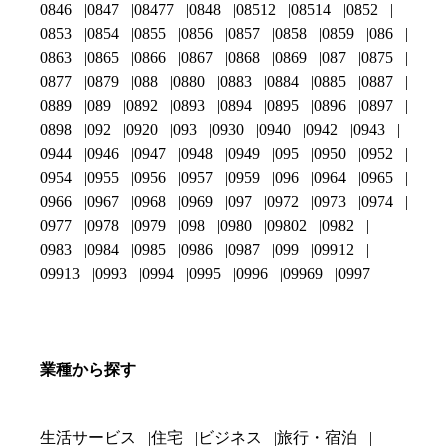
0846
0847
08477
0848
08512
08514
0852
0853
0854
0855
0856
0857
0858
0859
086
0863
0865
0866
0867
0868
0869
087
0875
0877
0879
088
0880
0883
0884
0885
0887
0889
089
0892
0893
0894
0895
0896
0897
0898
092
0920
093
0930
0940
0942
0943
0944
0946
0947
0948
0949
095
0950
0952
0954
0955
0956
0957
0959
096
0964
0965
0966
0967
0968
0969
097
0972
0973
0974
0977
0978
0979
098
0980
09802
0982
0983
0984
0985
0986
0987
099
09912
09913
0993
0994
0995
0996
09969
0997
業種から探す
生活サービス
住宅
ビジネス
旅行・宿泊