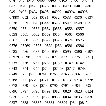
044
045
046
0460
0463
0465
0466
0467
047
0470
0475
0476
0478
0479
048
0480
049
0493
0494
0495
04992
04994
04996
04998
052
053
0531
0532
0533
0536
0537
0538
0539
054
0544
0545
0547
0548
055
0550
0551
0553
0554
0555
0556
0557
0558
0561
0562
0563
0564
0565
0566
0567
0568
0569
0572
0573
0574
0575
0576
05769
0577
0578
058
0581
0584
0585
0586
0587
059
0594
0595
0596
0597
05979
0598
0599
06
072
0721
0725
073
0735
0736
0737
0738
0739
0740
0742
0743
0744
0745
0746
07468
0747
0748
0749
075
076
0761
0763
0765
0766
0767
0768
077
0770
0771
0772
0773
0774
0776
0778
0779
078
079
0790
0791
0794
0795
0796
0797
0798
0799
082
0820
0823
0824
0826
0827
0829
083
0833
0834
0835
0836
0837
0838
08387
08388
08396
084
0845