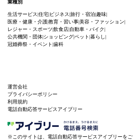
業種別
生活サービス
住宅
ビジネス
旅行・宿泊
趣味
医療・健康・介護
教育・習い事
美容・ファッション
レジャー・スポーツ
飲食店
自動車・バイク
公共機関・団体
ショッピング
ペット
暮らし
冠婚葬祭・イベント
歯科
運営会社
プライバシーポリシー
利用規約
電話自動応答サービスアイブリー
※このサイトは、電話自動応答サービスアイブリーをご