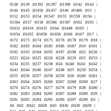
0138
0139
01392
01397
01398
0142
0143
0144
0145
01456
01457
0146
01466
015
0152
0153
0154
01547
0155
01558
0156
01564
0157
0158
01586
01587
0162
0163
01632
01634
01635
0164
01648
0165
01654
01655
01656
01658
0166
0167
017
0172
0173
0174
0175
0176
0178
0179
018
0182
0183
0184
0185
0186
0187
019
0191
0192
0193
0194
0195
0197
0198
022
0220
0223
0224
0225
0226
0228
0229
023
0233
0234
0235
0237
0238
024
0240
0241
0242
0243
0244
0246
0247
0248
025
0250
0254
0255
0256
0257
0258
0259
026
0260
0261
0263
0264
0265
0266
0267
0268
0269
027
0270
0274
0276
0277
0278
0279
028
0280
0282
0283
0284
0285
0287
0288
0289
029
0291
0293
0294
0295
0296
0297
0299
03
04
042
0422
0428
043
0436
0438
0439