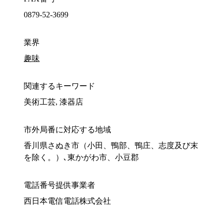
0879-52-3699
業界
趣味
関連するキーワード
美術工芸, 漆器店
市外局番に対応する地域
香川県さぬき市（小田、鴨部、鴨庄、志度及び末
を除く。）､東かがわ市、小豆郡
電話番号提供事業者
西日本電信電話株式会社