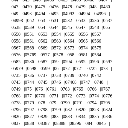
047
0470
0475
0476
0478
0479
048
0480
049
0493
0494
0495
04992
04994
04996
04998
052
053
0531
0532
0533
0536
0537
0538
0539
054
0544
0545
0547
0548
055
0550
0551
0553
0554
0555
0556
0557
0558
0561
0562
0563
0564
0565
0566
0567
0568
0569
0572
0573
0574
0575
0576
05769
0577
0578
058
0581
0584
0585
0586
0587
059
0594
0595
0596
0597
05979
0598
0599
06
072
0721
0725
073
0735
0736
0737
0738
0739
0740
0742
0743
0744
0745
0746
07468
0747
0748
0749
075
076
0761
0763
0765
0766
0767
0768
077
0770
0771
0772
0773
0774
0776
0778
0779
078
079
0790
0791
0794
0795
0796
0797
0798
0799
082
0820
0823
0824
0826
0827
0829
083
0833
0834
0835
0836
0837
0838
08387
08388
08396
084
0845