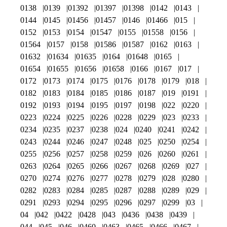
0138
0139
01392
01397
01398
0142
0143
0144
0145
01456
01457
0146
01466
015
0152
0153
0154
01547
0155
01558
0156
01564
0157
0158
01586
01587
0162
0163
01632
01634
01635
0164
01648
0165
01654
01655
01656
01658
0166
0167
017
0172
0173
0174
0175
0176
0178
0179
018
0182
0183
0184
0185
0186
0187
019
0191
0192
0193
0194
0195
0197
0198
022
0220
0223
0224
0225
0226
0228
0229
023
0233
0234
0235
0237
0238
024
0240
0241
0242
0243
0244
0246
0247
0248
025
0250
0254
0255
0256
0257
0258
0259
026
0260
0261
0263
0264
0265
0266
0267
0268
0269
027
0270
0274
0276
0277
0278
0279
028
0280
0282
0283
0284
0285
0287
0288
0289
029
0291
0293
0294
0295
0296
0297
0299
03
04
042
0422
0428
043
0436
0438
0439
044
045
046
0460
0463
0465
0466
0467