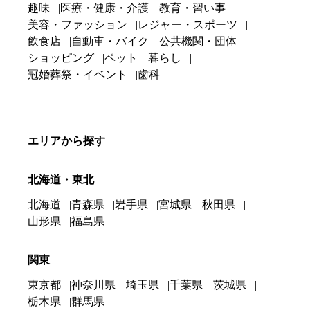
趣味
医療・健康・介護
教育・習い事
美容・ファッション
レジャー・スポーツ
飲食店
自動車・バイク
公共機関・団体
ショッピング
ペット
暮らし
冠婚葬祭・イベント
歯科
エリアから探す
北海道・東北
北海道
青森県
岩手県
宮城県
秋田県
山形県
福島県
関東
東京都
神奈川県
埼玉県
千葉県
茨城県
栃木県
群馬県