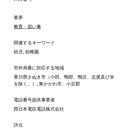
業界
教育・習い事
関連するキーワード
幼児, 幼稚園
市外局番に対応する地域
香川県さぬき市（小田、鴨部、鴨庄、志度及び末
を除く。）､東かがわ市、小豆郡
電話番号提供事業者
西日本電信電話株式会社
評点