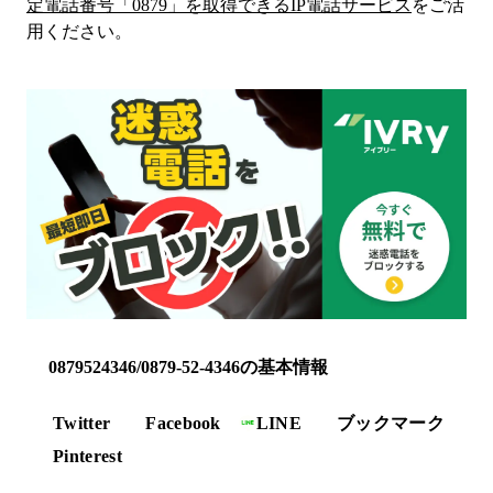
定電話番号「
0879
」を取得できるIP電話サービス
をご活
用ください。
0879524346/0879-52-4346の基本情報
Twitter
Facebook
LINE
ブックマーク
Pinterest