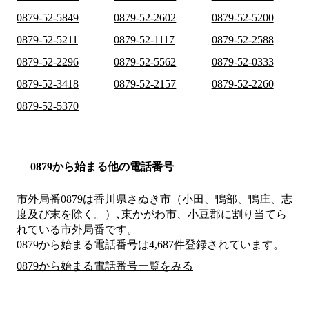
0879-52-5849
0879-52-2602
0879-52-5200
0879-52-5211
0879-52-1117
0879-52-2588
0879-52-2296
0879-52-5562
0879-52-0333
0879-52-3418
0879-52-2157
0879-52-2260
0879-52-5370
0879から始まる他の電話番号
市外局番
0879
は
香川県さぬき市（小田、鴨部、鴨庄、志
度及び末を除く。）､東かがわ市、小豆郡
に割り当てら
れている市外局番です。
0879から始まる電話番号は4,687件登録されています。
0879から始まる電話番号一覧をみる