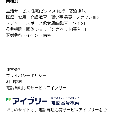
業種別
生活サービス
住宅
ビジネス
旅行・宿泊
趣味
医療・健康・介護
教育・習い事
美容・ファッション
レジャー・スポーツ
飲食店
自動車・バイク
公共機関・団体
ショッピング
ペット
暮らし
冠婚葬祭・イベント
歯科
運営会社
プライバシーポリシー
利用規約
電話自動応答サービスアイブリー
※このサイトは、電話自動応答サービスアイブリーをご