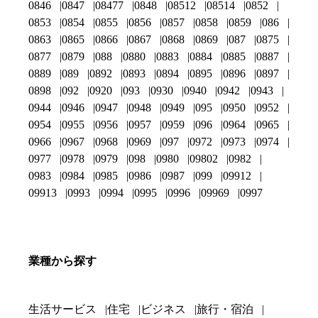
0846
0847
08477
0848
08512
08514
0852
0853
0854
0855
0856
0857
0858
0859
086
0863
0865
0866
0867
0868
0869
087
0875
0877
0879
088
0880
0883
0884
0885
0887
0889
089
0892
0893
0894
0895
0896
0897
0898
092
0920
093
0930
0940
0942
0943
0944
0946
0947
0948
0949
095
0950
0952
0954
0955
0956
0957
0959
096
0964
0965
0966
0967
0968
0969
097
0972
0973
0974
0977
0978
0979
098
0980
09802
0982
0983
0984
0985
0986
0987
099
09912
09913
0993
0994
0995
0996
09969
0997
業種から探す
生活サービス
住宅
ビジネス
旅行・宿泊