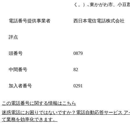
く。）､東かがわ市、小豆
電話番号提供事業者
西日本電信電話株式会社
評点
頭番号
0879
中間番号
82
加入者番号
0291
この電話番号に関する情報はこちら
迷惑電話にお困りではないですか？電話自動応答サービス ア
て業務を効率化できます。