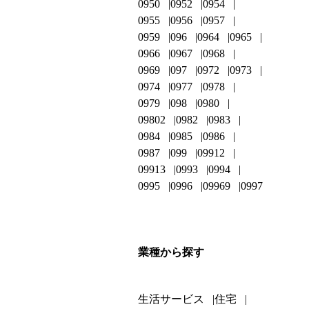
0950
0952
0954
0955
0956
0957
0959
096
0964
0965
0966
0967
0968
0969
097
0972
0973
0974
0977
0978
0979
098
0980
09802
0982
0983
0984
0985
0986
0987
099
09912
09913
0993
0994
0995
0996
09969
0997
業種から探す
生活サービス
住宅