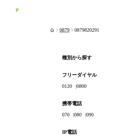
0879
0879820291
種別から探す
フリーダイヤル
0120
0800
携帯電話
070
080
090
IP電話