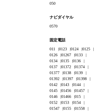
050
ナビダイヤル
0570
固定電話
011
0123
0124
0125
0126
01267
0133
0134
0135
0136
0137
01372
01374
01377
0138
0139
01392
01397
01398
0142
0143
0144
0145
01456
01457
0146
01466
015
0152
0153
0154
01547
0155
01558