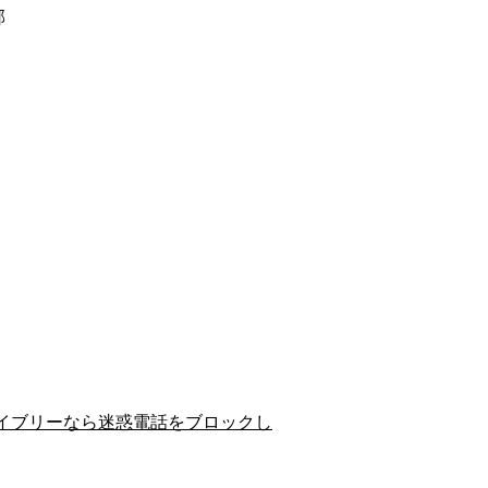
郡
イブリーなら迷惑電話をブロックし