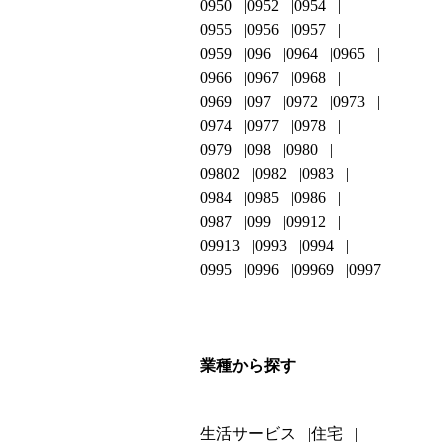
0950
0952
0954
0955
0956
0957
0959
096
0964
0965
0966
0967
0968
0969
097
0972
0973
0974
0977
0978
0979
098
0980
09802
0982
0983
0984
0985
0986
0987
099
09912
09913
0993
0994
0995
0996
09969
0997
業種から探す
生活サービス
住宅