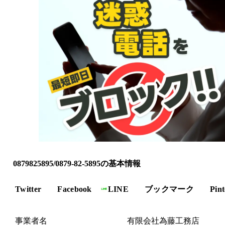
0879825895/0879-82-5895の基本情報
Twitter
Facebook
LINE
ブックマーク
Pint
事業者名
有限会社為藤工務店