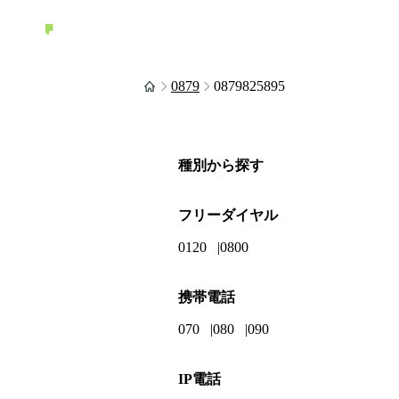
0879
0879825895
種別から探す
フリーダイヤル
0120
0800
携帯電話
070
080
090
IP電話