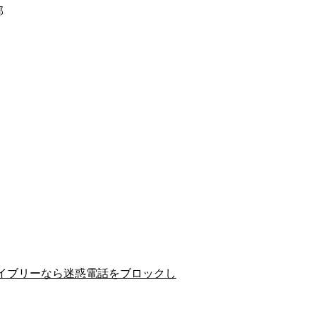
郡
イブリーなら迷惑電話をブロックし