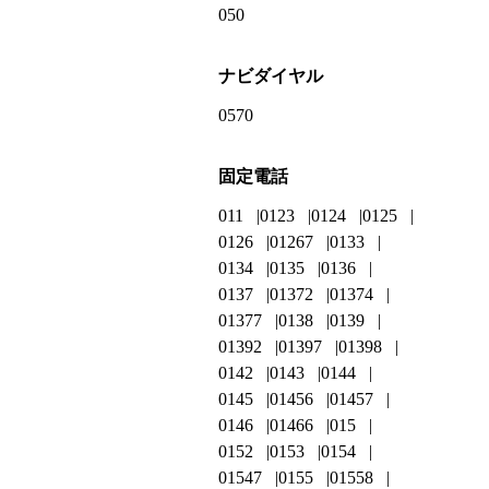
050
ナビダイヤル
0570
固定電話
011
0123
0124
0125
0126
01267
0133
0134
0135
0136
0137
01372
01374
01377
0138
0139
01392
01397
01398
0142
0143
0144
0145
01456
01457
0146
01466
015
0152
0153
0154
01547
0155
01558