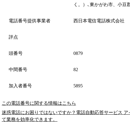
く。）､東かがわ市、小豆
電話番号提供事業者
西日本電信電話株式会社
評点
頭番号
0879
中間番号
82
加入者番号
5895
この電話番号に関する情報はこちら
迷惑電話にお困りではないですか？電話自動応答サービス ア
て業務を効率化できます。