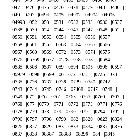
047
0470
0475
0476
0478
0479
048
0480
049
0493
0494
0495
04992
04994
04996
04998
052
053
0531
0532
0533
0536
0537
0538
0539
054
0544
0545
0547
0548
055
0550
0551
0553
0554
0555
0556
0557
0558
0561
0562
0563
0564
0565
0566
0567
0568
0569
0572
0573
0574
0575
0576
05769
0577
0578
058
0581
0584
0585
0586
0587
059
0594
0595
0596
0597
05979
0598
0599
06
072
0721
0725
073
0735
0736
0737
0738
0739
0740
0742
0743
0744
0745
0746
07468
0747
0748
0749
075
076
0761
0763
0765
0766
0767
0768
077
0770
0771
0772
0773
0774
0776
0778
0779
078
079
0790
0791
0794
0795
0796
0797
0798
0799
082
0820
0823
0824
0826
0827
0829
083
0833
0834
0835
0836
0837
0838
08387
08388
08396
084
0845