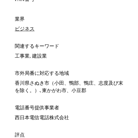
業界
ビジネス
関連するキーワード
工事業, 建設業
市外局番に対応する地域
香川県さぬき市（小田、鴨部、鴨庄、志度及び末
を除く。）､東かがわ市、小豆郡
電話番号提供事業者
西日本電信電話株式会社
評点