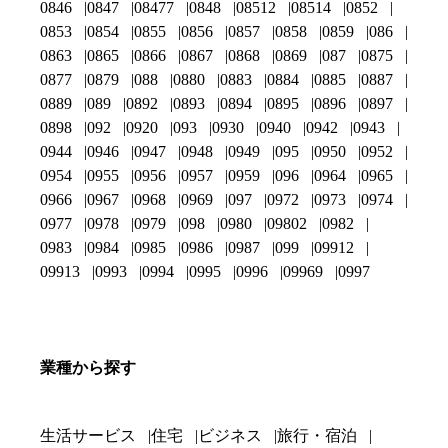
0846
0847
08477
0848
08512
08514
0852
0853
0854
0855
0856
0857
0858
0859
086
0863
0865
0866
0867
0868
0869
087
0875
0877
0879
088
0880
0883
0884
0885
0887
0889
089
0892
0893
0894
0895
0896
0897
0898
092
0920
093
0930
0940
0942
0943
0944
0946
0947
0948
0949
095
0950
0952
0954
0955
0956
0957
0959
096
0964
0965
0966
0967
0968
0969
097
0972
0973
0974
0977
0978
0979
098
0980
09802
0982
0983
0984
0985
0986
0987
099
09912
09913
0993
0994
0995
0996
09969
0997
業種から探す
生活サービス
住宅
ビジネス
旅行・宿泊