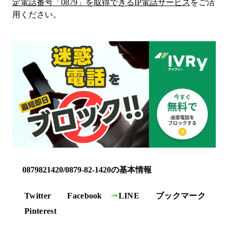
定電話番号「
0879
」を取得できるIP電話サービス
をご活
用ください。
0879821420/0879-82-1420の基本情報
Twitter
Facebook
LINE
ブックマーク
Pinterest