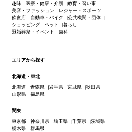
趣味
医療・健康・介護
教育・習い事
美容・ファッション
レジャー・スポーツ
飲食店
自動車・バイク
公共機関・団体
ショッピング
ペット
暮らし
冠婚葬祭・イベント
歯科
エリアから探す
北海道・東北
北海道
青森県
岩手県
宮城県
秋田県
山形県
福島県
関東
東京都
神奈川県
埼玉県
千葉県
茨城県
栃木県
群馬県