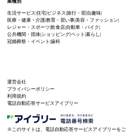
業種別
生活サービス
住宅
ビジネス
旅行・宿泊
趣味
医療・健康・介護
教育・習い事
美容・ファッション
レジャー・スポーツ
飲食店
自動車・バイク
公共機関・団体
ショッピング
ペット
暮らし
冠婚葬祭・イベント
歯科
運営会社
プライバシーポリシー
利用規約
電話自動応答サービスアイブリー
※このサイトは、電話自動応答サービスアイブリーをご