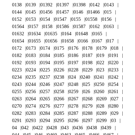
0138
0139
01392
01397
01398
0142
0143
0144
0145
01456
01457
0146
01466
015
0152
0153
0154
01547
0155
01558
0156
01564
0157
0158
01586
01587
0162
0163
01632
01634
01635
0164
01648
0165
01654
01655
01656
01658
0166
0167
017
0172
0173
0174
0175
0176
0178
0179
018
0182
0183
0184
0185
0186
0187
019
0191
0192
0193
0194
0195
0197
0198
022
0220
0223
0224
0225
0226
0228
0229
023
0233
0234
0235
0237
0238
024
0240
0241
0242
0243
0244
0246
0247
0248
025
0250
0254
0255
0256
0257
0258
0259
026
0260
0261
0263
0264
0265
0266
0267
0268
0269
027
0270
0274
0276
0277
0278
0279
028
0280
0282
0283
0284
0285
0287
0288
0289
029
0291
0293
0294
0295
0296
0297
0299
03
04
042
0422
0428
043
0436
0438
0439
044
045
046
0460
0463
0465
0466
0467