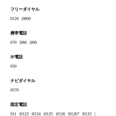
フリーダイヤル
0120
0800
携帯電話
070
080
090
IP電話
050
ナビダイヤル
0570
固定電話
011
0123
0124
0125
0126
01267
0133