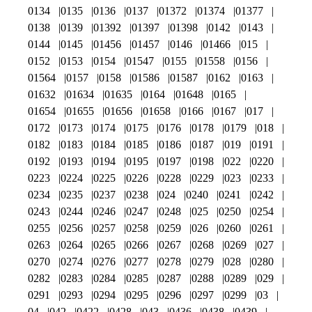
0134
0135
0136
0137
01372
01374
01377
0138
0139
01392
01397
01398
0142
0143
0144
0145
01456
01457
0146
01466
015
0152
0153
0154
01547
0155
01558
0156
01564
0157
0158
01586
01587
0162
0163
01632
01634
01635
0164
01648
0165
01654
01655
01656
01658
0166
0167
017
0172
0173
0174
0175
0176
0178
0179
018
0182
0183
0184
0185
0186
0187
019
0191
0192
0193
0194
0195
0197
0198
022
0220
0223
0224
0225
0226
0228
0229
023
0233
0234
0235
0237
0238
024
0240
0241
0242
0243
0244
0246
0247
0248
025
0250
0254
0255
0256
0257
0258
0259
026
0260
0261
0263
0264
0265
0266
0267
0268
0269
027
0270
0274
0276
0277
0278
0279
028
0280
0282
0283
0284
0285
0287
0288
0289
029
0291
0293
0294
0295
0296
0297
0299
03
04
042
0422
0428
043
0436
0438
0439