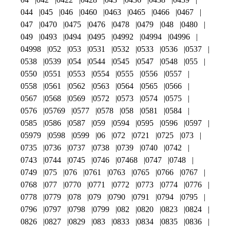
044
045
046
0460
0463
0465
0466
0467
047
0470
0475
0476
0478
0479
048
0480
049
0493
0494
0495
04992
04994
04996
04998
052
053
0531
0532
0533
0536
0537
0538
0539
054
0544
0545
0547
0548
055
0550
0551
0553
0554
0555
0556
0557
0558
0561
0562
0563
0564
0565
0566
0567
0568
0569
0572
0573
0574
0575
0576
05769
0577
0578
058
0581
0584
0585
0586
0587
059
0594
0595
0596
0597
05979
0598
0599
06
072
0721
0725
073
0735
0736
0737
0738
0739
0740
0742
0743
0744
0745
0746
07468
0747
0748
0749
075
076
0761
0763
0765
0766
0767
0768
077
0770
0771
0772
0773
0774
0776
0778
0779
078
079
0790
0791
0794
0795
0796
0797
0798
0799
082
0820
0823
0824
0826
0827
0829
083
0833
0834
0835
0836