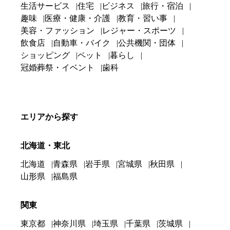
生活サービス
住宅
ビジネス
旅行・宿泊
趣味
医療・健康・介護
教育・習い事
美容・ファッション
レジャー・スポーツ
飲食店
自動車・バイク
公共機関・団体
ショッピング
ペット
暮らし
冠婚葬祭・イベント
歯科
エリアから探す
北海道・東北
北海道
青森県
岩手県
宮城県
秋田県
山形県
福島県
関東
東京都
神奈川県
埼玉県
千葉県
茨城県