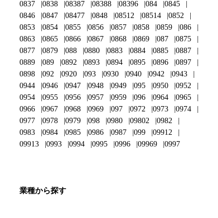
0837
0838
08387
08388
08396
084
0845
0846
0847
08477
0848
08512
08514
0852
0853
0854
0855
0856
0857
0858
0859
086
0863
0865
0866
0867
0868
0869
087
0875
0877
0879
088
0880
0883
0884
0885
0887
0889
089
0892
0893
0894
0895
0896
0897
0898
092
0920
093
0930
0940
0942
0943
0944
0946
0947
0948
0949
095
0950
0952
0954
0955
0956
0957
0959
096
0964
0965
0966
0967
0968
0969
097
0972
0973
0974
0977
0978
0979
098
0980
09802
0982
0983
0984
0985
0986
0987
099
09912
09913
0993
0994
0995
0996
09969
0997
業種から探す