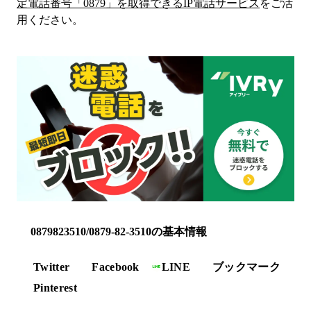
定電話番号「
0879
」を取得できるIP電話サービス
をご活
用ください。
0879823510/0879-82-3510の基本情報
Twitter
Facebook
LINE
ブックマーク
Pinterest