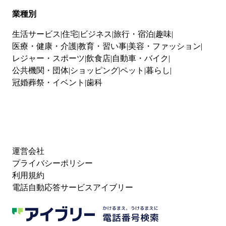
業種別
生活サービス
住宅
ビジネス
旅行・宿泊
趣味
医療・健康・介護
教育・習い事
美容・ファッション
レジャー・スポーツ
飲食店
自動車・バイク
公共機関・団体
ショッピング
ペット
暮らし
冠婚葬祭・イベント
歯科
運営会社
プライバシーポリシー
利用規約
電話自動応答サービスアイブリー