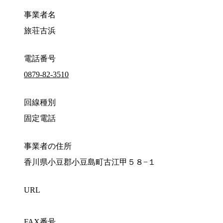
事業者名
旅荘古浜
電話番号
0879-82-3510
回線種別
固定電話
事業者の住所
香川県小豆郡小豆島町古江甲５８−１
URL
FAX番号