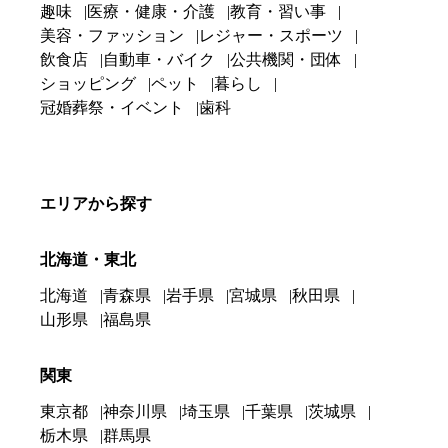
趣味
医療・健康・介護
教育・習い事
美容・ファッション
レジャー・スポーツ
飲食店
自動車・バイク
公共機関・団体
ショッピング
ペット
暮らし
冠婚葬祭・イベント
歯科
エリアから探す
北海道・東北
北海道
青森県
岩手県
宮城県
秋田県
山形県
福島県
関東
東京都
神奈川県
埼玉県
千葉県
茨城県
栃木県
群馬県