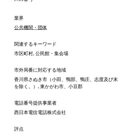
業界
公共機関・団体
関連するキーワード
市区町村, 公民館・集会場
市外局番に対応する地域
香川県さぬき市（小田、鴨部、鴨庄、志度及び末
を除く。）､東かがわ市、小豆郡
電話番号提供事業者
西日本電信電話株式会社
評点