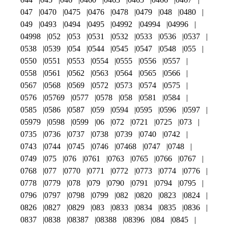
047
0470
0475
0476
0478
0479
048
0480
049
0493
0494
0495
04992
04994
04996
04998
052
053
0531
0532
0533
0536
0537
0538
0539
054
0544
0545
0547
0548
055
0550
0551
0553
0554
0555
0556
0557
0558
0561
0562
0563
0564
0565
0566
0567
0568
0569
0572
0573
0574
0575
0576
05769
0577
0578
058
0581
0584
0585
0586
0587
059
0594
0595
0596
0597
05979
0598
0599
06
072
0721
0725
073
0735
0736
0737
0738
0739
0740
0742
0743
0744
0745
0746
07468
0747
0748
0749
075
076
0761
0763
0765
0766
0767
0768
077
0770
0771
0772
0773
0774
0776
0778
0779
078
079
0790
0791
0794
0795
0796
0797
0798
0799
082
0820
0823
0824
0826
0827
0829
083
0833
0834
0835
0836
0837
0838
08387
08388
08396
084
0845