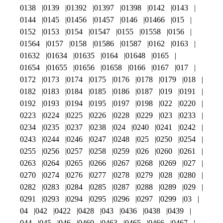
0138
0139
01392
01397
01398
0142
0143
0144
0145
01456
01457
0146
01466
015
0152
0153
0154
01547
0155
01558
0156
01564
0157
0158
01586
01587
0162
0163
01632
01634
01635
0164
01648
0165
01654
01655
01656
01658
0166
0167
017
0172
0173
0174
0175
0176
0178
0179
018
0182
0183
0184
0185
0186
0187
019
0191
0192
0193
0194
0195
0197
0198
022
0220
0223
0224
0225
0226
0228
0229
023
0233
0234
0235
0237
0238
024
0240
0241
0242
0243
0244
0246
0247
0248
025
0250
0254
0255
0256
0257
0258
0259
026
0260
0261
0263
0264
0265
0266
0267
0268
0269
027
0270
0274
0276
0277
0278
0279
028
0280
0282
0283
0284
0285
0287
0288
0289
029
0291
0293
0294
0295
0296
0297
0299
03
04
042
0422
0428
043
0436
0438
0439
044
045
046
0460
0463
0465
0466
0467