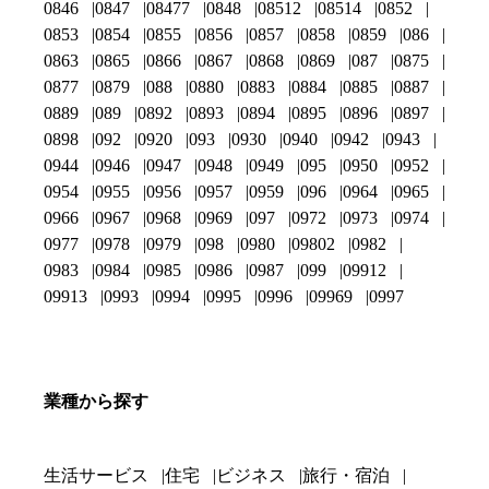
0846
0847
08477
0848
08512
08514
0852
0853
0854
0855
0856
0857
0858
0859
086
0863
0865
0866
0867
0868
0869
087
0875
0877
0879
088
0880
0883
0884
0885
0887
0889
089
0892
0893
0894
0895
0896
0897
0898
092
0920
093
0930
0940
0942
0943
0944
0946
0947
0948
0949
095
0950
0952
0954
0955
0956
0957
0959
096
0964
0965
0966
0967
0968
0969
097
0972
0973
0974
0977
0978
0979
098
0980
09802
0982
0983
0984
0985
0986
0987
099
09912
09913
0993
0994
0995
0996
09969
0997
業種から探す
生活サービス
住宅
ビジネス
旅行・宿泊