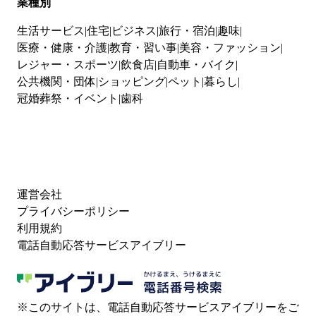
業種別
生活サービス
住宅
ビジネス
旅行・宿泊
趣味
医療・健康・介護
教育・習い事
美容・ファッション
レジャー・スポーツ
飲食店
自動車・バイク
公共機関・団体
ショッピング
ペット
暮らし
冠婚葬祭・イベント
歯科
運営会社
プライバシーポリシー
利用規約
電話自動応答サービスアイブリー
※このサイトは、電話自動応答サービスアイブリーをご