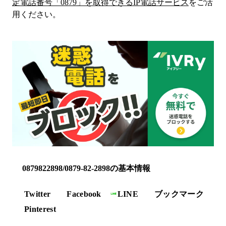
定電話番号「
0879
」を取得できるIP電話サービス
をご活
用ください。
0879822898/0879-82-2898の基本情報
Twitter
Facebook
LINE
ブックマーク
Pinterest