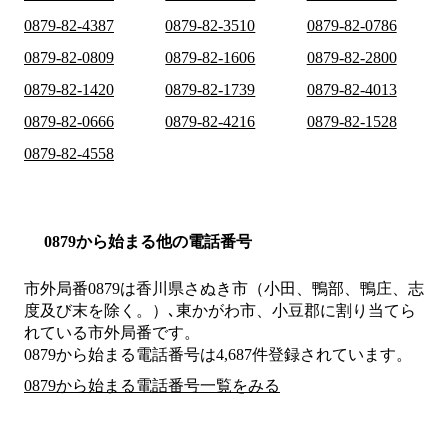
0879-82-4387
0879-82-3510
0879-82-0786
0879-82-0809
0879-82-1606
0879-82-2800
0879-82-1420
0879-82-1739
0879-82-4013
0879-82-0666
0879-82-4216
0879-82-1528
0879-82-4558
0879から始まる他の電話番号
市外局番
0879
は
香川県さぬき市（小田、鴨部、鴨庄、志
度及び末を除く。）､東かがわ市、小豆郡
に割り当てら
れている市外局番です。
0879から始まる電話番号は4,687件登録されています。
0879から始まる電話番号一覧をみる