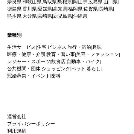
奈良県
和歌山県
鳥取県
島根県
岡山県
広島県
山口県
徳島県
香川県
愛媛県
高知県
福岡県
佐賀県
長崎県
熊本県
大分県
宮崎県
鹿児島県
沖縄県
業種別
生活サービス
住宅
ビジネス
旅行・宿泊
趣味
医療・健康・介護
教育・習い事
美容・ファッション
レジャー・スポーツ
飲食店
自動車・バイク
公共機関・団体
ショッピング
ペット
暮らし
冠婚葬祭・イベント
歯科
運営会社
プライバシーポリシー
利用規約