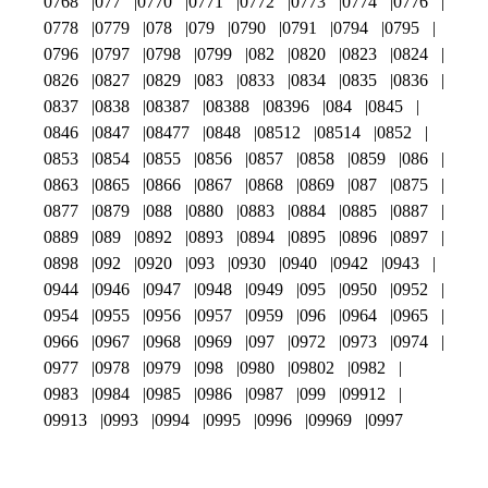
0768
077
0770
0771
0772
0773
0774
0776
0778
0779
078
079
0790
0791
0794
0795
0796
0797
0798
0799
082
0820
0823
0824
0826
0827
0829
083
0833
0834
0835
0836
0837
0838
08387
08388
08396
084
0845
0846
0847
08477
0848
08512
08514
0852
0853
0854
0855
0856
0857
0858
0859
086
0863
0865
0866
0867
0868
0869
087
0875
0877
0879
088
0880
0883
0884
0885
0887
0889
089
0892
0893
0894
0895
0896
0897
0898
092
0920
093
0930
0940
0942
0943
0944
0946
0947
0948
0949
095
0950
0952
0954
0955
0956
0957
0959
096
0964
0965
0966
0967
0968
0969
097
0972
0973
0974
0977
0978
0979
098
0980
09802
0982
0983
0984
0985
0986
0987
099
09912
09913
0993
0994
0995
0996
09969
0997