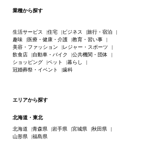
業種から探す
生活サービス
住宅
ビジネス
旅行・宿泊
趣味
医療・健康・介護
教育・習い事
美容・ファッション
レジャー・スポーツ
飲食店
自動車・バイク
公共機関・団体
ショッピング
ペット
暮らし
冠婚葬祭・イベント
歯科
エリアから探す
北海道・東北
北海道
青森県
岩手県
宮城県
秋田県
山形県
福島県