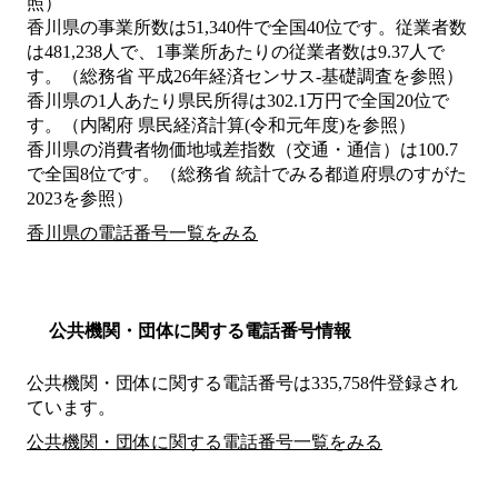
照）
香川県の事業所数は51,340件で全国40位です。従業者数
は481,238人で、1事業所あたりの従業者数は9.37人で
す。（総務省 平成26年経済センサス‐基礎調査を参照）
香川県の1人あたり県民所得は302.1万円で全国20位で
す。（内閣府 県民経済計算(令和元年度)を参照）
香川県の消費者物価地域差指数（交通・通信）は100.7
で全国8位です。（総務省 統計でみる都道府県のすがた
2023を参照）
香川県の電話番号一覧をみる
公共機関・団体に関する電話番号情報
公共機関・団体に関する電話番号は335,758件登録され
ています。
公共機関・団体に関する電話番号一覧をみる