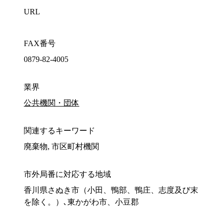
URL
FAX番号
0879-82-4005
業界
公共機関・団体
関連するキーワード
廃棄物, 市区町村機関
市外局番に対応する地域
香川県さぬき市（小田、鴨部、鴨庄、志度及び末
を除く。）､東かがわ市、小豆郡