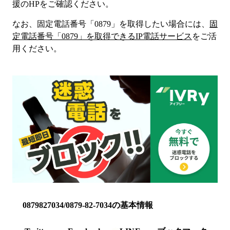
援
のHP
をご確認ください。
なお、固定電話番号「
0879
」を取得したい場合には、
固
定電話番号「
0879
」を取得できるIP電話サービス
をご活
用ください。
0879827034/0879-82-7034の基本情報