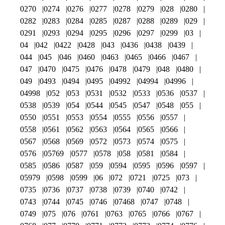
0270
0274
0276
0277
0278
0279
028
0280
0282
0283
0284
0285
0287
0288
0289
029
0291
0293
0294
0295
0296
0297
0299
03
04
042
0422
0428
043
0436
0438
0439
044
045
046
0460
0463
0465
0466
0467
047
0470
0475
0476
0478
0479
048
0480
049
0493
0494
0495
04992
04994
04996
04998
052
053
0531
0532
0533
0536
0537
0538
0539
054
0544
0545
0547
0548
055
0550
0551
0553
0554
0555
0556
0557
0558
0561
0562
0563
0564
0565
0566
0567
0568
0569
0572
0573
0574
0575
0576
05769
0577
0578
058
0581
0584
0585
0586
0587
059
0594
0595
0596
0597
05979
0598
0599
06
072
0721
0725
073
0735
0736
0737
0738
0739
0740
0742
0743
0744
0745
0746
07468
0747
0748
0749
075
076
0761
0763
0765
0766
0767