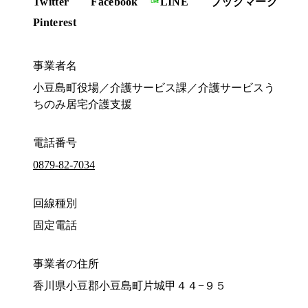
Twitter
Facebook
LINE
ブックマーク
Pinterest
事業者名
小豆島町役場／介護サービス課／介護サービスう
ちのみ居宅介護支援
電話番号
0879-82-7034
回線種別
固定電話
事業者の住所
香川県小豆郡小豆島町片城甲４４−９５